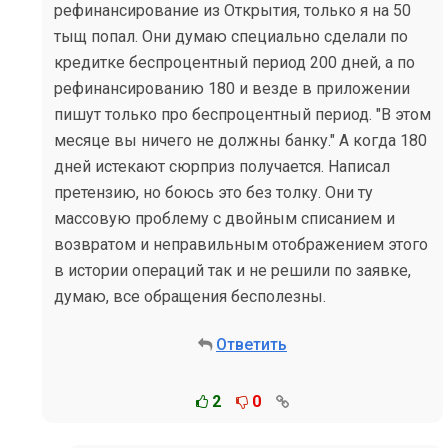
рефинансирование из Открытия, только я на 50
тыщ попал. Они думаю специально сделали по
кредитке беспроцентный период 200 дней, а по
рефинансированию 180 и везде в приложении
пишут только про беспроцентный период. "В этом
месяце вы ничего не должны банку." А когда 180
дней истекают сюрприз получается. Написал
претензию, но боюсь это без толку. Они ту
массовую проблему с двойным списанием и
возвратом и неправильным отображением этого
в истории операций так и не решили по заявке,
думаю, все обращения бесполезны.
Ответить
2
0