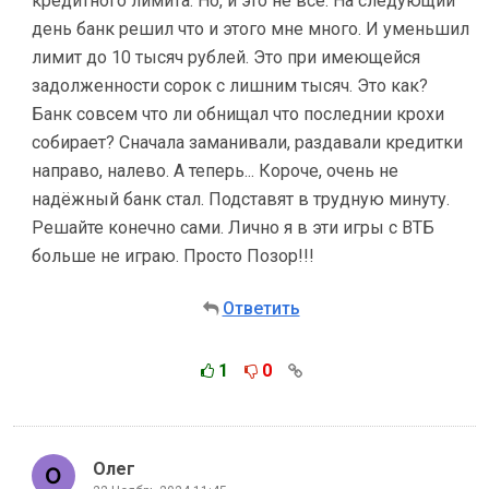
кредитного лимита. Но, и это не всё. На следующий
день банк решил что и этого мне много. И уменьшил
лимит до 10 тысяч рублей. Это при имеющейся
задолженности сорок с лишним тысяч. Это как?
Банк совсем что ли обнищал что последнии крохи
собирает? Сначала заманивали, раздавали кредитки
направо, налево. А теперь... Короче, очень не
надёжный банк стал. Подставят в трудную минуту.
Решайте конечно сами. Лично я в эти игры с ВТБ
больше не играю. Просто Позор!!!
Ответить
1
0
Олег