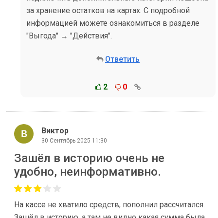
за хранение остатков на картах. С подробной
информацией можете ознакомиться в разделе
"Выгода" → "Действия".
Ответить
2
0
Виктор
30 Сентябрь 2025 11:30
Зашёл в историю очень не
удобно, неинформативно.
На кассе не хватило средств, пополнил рассчитался.
Зашёл в историю, а там не видно какая сумма была