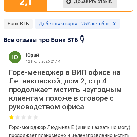
2,1
Добавить отзыв
Банк ВТБ
Дебетовая карта +25% кешбэк
Все отзывы про Банк ВТБ 👇
Юрий
12 Июль 2026 21:14
Горе-менеджер в ВИП офисе на
Летниковской, дом 2, стр.4
продолжает мстить неугодным
клиентам похоже в сговоре с
руководством офиса
Горе-менеджер Людмила Е. (иначе назвать не могу)
продолжает планомерно и целенаправленно мстить