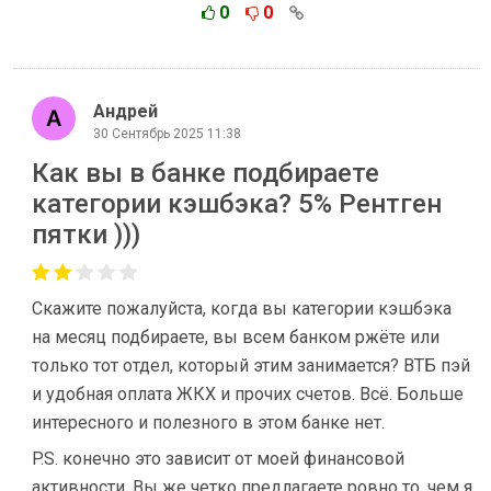
0
0
Андрей
30 Сентябрь 2025 11:38
Как вы в банке подбираете
категории кэшбэка? 5% Рентген
пятки )))
Скажите пожалуйста, когда вы категории кэшбэка
на месяц подбираете, вы всем банком ржёте или
только тот отдел, который этим занимается? ВТБ пэй
и удобная оплата ЖКХ и прочих счетов. Всё. Больше
интересного и полезного в этом банке нет.
P.S. конечно это зависит от моей финансовой
активности. Вы же четко предлагаете ровно то, чем я