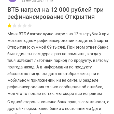
22 Ноябрь 2024 11:45
ВТБ нагрел на 12 000 рублей при
рефинансирование Открытия
Меня ВТБ благополучно нагрел на 12 тыс.рублей при
мегавыгодном рефинансировании кредитной карты
Открытия (с суммой 69 тысяч). При этом ответ банка
был один: ты сам дурак, раз не помнишь, когда у
тебя истекает льготный период по продукту, взятому
полгода назад. А в информации по продукту
абсолютно нигде эта дата не отображается, ни в
мобильном приложении, ни на сайте. В разделе
рефинансирования только сообщение об ошибке,
мол что то пошло не так, мы скоро всё исправим.
С одной стороны конечно банк прав, я сам виноват, с
другой - нормальные банки с постоянными (да и