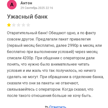
Антон
29 Сентябрь 2025 22:16
Ужасный банк
Отвратительный банк! Обещают одно, а по факту
совсем другое. Предлагали пакет привелегия
(первый месяц бесплатно, далее 2990р в месяц или
бесплатно при выполнении условий) через месяц
списали 4200р. При общении с оператором дали
понять, что нужно было внимательнее читать
условия и им жаль что так получилось, но ничего
сделать не могут. При обращении в отделение банка,
сказали что они за пакеты не отвечают,
связываейтесь с оператором. Когда сказал, что
после такого отношения больше не хочу быть..
Ответить