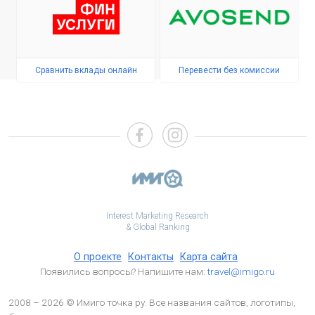
Сравнить вклады онлайн
Перевести без комиссии
Interest Marketing Research
& Global Ranking
О проекте
Контакты
Карта сайта
Появились вопросы? Напишите нам:
travel@imigo.ru
2008 – 2026 © Имиго точка ру. Все названия сайтов, логотипы,