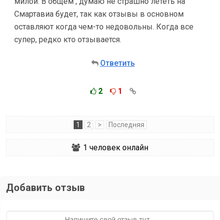
милой. В общем , думаю не страшно лететь на
Смартавиа будет, так как отзывы в основном
оставляют когда чем-то недовольны. Когда все
супер, редко кто отзывается.
Ответить
2
1
1
2
>
Последняя
1
человек онлайн
Добавить отзыв