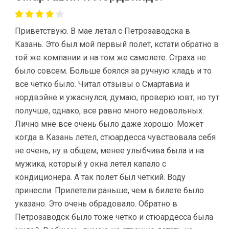
Приветствую. В мае летал с Петрозаводска в
Казань. Это был мой первый полет, кстати обратно в
той же компании и на том же самолете. Страха не
было совсем. Больше боялся за ручную кладь и то
все четко было. Читал отзывы о Смартавиа и
нордвэйне и ужаснулся, думаю, проверю ювт, но тут
получше, однако, все равно много недовольных.
Лично мне все очень было даже хорошо. Может
когда в Казань летел, стюардесса чувствовала себя
не очень, ну в общем, менее улыбчива была и на
мужика, который у окна летел капало с
кондиционера. А так полет был четкий. Воду
принесли. Прилетели раньше, чем в билете было
указано. Это очень обрадовало. Обратно в
Петрозаводск было тоже четко и стюардесса была