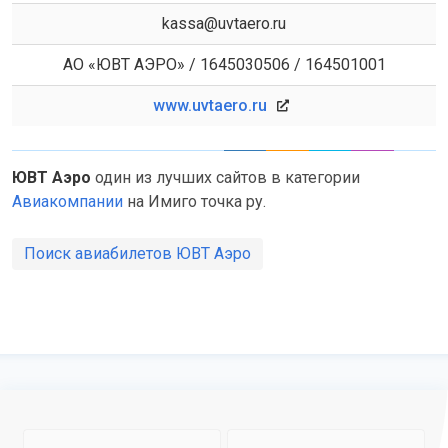
kassa@uvtaero.ru
АО «ЮВТ АЭРО» / 1645030506 / 164501001
www.uvtaero.ru
ЮВТ Аэро
один из лучших сайтов в категории
Авиакомпании
на Имиго точка ру.
Поиск авиабилетов ЮВТ Аэро