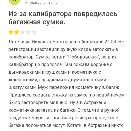
21 Июль 2023 17:52
Из-за калибратора повредилась
багажная сумка.
Летели из Нижнего Новгорода в Астрахань 21.04. На
регистрации заставили ручную кладь затолкать в
калибратор. Сумка, кстати "Победовская", но в их
калибратор не пролезла. Там лежала коробка с
дымковскими игрушками и косметичка с
лекарствами, зарядками и двумя каповыми
шкатулками. Муж переложил косметичку в багаж.
Пришлось сорвать стяжку на замке, по новой нечем
было застопорить молнию. Ну а в Астрахани
косметичка исчезла из багажа. О том, что в ручной
клади сувениры, я говорила регистраторше, что в
багаже поломаться могут. Кстати, в Астрахани никто