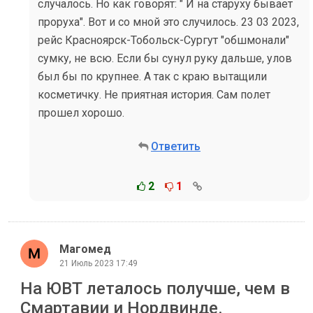
случалось. Но как говорят: " И на старуху бывает
проруха". Вот и со мной это случилось. 23 03 2023,
рейс Красноярск-Тобольск-Сургут "обшмонали"
сумку, не всю. Если бы сунул руку дальше, улов
был бы по крупнее. А так с краю вытащили
косметичку. Не приятная история. Сам полет
прошел хорошо.
Ответить
2
1
Магомед
21 Июль 2023 17:49
На ЮВТ леталось получше, чем в
Смартавии и Нордвинде.