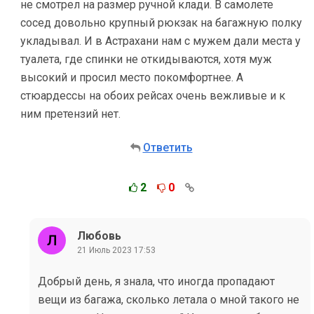
не смотрел на размер ручной клади. В самолете
сосед довольно крупный рюкзак на багажную полку
укладывал. И в Астрахани нам с мужем дали места у
туалета, где спинки не откидываются, хотя муж
высокий и просил место покомфортнее. А
стюардессы на обоих рейсах очень вежливые и к
ним претензий нет.
Ответить
2
0
Любовь
21 Июль 2023 17:53
Добрый день, я знала, что иногда пропадают
вещи из багажа, сколько летала о мной такого не