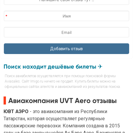
Поиск находит дешёвые билеты ✈
Поиск авиабилетов осуществляется при помощи поисковой формы
Aviasales. Сайт Imigo.ru ничего не продаёт. Купить билеты можно на
официальных сайтах агентств и авиакомпаний из результатов поиска.
Авиакомпания UVT Aero отзывы
ЮВТ АЭРО
- это авиакомпания из Республики
Татарстан, которая осуществляет регулярные
пассажирские перевозки. Компания создана в 2015
году на базе закрывшейся Ак Барс Аэро. Базируется в