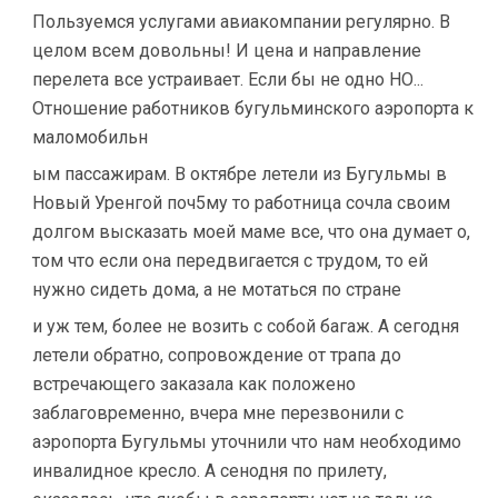
Пользуемся услугами авиакомпании регулярно. В
целом всем довольны! И цена и направление
перелета все устраивает. Если бы не одно НО...
Отношение работников бугульминского аэропорта к
маломобильн
ым пассажирам. В октябре летели из Бугульмы в
Новый Уренгой поч5му то работница сочла своим
долгом высказать моей маме все, что она думает о,
том что если она передвигается с трудом, то ей
нужно сидеть дома, а не мотаться по стране
и уж тем, более не возить с собой багаж. А сегодня
летели обратно, сопровождение от трапа до
встречающего заказала как положено
заблаговременно, вчера мне перезвонили с
аэропорта Бугульмы уточнили что нам необходимо
инвалидное кресло. А сенодня по прилету,