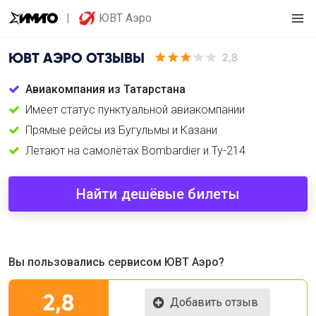
ЮВТ Аэро
ЮВТ АЭРО
ОТЗЫВЫ
2,8
Авиакомпания из Татарстана
Имеет статус пунктуальной авиакомпании
Прямые рейсы из Бугульмы и Казани
Летают на самолётах Bombardier и Ту-214
Найти дешёвые билеты
Вы пользовались сервисом ЮВТ Аэро?
2,8
Добавить отзыв