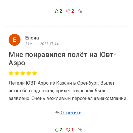
2
2
Елена
21 Июль 2023 17:44
Мне понравился полёт на Ювт-
Аэро
Летели ЮВТ-Аэро из Казани в Оренбург. Вылет
чётко без задержек, прилёт точно как было
заявлено. Очень вежливый персонал авиакомпании.
Ответить
2
1