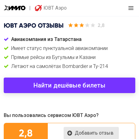
ЮВТ Аэро
ЮВТ АЭРО
ОТЗЫВЫ
2,8
Авиакомпания из Татарстана
Имеет статус пунктуальной авиакомпании
Прямые рейсы из Бугульмы и Казани
Летают на самолётах Bombardier и Ту-214
Найти дешёвые билеты
Вы пользовались сервисом ЮВТ Аэро?
2,8
Добавить отзыв