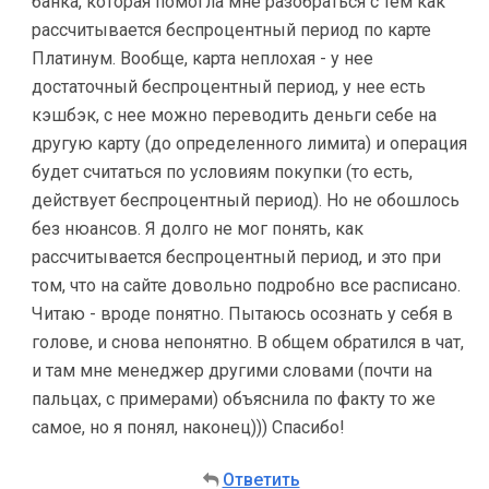
банка, которая помогла мне разобраться с тем как
рассчитывается беспроцентный период по карте
Платинум. Вообще, карта неплохая - у нее
достаточный беспроцентный период, у нее есть
кэшбэк, с нее можно переводить деньги себе на
другую карту (до определенного лимита) и операция
будет считаться по условиям покупки (то есть,
действует беспроцентный период). Но не обошлось
без нюансов. Я долго не мог понять, как
рассчитывается беспроцентный период, и это при
том, что на сайте довольно подробно все расписано.
Читаю - вроде понятно. Пытаюсь осознать у себя в
голове, и снова непонятно. В общем обратился в чат,
и там мне менеджер другими словами (почти на
пальцах, с примерами) объяснила по факту то же
самое, но я понял, наконец))) Спасибо!
Ответить