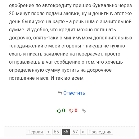
одобрение по автокредиту пришло буквально через
20 минут после подачи заявки, ну и деньги в этот же
день были уже на карте - а речь шла о значительной
сумме. И удобно, что кредит можно погашать
досрочно, опять-таки с минимумом дополнительных
телодвижений с моей стороны - никуда не нужно
ехать и писать заявление на перерасчет, просто
отправляешь в чат сообщение о том, что хочешь
определенную сумму пустить на досрочное
погашение и все. И так во всем.
Ответить
0
0
Первая
<
55
56
57
>
Последняя