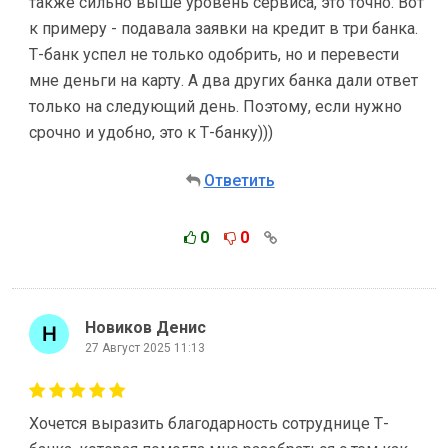
также сильно выше уровень сервиса, это точно. Вот
к примеру - подавала заявки на кредит в три банка.
Т-банк успел не только одобрить, но и перевести
мне деньги на карту. А два других банка дали ответ
только на следующий день. Поэтому, если нужно
срочно и удобно, это к Т-банку)))
Ответить
0
0
Новиков Денис
27 Август 2025 11:13
Хочется выразить благодарность сотруднице Т-