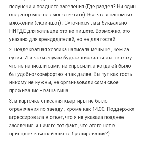
полуночи и позднего заселения (Где раздел? Ни один
оператор мне не смог ответить). Все что я нашла во
вложении (скриншот) . Суточно.ру , вы буквально
НИГДЕ для жильцов это не пишете. Возможно, это
указано для арендадателей, но не для гостей!
2. неадекватная хозяйка написала меньше , чем за
сутки. И в этом случае будете виноваты вы, потому
что не написали сами, не спросили, а когда ей было
бы удобно/комфортно и так далее. Вы тут как гость
никому не нужны, не организовали сами свое
проживание - ваша вина.
3. в карточке описания квартиры не было
ограничения по заезду , кроме как 14.00. Поддержка
агрессировала в ответ, что я не указала позднее
заселение, а ничего тот факт , что этого нет в
принципе в вашей анкете бронирования?)