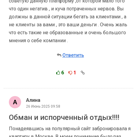
советую данную платформу ,от которой мало того
что один негатив , и куча потраченных нервов. Вы
должны в данной ситуации бегать за клиентами , а
не клиенты за вами , это ваши деньги . Очень жаль
что есть такие не образованные и очень большого
мнения о себе компании .
Ответить
6
1
Алина
26 Июнь 2025 09:58
Обман и испорченный отдых!!!!
Понадеявшись на популярный сайт забронировала я
квартиру в Москве. В моем понимание было,раз