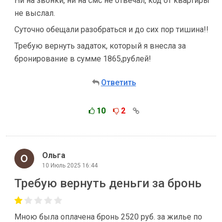
Ни на звонки, ни на смс не отвечал, код от квартиры
не выслал.
Суточно обещали разобраться и до сих пор тишина!!
Требую вернуть задаток, который я внесла за
бронирование в сумме 1865,рублей!
Ответить
10
2
Ольга
10 Июль 2025 16:44
Требую вернуть деньги за бронь
Мною была оплачена бронь 2520 руб. за жилье по