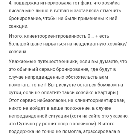
4. поддержка игнорировала тот факт, что хозяйка
писала мне лично в вотсап и заставляла отменить
бронирование, чтобы не были применены к ней
санкции.
Итого: клиентоориентированность 0 ... + есть
большой шанс нарваться на неадекватную хозяйку/
хозяина.
Уважаемые путешественники, если вы думаете, что
это обычный сервис бронирования, где будут в
случае непредвиденных обстоятельств вам
помогать, то нет! Вы рискуете остаться бомжом на
сутки, если не оплатите такси хозяйке квартиры)
Этот сервис небезопасен, не клиентоориентирован,
никто не войдет в ваше положение, в случае
непредвиденной ситуации (хотя на сайте это указано,
что Суточно.ру решит спор с хозяином). В итоге
поддержка не точно не помогла, аграссировала в