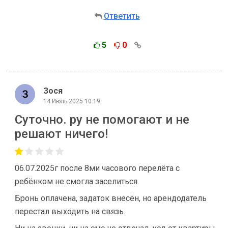
Ответить
5
0
Зося
14 Июль 2025 10:19
Суточно. ру не помогают и не
решают ничего!
06.07.2025г после 8ми часового перелёта с
ребёнком не смогла заселиться.
Бронь оплачена, задаток внесён, но арендодатель
перестал выходить на связь.