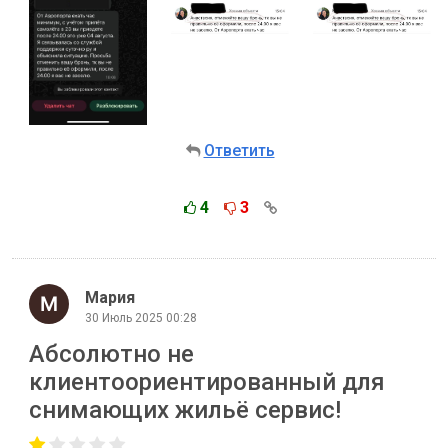
Ответить
4
3
Мария
30 Июль 2025 00:28
Абсолютно не
клиентоориентированный для
снимающих жильё сервис!