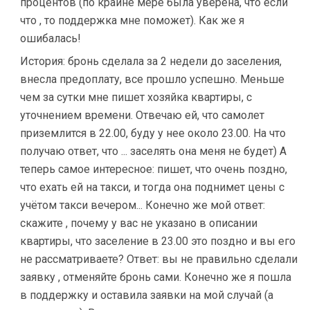
процентов (по крайне мере была уверена, что если
что , то поддержка мне поможет). Как же я
ошибалась!
История: бронь сделала за 2 недели до заселения,
внесла предоплату, все прошло успешно. Меньше
чем за сутки мне пишет хозяйка квартиры, с
уточнением времени. Отвечаю ей, что самолет
приземлится в 22.00, буду у нее около 23.00. На что
получаю ответ, что ... заселять она меня не будет) А
теперь самое интересное: пишет, что очень поздно,
что ехать ей на такси, и тогда она поднимет цены с
учётом такси вечером... Конечно же мой ответ:
скажите , почему у вас не указано в описании
квартиры, что заселение в 23.00 это поздно и вы его
не рассматриваете? Ответ: вы не правильно сделали
заявку , отменяйте бронь сами. Конечно же я пошла
в поддержку и оставила заявки на мой случай (а