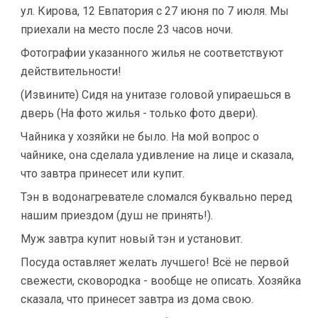
ул. Кирова, 12 Евпатория с 27 июня по 7 июля. Мы
приехали на место после 23 часов ночи.
Фотографии указанного жилья не соответствуют
действительности!
(Извините) Сидя на унитазе головой упираешься в
дверь (На фото жилья - только фото двери).
Чайника у хозяйки не было. На мой вопрос о
чайнике, она сделала удивление на лице и сказала,
что завтра принесет или купит.
Тэн в водонагревателе сломался буквально перед
нашим приездом (душ не принять!).
Муж завтра купит новый тэн и установит.
Посуда оставляет желать лучшего! Всё не первой
свежести, сковородка - вообще не описать. Хозяйка
сказала, что принесет завтра из дома свою.