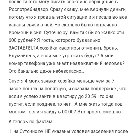
после такого могу писать спокойно обращение в
Роспотребнадзор. Сразу скажу, мне вернули деньги,
потому что я права в этой ситуации и я писала во все
каналы связи о ней. Но сколько было потрачено
времени и сил! Суточно.ру, вам так было жалко эти
600 рублей? Я гость, которого буквально
ЗАСТАВЛЯЛА хозяйка квартиры отменить бронь.
Вдумайтесь, а если мне угрожать будут? А мой
номер телефона уже знает неадекватный человек?
Это банально даже небезопасно...
Спустя 4 моих заявки хозяйка меньше чем за 7
часов пошла на попятную, и сказала поддержке , что
если я успею зайти в квартиру до 23.59 , то она
пустит, если позднее, то нет... А мне жить тогда под
мостом , если я зайду в 00.00? Это просто смешно..
А теперь по фактам :
1. на Суточно.ру НЕ указаны условия заселения после