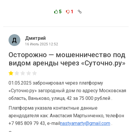
5
1
Дмитрий
16 Июль 2025 12:52
Осторожно — мошенничество под
видом аренды через «Суточно.ру»
01.05.2025 забронировал через платформу
«Суточно.ру» загородный дом по адресу Московская
область, Ваньково, улица, 42 за 75 000 рублей .
Платформа указала контактные данные
арендодателя как: Анастасия Мартынченко, телефон
+7 985 809 79 43, e-mail
nastyamarty@gmail.com
.