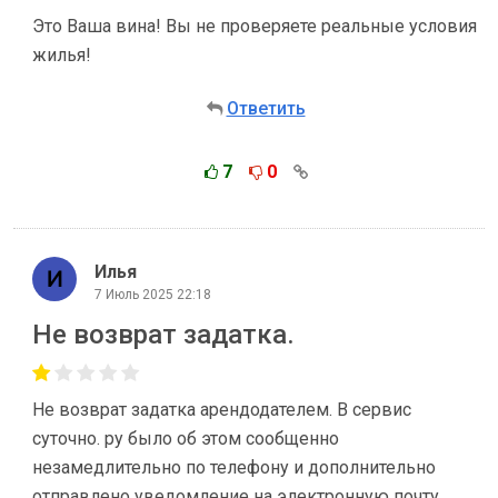
Это Ваша вина! Вы не проверяете реальные условия
жилья!
Ответить
7
0
Илья
7 Июль 2025 22:18
Не возврат задатка.
Не возврат задатка арендодателем. В сервис
суточно. ру было об этом сообщенно
незамедлительно по телефону и дополнительно
отправлено уведомление на электронную почту.