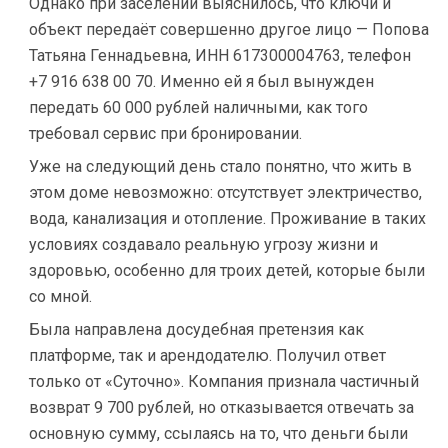
Однако при заселении выяснилось, что ключи и
объект передаёт совершенно другое лицо — Попова
Татьяна Геннадьевна, ИНН 617300004763, телефон
+7 916 638 00 70. Именно ей я был вынужден
передать 60 000 рублей наличными, как того
требовал сервис при бронировании.
Уже на следующий день стало понятно, что жить в
этом доме невозможно: отсутствует электричество,
вода, канализация и отопление. Проживание в таких
условиях создавало реальную угрозу жизни и
здоровью, особенно для троих детей, которые были
со мной.
Была направлена досудебная претензия как
платформе, так и арендодателю. Получил ответ
только от «Суточно». Компания признала частичный
возврат 9 700 рублей, но отказывается отвечать за
основную сумму, ссылаясь на то, что деньги были