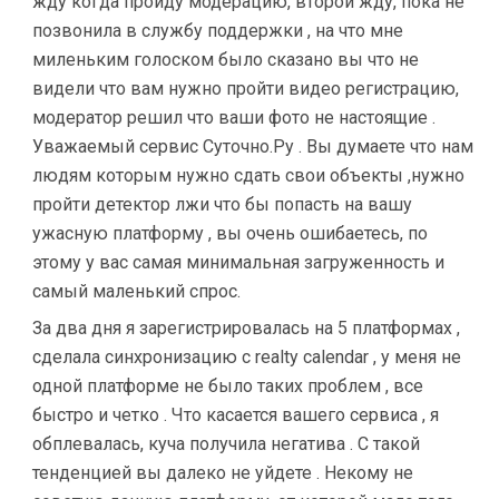
жду когда пройду модерацию, второй жду, пока не
позвонила в службу поддержки , на что мне
миленьким голоском было сказано вы что не
видели что вам нужно пройти видео регистрацию,
модератор решил что ваши фото не настоящие .
Уважаемый сервис Суточно.Ру . Вы думаете что нам
людям которым нужно сдать свои объекты ,нужно
пройти детектор лжи что бы попасть на вашу
ужасную платформу , вы очень ошибаетесь, по
этому у вас самая минимальная загруженность и
самый маленький спрос.
За два дня я зарегистрировалась на 5 платформах ,
сделала синхронизацию с realty calendar , у меня не
одной платформе не было таких проблем , все
быстро и четко . Что касается вашего сервиса , я
обплевалась, куча получила негатива . С такой
тенденцией вы далеко не уйдете . Некому не