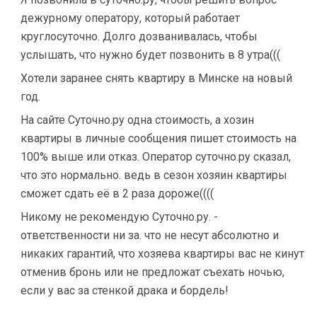
дежурному оператору, который работает
круглосуточно. Долго дозванивалась, чтобы
услышать, что нужно будет позвонить в 8 утра(((
Хотели заранее снять квартиру в Минске на новый
год.
На сайте Суточно.ру одна стоимость, а хозин
квартиры в личные сообщения пишет стоимость на
100% выше или отказ. Оператор суточно.ру сказал,
что это нормально. ведь в сезон хозяин квартиры
сможет сдать её в 2 раза дороже((((
Никому не рекомендую Суточно.ру. -
ответственности ни за. что не несут абсолютно и
никаких гарантий, что хозяева квартиры вас не кинут
отменив бронь или не предложат съехать ночью,
если у вас за стенкой драка и бордель!