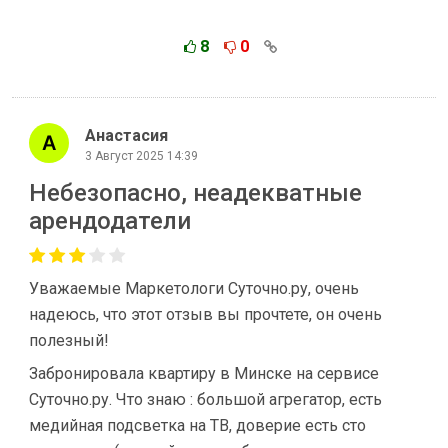
8
0
Анастасия
3 Август 2025 14:39
Небезопасно, неадекватные
арендодатели
Уважаемые Маркетологи Суточно.ру, очень
надеюсь, что этот отзыв вы прочтете, он очень
полезный!
Забронировала квартиру в Минске на сервисе
Суточно.ру. Что знаю : большой агрегатор, есть
медийная подсветка на ТВ, доверие есть сто