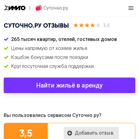
Суточно.ру
СУТОЧНО.РУ
ОТЗЫВЫ
3,5
265 тысяч квартир, отелей, гостевых домов
Цены напрямую от хозяев жилья
Кэшбэк бонусами после поездки
Круглосуточная служба поддержки
Найти жильё в аренду
Вы пользовались сервисом Суточно.ру?
3,5
Добавить отзыв