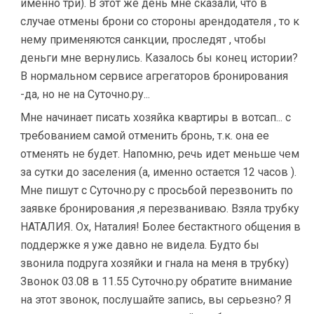
именно три). В этот же день мне сказали, что в
случае отмены брони со стороны арендодателя , то к
нему применяются санкции, проследят , чтобы
деньги мне вернулись. Казалось бы конец истории?
В нормальном сервисе агрегаторов бронирования
-да, но не на Суточно.ру...
Мне начинает писать хозяйка квартиры в вотсап... с
требованием самой отменить бронь, т.к. она ее
отменять не будет. Напомню, речь идет меньше чем
за сутки до заселения (а, именно остается 12 часов ).
Мне пишут с Суточно.ру с просьбой перезвонить по
заявке бронирования ,я перезваниваю. Взяла трубку
НАТАЛИЯ. Ох, Наталия! Более бестактного общения в
поддержке я уже давно не видела. Будто бы
звонила подруга хозяйки и гнала на меня в трубку)
Звонок 03.08 в 11.55 Суточно.ру обратите внимание
на этот звонок, послушайте запись, вы серьезно? Я