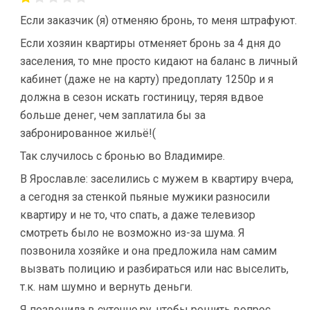
Если заказчик (я) отменяю бронь, то меня штрафуют.
Если хозяин квартиры отменяет бронь за 4 дня до
заселения, то мне просто кидают на баланс в личный
кабинет (даже не на карту) предоплату 1250р и я
должна в сезон искать гостиницу, теряя вдвое
больше денег, чем заплатила бы за
забронированное жильё!(
Так случилось с бронью во Владимире.
В Ярославле: заселились с мужем в квартиру вчера,
а сегодня за стенкой пьяные мужики разносили
квартиру и не то, что спать, а даже телевизор
смотреть было не возможно из-за шума. Я
позвонила хозяйке и она предложила нам самим
вызвать полицию и разбираться или нас выселить,
т.к. нам шумно и вернуть деньги.
Я позвонила в суточно.ру, чтобы решить вопрос