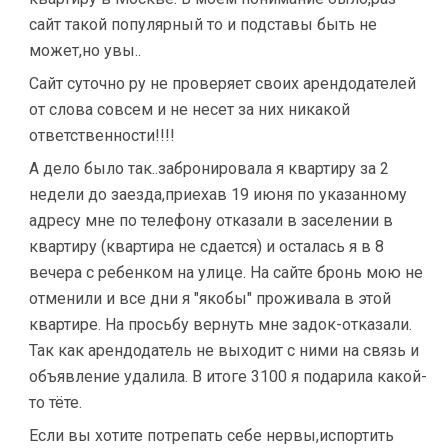
сайт такой популярный то и подставы быть не
может,но увы..
Сайт суточно ру не проверяет своих арендодателей
от слова совсем и не несет за них никакой
ответственности!!!!
А дело было так..забронировала я квартиру за 2
недели до заезда,приехав 19 июня по указанному
адресу мне по телефону отказали в заселении в
квартиру (квартира не сдается) и осталась я в 8
вечера с ребенком на улице. На сайте бронь мою не
отменили и все дни я "якобы" проживала в этой
квартире. На просьбу вернуть мне задок-отказали.
Так как арендодатель не выходит с ними на связь и
объявление удалила. В итоге 3100 я подарила какой-
то тёте.
Если вы хотите потрепать себе нервы,испортить