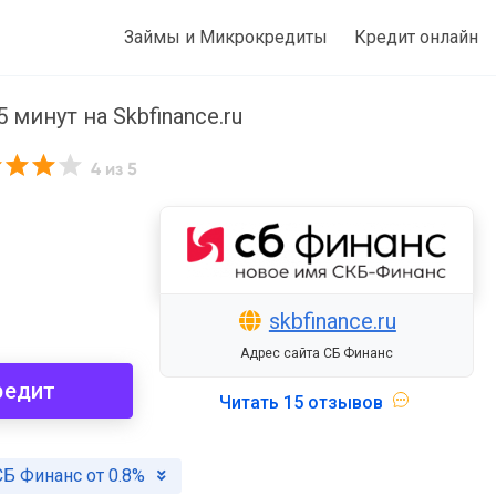
Займы и Микрокредиты
Кредит онлайн
минут на Skbfinance.ru
4
из 5
skbfinance.ru
Адрес сайта СБ Финанс
редит
Читать
15 отзывов
СБ Финанс от 0.8%