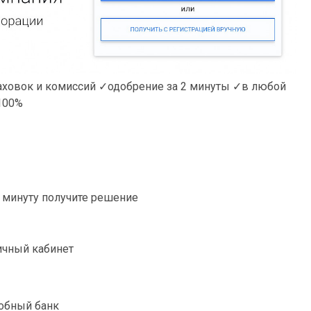
аховок и комиссий ✓одобрение за 2 минуты ✓в любой
100%
1 минуту получите решение
ичный кабинет
обный банк