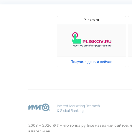
Pliskov.ru
Получить деньги сейчас
Interest Marketing Research
& Global Ranking
2008 – 2026 © Имиго точка ру. Все названия сайтов
владельцев.