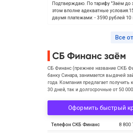
Подтверждаю. По тарифу "Заём до з
этом вполне адекватные условия.15
двумя платежами: - 3590 рублей 10 к
Все о
СБ Финанс заём
СБ Финанс (прежнее название СКБ Ф
банку Синара, занимается выдачей за
года. Компания предлагает получить 
30 дней, так и долгосрочные от 50 000
Оформить быстрый к
Телефон СКБ Финанс
8 800 