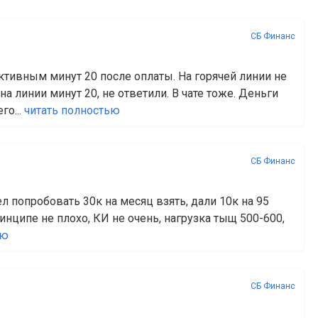
СБ Финанс
активным минут 20 после оплаты. На горячей линии не
на линии минут 20, не ответили. В чате тоже. Деньги
го...
читать полностью
СБ Финанс
ел попробовать 30к на месяц взять, дали 10к на 95
инципе не плохо, КИ не очень, нагрузка тыщ 500-600,
ью
СБ Финанс