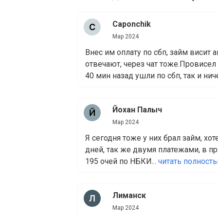
Caponchik
Мар 2024
Внес им оплату по сбп, займ висит 
отвечают, через чат тоже.Провисел 
40 мин назад ушли по сбп, так и ниче
Йохан Палыч
Мар 2024
Я сегодня тоже у них брал займ, хот
дней, так же двумя платежами, в пр
195 очей по НБКИ...
читать полност
Лиманск
Мар 2024