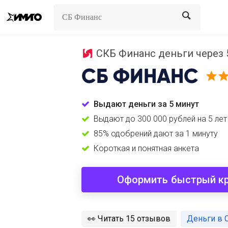
Search
Search
СКБ Финанс деньги через 5 
СБ ФИНАНС
Выдают деньги за 5 минут
Выдают до 300 000 рублей на 5 лет
85% одобрений дают за 1 минуту
Короткая и понятная анкета
Оформить быстрый к
️👀
Читать 15 отзывов
Деньги в 