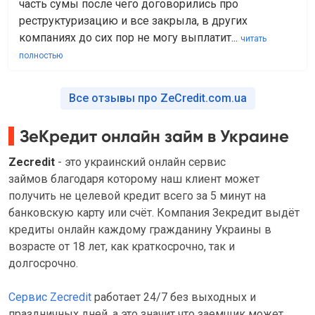
часть сумы после чего договорились про
реструктуризацию и все закрыла, в других
компаниях до сих пор не могу выплатит...
читать
полностью
Все отзывы про ZeCredit.com.ua
ЗеКредит онлайн займ в Украине
Zecredit
- это украинский онлайн сервис
займов благодаря которому наш клиент может
получить не целевой кредит всего за 5 минут на
банковскую карту или счёт. Компания Зекредит выдёт
кредиты онлайн каждому гражданину Украины в
возрасте от 18 лет, как краткосрочно, так и
долгосрочно.
Сервис Zecredit
работает 24/7 без выходных и
праздничных дней, а это значит что заемщик может