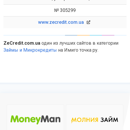
№ 305299
www.zecredit.com.ua
ZeCredit.com.ua
один из лучших сайтов в категории
Займы и Микрокредиты
на Имиго точка ру.