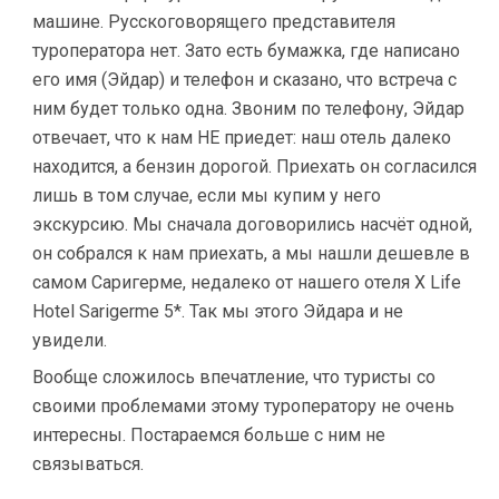
машине. Русскоговорящего представителя
туроператора нет. Зато есть бумажка, где написано
его имя (Эйдар) и телефон и сказано, что встреча с
ним будет только одна. Звоним по телефону, Эйдар
отвечает, что к нам НЕ приедет: наш отель далеко
находится, а бензин дорогой. Приехать он согласился
лишь в том случае, если мы купим у него
экскурсию. Мы сначала договорились насчёт одной,
он собрался к нам приехать, а мы нашли дешевле в
самом Саригерме, недалеко от нашего отеля X Life
Hotel Sarigerme 5*. Так мы этого Эйдара и не
увидели.
Вообще сложилось впечатление, что туристы со
своими проблемами этому туроператору не очень
интересны. Постараемся больше с ним не
связываться.