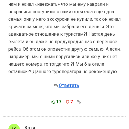
нам и начал «наезжать» что мы ему наврали и
некрасиво поступили, с нами отдыхала еще одна
семья, они у него экскурсии не купили, так он начал
кричать на меня, что мы забрали его деньги. Это
адекватное отношение к туристам?! Настал день
вылета и он даже не предупредил нас о переносе
рейса. Об этом он оповестил другую семью. А если,
например, мы с ними поругались или же у них нет
нашего номера, то тогда что ?! Мы б в отеле
остались?! Данного туроператора не рекомендую
Ответить
17
7
Катя