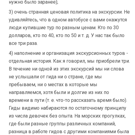
нужно было заранее);
3) очень странная ценовая политика на экскурсии. Не
удивляйтесь, что в одном автобусе с вами окажутся
люди купившие тур по разным ценам. Кто по 30
долларов, кто по 40, кто по 50 и т. д. У нас так было
все три раза.
4) наполнение и организация экскурсионных туров -
отдельная история. Как я говорил, мы приобрели три.
В течение ни одной из этих экскурсий мы ни слова
не услышали от гида ни о стране, где мы
пребываем, ни о местах в которые мы
направляемся, хотя были и долгие из них по
времени в пути (т. е. что-то рассказать время было).
Гиды видимо набираются по остаточному принципу
из числа девочек без опыта. На морских прогулках,
где были разные группы различных компаний,
разница в работе гидов с другими компаниями была