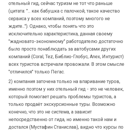
отельный гид, сейчас туризм не тот что раньше
(цитата: "... как бабушка с палочкой, такое качество
сервиса у всех компаний, поэтому многого не
ждите..."). Однако, чтобы понять что это
исключительно характеристика, данная своему
"жадновато-экономному" работодателю достаточно
было просто понаблюдать за автобусами других
компаний (Coral, Tez, Библио-Глобус, Anex, Интурист)
всех туристов встречали провожали. В этом смысле
"отличился" только Пегас.
2) компания заточена только на впаривание туров,
именно поэтом у них отельный гид - это не человек,
который помогает решать проблемы туристов, а
только продаёт экскурсионные туры. Возможно
конечно, что это не система, а зависит
непосредственно от гида, но именно такой нам и
достался (Мустафин Станислав), видно что курсы по