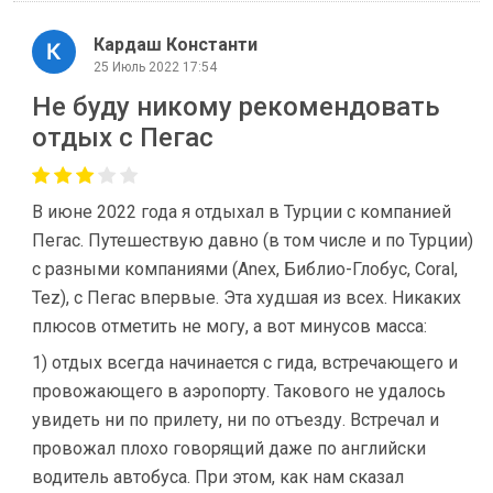
Кардаш Константи
25 Июль 2022 17:54
Не буду никому рекомендовать
отдых с Пегас
В июне 2022 года я отдыхал в Турции с компанией
Пегас. Путешествую давно (в том числе и по Турции)
с разными компаниями (Anex, Библио-Глобус, Coral,
Tez), с Пегас впервые. Эта худшая из всех. Никаких
плюсов отметить не могу, а вот минусов масса:
1) отдых всегда начинается с гида, встречающего и
провожающего в аэропорту. Такового не удалось
увидеть ни по прилету, ни по отъезду. Встречал и
провожал плохо говорящий даже по английски
водитель автобуса. При этом, как нам сказал