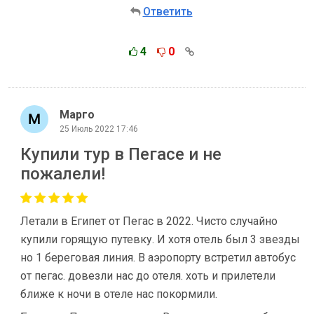
Ответить
4
0
Марго
25 Июль 2022 17:46
Купили тур в Пегасе и не
пожалели!
Летали в Египет от Пегас в 2022. Чисто случайно
купили горящую путевку. И хотя отель был 3 звезды
но 1 береговая линия. В аэропорту встретил автобус
от пегас. довезли нас до отеля. хоть и прилетели
ближе к ночи в отеле нас покормили.