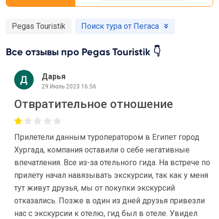
Pegas Touristik
Поиск тура от Пегаса
Все отзывы про Pegas Touristik 👇
Дарья
29 Июль 2023 16:56
Отвратительное отношение
Прилетели данным туроператором в Египет город
Хургада, компания оставили о себе негативные
впечатления. Все из-за отельного гида. На встрече по
прилету начал навязывать экскурсии, так как у меня
тут живут друзья, мы от покупки экскурсий
отказались. Позже в один из дней друзья привезли
нас с экскурсии к отелю, гид был в отеле. Увидел