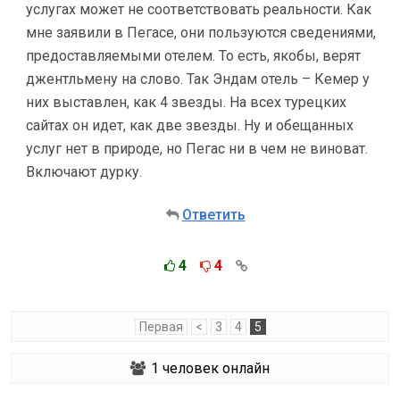
услугах может не соответствовать реальности. Как
мне заявили в Пегасе, они пользуются сведениями,
предоставляемыми отелем. То есть, якобы, верят
джентльмену на слово. Так Эндам отель – Кемер у
них выставлен, как 4 звезды. На всех турецких
сайтах он идет, как две звезды. Ну и обещанных
услуг нет в природе, но Пегас ни в чем не виноват.
Включают дурку.
Ответить
4
4
Первая
<
3
4
5
1
человек онлайн