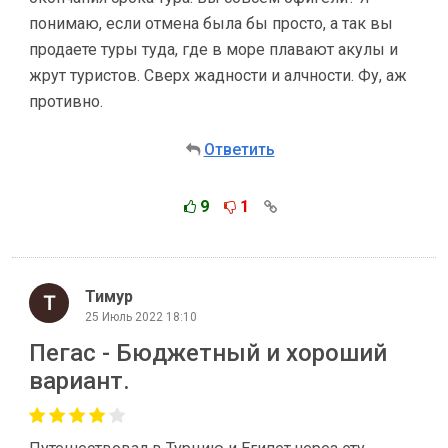
понимаю, если отмена была бы просто, а так вы
продаете туры туда, где в море плавают акулы и
жрут туристов. Сверх жадности и алчности. Фу, аж
противно.
Ответить
9
1
Тимур
25 Июль 2022 18:10
Пегас - Бюджетный и хороший
вариант.