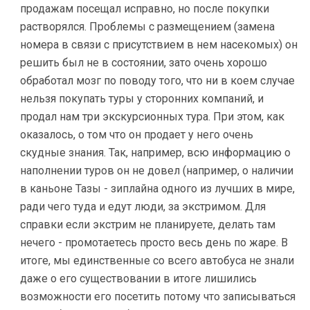
продажам посещал исправно, но после покупки
растворялся. Проблемы с размещением (замена
номера в связи с присутствием в нем насекомых) он
решить был не в состоянии, зато очень хорошо
обработал мозг по поводу того, что ни в коем случае
нельзя покупать туры у сторонних компаний, и
продал нам три экскурсионных тура. При этом, как
оказалось, о том что он продает у него очень
скудные знания. Так, например, всю информацию о
наполнении туров он не довел (например, о наличии
в каньоне Тазы - зиплайна одного из лучших в мире,
ради чего туда и едут люди, за экстримом. Для
справки если экстрим не планируете, делать там
нечего - промотаетесь просто весь день по жаре. В
итоге, мы единственные со всего автобуса не знали
даже о его существовании в итоге лишились
возможности его посетить потому что записываться