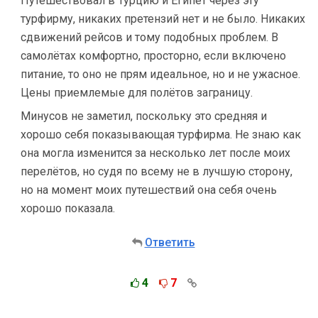
Путешествовал в Турцию и Египет через эту
турфирму, никаких претензий нет и не было. Никаких
сдвижений рейсов и тому подобных проблем. В
самолётах комфортно, просторно, если включено
питание, то оно не прям идеальное, но и не ужасное.
Цены приемлемые для полётов заграницу.
Минусов не заметил, поскольку это средняя и
хорошо себя показывающая турфирма. Не знаю как
она могла изменится за несколько лет после моих
перелётов, но судя по всему не в лучшую сторону,
но на момент моих путешествий она себя очень
хорошо показала.
Ответить
4
7