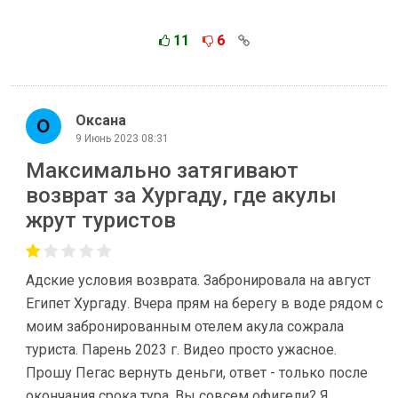
11
6
Оксана
9 Июнь 2023 08:31
Максимально затягивают
возврат за Хургаду, где акулы
жрут туристов
Адские условия возврата. Забронировала на август
Египет Хургаду. Вчера прям на берегу в воде рядом с
моим забронированным отелем акула сожрала
туриста. Парень 2023 г. Видео просто ужасное.
Прошу Пегас вернуть деньги, ответ - только после
окончания срока тура. Вы совсем офигели? Я