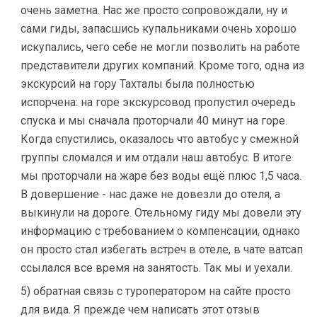
очень заметна. Нас же просто сопровождали, ну и
сами гиды, запасшись купальниками очень хорошо
искупались, чего себе не могли позволить на работе
представители других компаний. Кроме того, одна из
экскурсий на гору Тахталы была полностью
испорчена: на горе экскурсовод пропустил очередь
спуска и мы сначала проторчали 40 минут на горе.
Когда спустились, оказалось что автобус у смежной
группы сломался и им отдали наш автобус. В итоге
мы проторчали на жаре без воды ещё плюс 1,5 часа.
В довершение - нас даже не довезли до отеля, а
выкинули на дороге. Отельному гиду мы довели эту
информацию с требованием о компенсации, однако
он просто стал избегать встреч в отеле, в чате ватсап
ссылался все время на занятость. Так мы и уехали.
5) обратная связь с туроператором на сайте просто
для вида. Я прежде чем написать этот отзыв