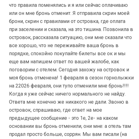
что правила поменялись и я или сейчас оплачиваю
или он мне бронь отменит. Я отправила скрин моей
брони, скрин с правилами от островка, где оплата
при заселении и сказала, на это тишина. Позвонила в
островок, рассказала ситуацию, они мне сказали что
все хорошо, что не переживайте ваша бронь в
порядке, спокойно покупайте билеты все ок и мы
еще вам напишем ответ по вашей жалобе, как
поговорим с отелем. Сегодня захожу на островок и
моя бронь отменена! 1 февраля в сезон горнолыжки
на 22026 февраля, они тупо отменили мне бронь!!!!
Когда я уже сейчас ничего нормального не найду.
Ответа мне конечно же никакого не дали. Звоню в
островок, спрашиваю, где ответ на мое
предыдущее сообщение - это 1е, 2е- на каком
основании вы бронь отменили, они мне: а отель там
продал просто больше, соррян. Мы вам писали (на