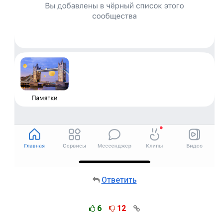
Ответить
6
12