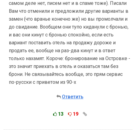
самом деле нет, писем нет и в спаме тоже). Писали
Вам что отменили и предложили другие варианты в
замен (что вранье конечно же) но вы промолчали и
до свидание. Вообщем они тупо киданули с бронью,
и вас они кинут с бронью спокойно, если есть
вариант поставить отель на продажу дороже и
продать ее, вообще на раз-два кинут и в ответ
только нахамят. Короче: бронирование на Островке -
это значит приехать в отель и оказаться там без
брони. Не связывайтесь вообще, это прям сервис
по-русски с приветом из 90-х
Ответить
13
19