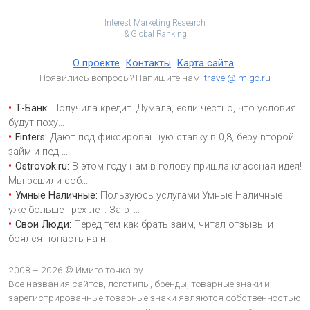
Interest Marketing Research
& Global Ranking
О проекте
Контакты
Карта сайта
Появились вопросы? Напишите нам:
travel@imigo.ru
Т-Банк:
Получила кредит. Думала, если честно, что условия
будут поху
...
Finters:
Дают под фиксированную ставку в 0,8, беру второй
займ и под
...
Ostrovok.ru:
В этом году нам в голову пришла классная идея!
Мы решили соб
...
Умные Наличные:
Пользуюсь услугами Умные Наличные
уже больше трех лет. За эт
...
Свои Люди:
Перед тем как брать займ, читал отзывы и
боялся попасть на н
...
2008 – 2026 © Имиго точка ру.
Все названия сайтов, логотипы, бренды, товарные знаки и
зарегистрированные товарные знаки являются собственностью