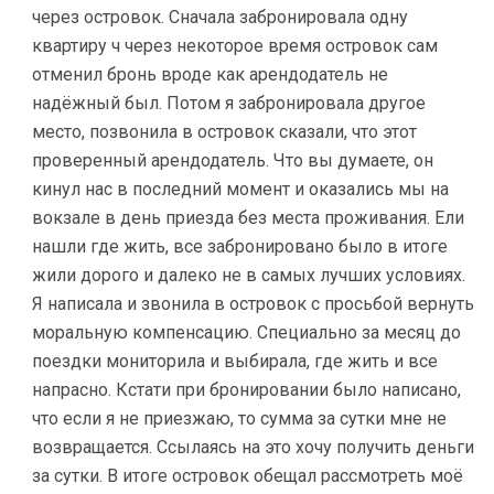
через островок. Сначала забронировала одну
квартиру ч через некоторое время островок сам
отменил бронь вроде как арендодатель не
надёжный был. Потом я забронировала другое
место, позвонила в островок сказали, что этот
проверенный арендодатель. Что вы думаете, он
кинул нас в последний момент и оказались мы на
вокзале в день приезда без места проживания. Ели
нашли где жить, все забронировано было в итоге
жили дорого и далеко не в самых лучших условиях.
Я написала и звонила в островок с просьбой вернуть
моральную компенсацию. Специально за месяц до
поездки мониторила и выбирала, где жить и все
напрасно. Кстати при бронировании было написано,
что если я не приезжаю, то сумма за сутки мне не
возвращается. Ссылаясь на это хочу получить деньги
за сутки. В итоге островок обещал рассмотреть моё