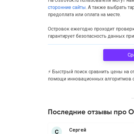
На Ostrovok.ru пользователи могут на
сторонние сайты
. А также выбрать т
предоплата или оплата на месте.
Островок ежегодно проходит проверк
гарантирует безопасность данных при
Ср
⚡
Быстрый поиск сравнить цены на о
помощи инновационных алгоритмов с
Последние отзывы про 
Сергей