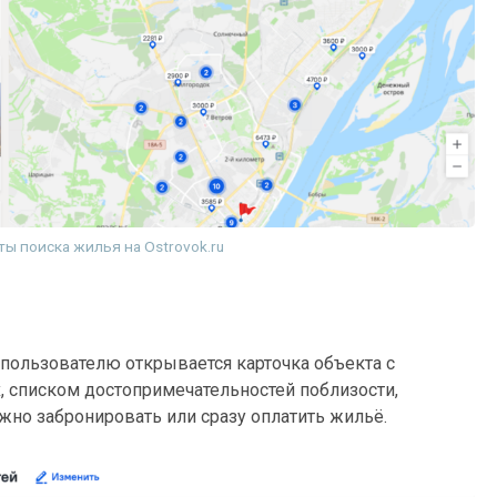
ты поиска жилья на Ostrovok.ru
пользователю открывается карточка объекта с
, списком достопримечательностей поблизости,
жно забронировать или сразу оплатить жильё.