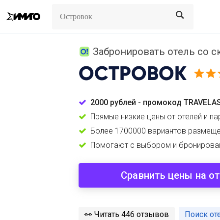
Search
Search
Забронировать отель со ск
ОСТРОВОК
2000 рублей - промокод TRAVELA
Прямые низкие цены от отелей и па
Более 1700000 вариантов размеще
Помогают с выбором и бронирова
Сравнить цены на о
️👀
Читать 446 отзывов
Поиск от