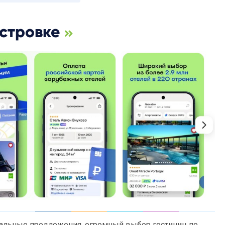
Островке
иальные предложения, огромный выбор гостиниц по