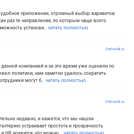
ть удобное приложение, огромный выбор вариантов
как раз те направления, по которым чаще всего
можность установи...
читать полностью
Ostrovok.ru
с данной компанией и за это время уже оценили по
евел-политики, нам заметно удалось сократить
трудники могут б...
читать полностью
Ostrovok.ru
тельно недавно, и кажется, что мы нашли
галтерию устраивает простота и прозрачность
и HR нравится, что можно ...
читать полностью