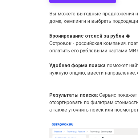
Вы можете выгодные предложения на 
дома, кемпинги и выбрать подходящий
Бронирование отелей за рубли
🔥
Островок - российская компания, по
оплатить его рублёвыми картами МИР,
Удобная форма поиска
поможет найт
нужную опцию, ввести направление, о
Результаты поиска:
Сервис покажет
отсортировать по фильтрам стоимости,
а также уточнить поиск или посмотрет