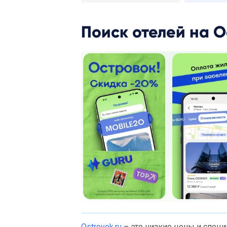
Поиск отелей на 
Ostrovok.ru
– это низкие цены и спец