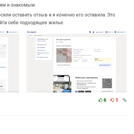
ям и знакомым.
сили оставить отзыв и я конечно его оставила. Это
йти себе подходящее жилье.
6
1