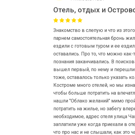
Отель, отдых и Острово
Знакомство в слепую и что из этог
парнем самостоятельная бронь жил
ездили с готовым туром и ее ездили
оставались. Про то, что можно как
познания заканчивались. В поисков
вышел первый, по нему и перешли 
тоже, оставалось только указать к
Костроме много отелей, но мы изна
чтобы больше потратить на впечатле
нашли "Облако желаний" мимо пройт
потратить на жилье, но забегу впер
необходимое, адрес отеля улица Ча
заплатили уже когда приехали в от
что про нас и не слышали, как это