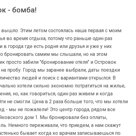
к - бомба!
о вышло. Этим летом состоялась наша первая с моим
ья во время отдыха, потому что раньше один раз
 в города где есть родня или друзья и уже у них
-то бронировать самим мы слышали, но на этом
ик просто забили "бронирование отеля" и Островок
на пробу. Город мы заранее выбрали, даты поездки
оличество людей и поиск с вариантами открылся. В
чально хотели сильно экономно потратиться на жилье,
ния, но, как говориться, один раз живем и когда
и не смогли. Цена в 2 раза больше того, что мы хотели
ед - мы не пожалели! Это центр города, рядом все
йковского дом 1. Мы бронировали без оплаты,
ель. Немного переживали, что приедем, а нам скажут
 частенько бывает когда ко врачам записываешься по