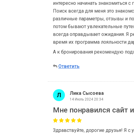
интересно начинать знакомиться с 
Поиск всегда для меня это знакомс
различные параметры, отзывы и по
потом бывают увлекательные путеш
всегда оправдывает ожидания. Я р
время их программа лояльности да
А к бронирования рекомендую подх
Ответить
Лика Сысоева
14 Июль 2024 20:34
Мне понравился сайт и
Здравствуйте, дорогие друзья! Я 