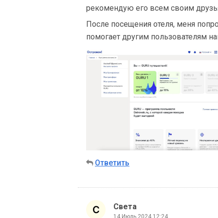
рекомендую его всем своим друзь
После посещения отеля, меня попро
помогает другим пользователям на
Ответить
Света
14 Июль 2024 12:24