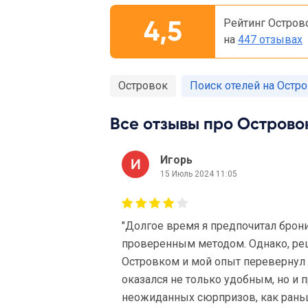
4,5
Рейтинг Остров
на
447 отзывах
Островок
Поиск отелей на Остр
Все отзывы про Островок
Игорь
15 Июль 2024 11:05
"Долгое время я предпочитал брон
проверенным методом. Однако, реш
Островком и мой опыт перевернул 
оказался не только удобным, но и
неожиданных сюрпризов, как раньш