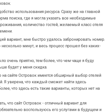
ровок.
добство использования ресурса. Сразу же на главной
рма поиска, где я могла указать все необходимые
проживания, количество гостей, желаемый класс отеля
ремени.
щий вариант, мне быстро удалось забронировать номер.
 несколько минут, и весь процесс прошел без каких-
ло очень приятно, тем более, что чем чаще я буду
ьше будет у меня скидка.
то на сайте Островок имеется обширный выбор отелей
й. Я уверена, что каждый сможет найти здесь
олее, что здесь есть такие варианты, которых нет на
ть, что сайт Островок - отличный вариант для
 обязательно воспользуюсь его услугами в будущем и