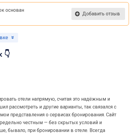
ок основан
Добавить отзыв
овке
 👇
ировать отели напрямую, считая это надёжным и
ил рассмотреть и другие варианты, так связался с
мои представления о сервисах бронирования. Сайт
 предельно честным — без скрытых условий и
е, бывало, при бронировании в отеле. Всегда