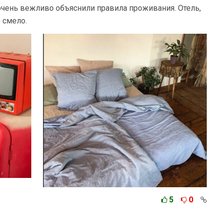
и очень вежливо объяснили правила проживания. Отель,
 смело.
5
0