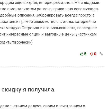
городом еще с карты, интерьерами, отелями и людьми.
тво с менталитетом региона, прикольно использовать
дробные описания. Забронировать всегда просто, а
ествия и прямое знакомство с в отеле, который не
екомендую Островок и его возможности, последнее
рит интересные опции и выгодные цены участникам.
одить творчески)
5
0
 скидку я получила.
с удовольствием делюсь своим впечатлением о