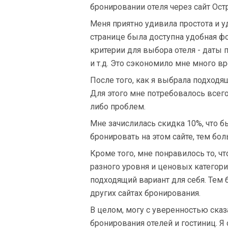
бронировании отеля через сайт Ост
Меня приятно удивила простота и у
странице была доступна удобная фо
критерии для выбора отеля - даты 
и т.д. Это сэкономило мне много в
После того, как я выбрала подходя
Для этого мне потребовалось всего
либо проблем.
Мне зачислилась скидка 10%, что бы
бронировать на этом сайте, тем бол
Кроме того, мне понравилось то, ч
разного уровня и ценовых категори
подходящий вариант для себя. Тем б
других сайтах бронирования.
В целом, могу с уверенностью сказа
бронирования отелей и гостиниц. Я