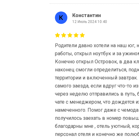
Константин
12 Июль 2024 10:40
Родители давно хотели на наш юг, 
работы, открыл ноутбук и за ужино
Конечно открыл Островок, в два кл
наконец смогли определиться, подк
территории и включенный завтрак. 
самого заезда, если вдруг что-то 
через неделю отправились в путь, 
чате с менеджером, что дождется и
намеченного. Помог даже с чемода
получилось заехать в номер повыш
благодарны мне , отель уютный, ко
персонал отеля и конечно же полю