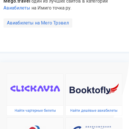
Mego.travel
один из лучших сайтов в категории
Авиабилеты
на Имиго точка ру.
Авиабилеты на Мего Трэвел
Найти чартерные билеты
Найти дешёвые авиабилеты