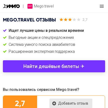
Mego.travel
MEGO.TRAVEL
ОТЗЫВЫ
2,7
Ищет лучшие цены в реальном времени
Выгодные акции и спецпредложения
Cистема умного поиска авиабилетов
Расширенная экспертная поддержка
Найти дешёвые билеты ✈
Вы пользовались сервисом Mego.travel?
2,7
Добавить отзыв