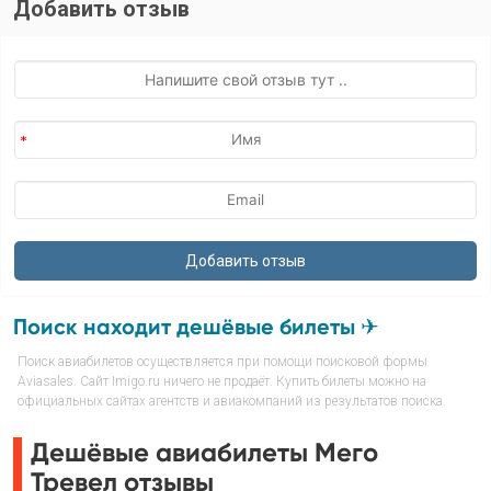
Добавить отзыв
Поиск находит дешёвые билеты ✈
Поиск авиабилетов осуществляется при помощи поисковой формы
Aviasales. Сайт Imigo.ru ничего не продаёт. Купить билеты можно на
официальных сайтах агентств и авиакомпаний из результатов поиска.
Дешёвые авиабилеты Мего
Тревел отзывы