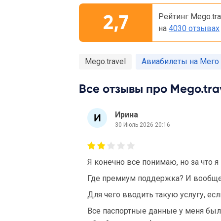
2,7
Рейтинг Mego.tra
на
4030 отзывах
Mego.travel
Авиабилеты на Мего
Все отзывы про Mego.trav
Ирина
30 Июль 2026 20:16
Я конечно все понимаю, но за что я
Где премиум поддержка? И вообще 
Для чего вводить такую услугу, ес
Все паспортные данные у меня бы