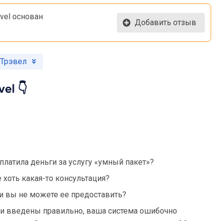
vel основан
Добавить отзыв
 Трэвел
el 👇
 платила деньги за услугу «умный пакет»?
хоть какая-то консультация?
ли вы не можете ее предоставить?
ли введены правильно, ваша система ошибочно