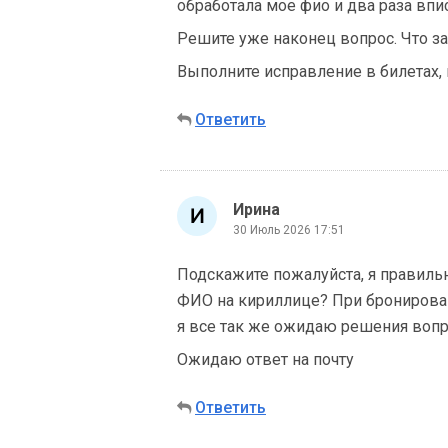
обработала мое фио и два раза впи
Решите уже наконец вопрос. Что за 
Выполните исправление в билетах,
Ответить
Ирина
30 Июль 2026 17:51
Подскажите пожалуйста, я правиль
ФИО на кириллице? При бронирова
я все так же ожидаю решения вопр
Ожидаю ответ на почту
Ответить