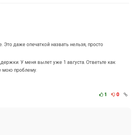
 Это даже опечаткой назвать нельзя, просто
держки. У меня вылет уже 1 августа. Ответьте как
е мою проблему.
1
0