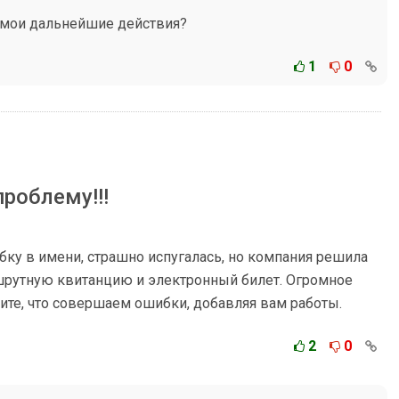
 мои дальнейшие действия?
1
0
роблему!!!
бку в имени, страшно испугалась, но компания решила
шрутную квитанцию и электронный билет. Огромное
стите, что совершаем ошибки, добавляя вам работы.
2
0