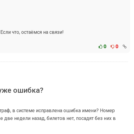
Если что, остаёмся на связи!
0
0
 уже ошибка?
траф, в системе исправлена ошибка имени? Номер
 две недели назад, билетов нет, посадят без них в