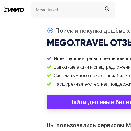
Search
Search
Поиск и покупка дешёвых 
MEGO.TRAVEL
ОТЗ
Ищет лучшие цены в реальном в
Выгодные акции и спецпредложени
Cистема умного поиска авиабилет
Расширенная экспертная поддерж
Найти дешёвые биле
Вы пользовались сервисом Me