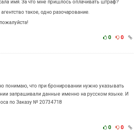
сала имя. За что мне пришлось оплачивать штраф?
агентство такое, одно разочарование.
 пожалуйста!
0
0
но понимаю, что при бронировании нужно указывать
нии запрашивали данные именно на русском языке. И
оса по Заказу № 20734718
0
0