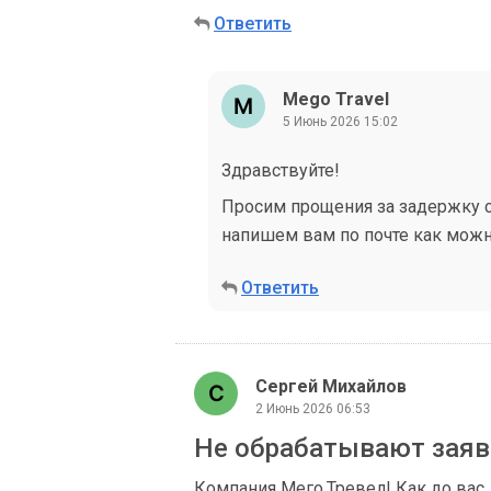
Ответить
Mego Travel
5 Июнь 2026 15:02
Здравствуйте!
Просим прощения за задержку с
напишем вам по почте как можн
Ответить
Сергей Михайлов
2 Июнь 2026 06:53
Не обрабатывают заяв
Компания Мего.Тревел! Как до вас 