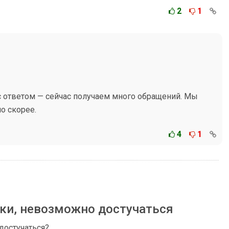
2
1
 ответом — сейчас получаем много обращений. Мы
о скорее.
4
1
ки, невозможно достучаться
достучаться?