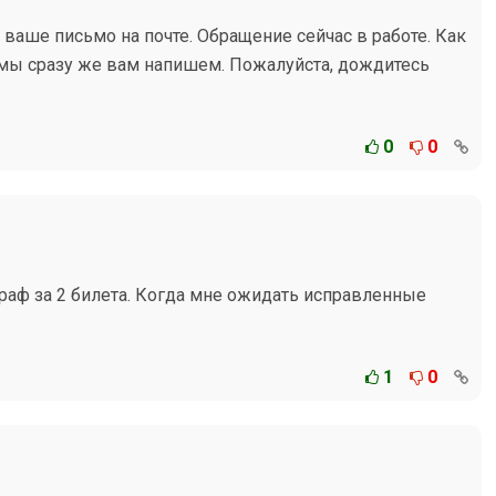
 ваше письмо на почте. Обращение сейчас в работе. Как
мы сразу же вам напишем. Пожалуйста, дождитесь
0
0
траф за 2 билета. Когда мне ожидать исправленные
1
0