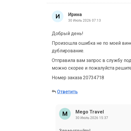
Ирина
30 Июль 2026 07:13
Добрый день!
Произошла ошибка не по моей вине.
дублирование.
Отправила вам запрос в службу под
можно скорее и пожалуйста решит
Номер заказа 20734718
Ответить
Mego Travel
30 Июль 2026 15:37
Здравствуйте!