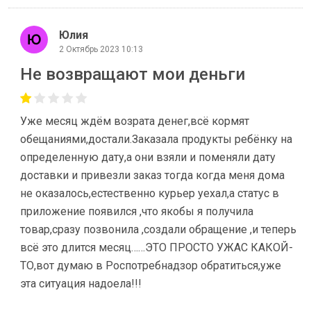
Юлия
2 Октябрь 2023 10:13
Не возвращают мои деньги
Уже месяц ждём возрата денег,всё кормят
обещаниями,достали.Заказала продукты ребёнку на
определенную дату,а они взяли и поменяли дату
доставки и привезли заказ тогда когда меня дома
не оказалось,естественно курьер уехал,а статус в
приложение появился ,что якобы я получила
товар,сразу позвонила ,создали обращение ,и теперь
всё это длится месяц……ЭТО ПРОСТО УЖАС КАКОЙ-
ТО,вот думаю в Роспотребнадзор обратиться,уже
эта ситуация надоела!!!