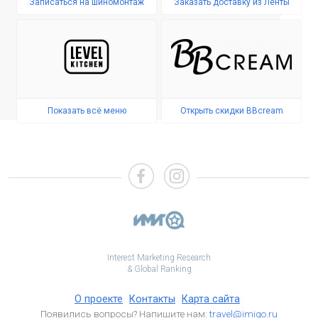
Записаться на шиномонтаж
Заказать доставку из Ленты
Показать всё меню
Открыть скидки BBcream
Interest Marketing Research
& Global Ranking
О проекте
Контакты
Карта сайта
Появились вопросы? Напишите нам:
travel@imigo.ru