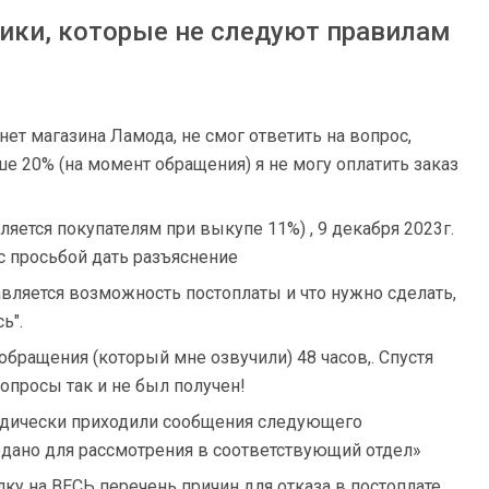
ики, которые не следуют правилам
нет магазина Ламода, не смог ответить на вопрос,
е 20% (на момент обращения) я не могу оплатить заказ
ляется покупателям при выкупе 11%) , 9 декабря 2023г.
с просьбой дать разъяснение
вляется возможность постоплаты и что нужно сделать,
ь".
бращения (который мне озвучили) 48 часов,. Спустя
вопросы так и не был получен!
иодически приходили сообщения следующего
дано для рассмотрения в соответствующий отдел»
лку на ВЕСЬ перечень причин для отказа в постоплате,