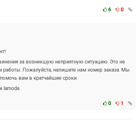
6
0
нт!
винения за возникшую неприятную ситуацию. Это не
м работы. Пожалуйста, напишите нам номер заказа. Мы
помочь вам в кратчайшие сроки.
 lamoda.
0
1