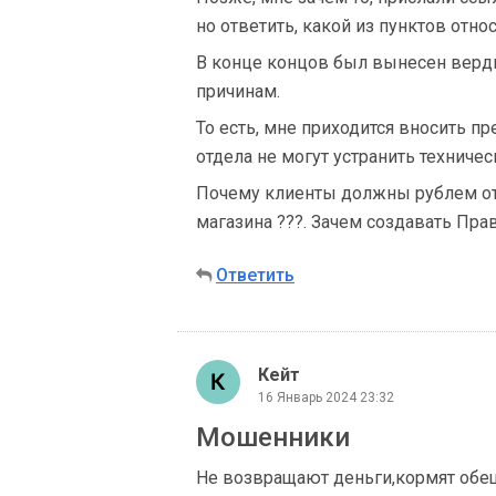
но ответить, какой из пунктов относ
В конце концов был вынесен верд
причинам.
То есть, мне приходится вносить пр
отдела не могут устранить техниче
Почему клиенты должны рублем отв
магазина ???. Зачем создавать Пра
Ответить
Кейт
16 Январь 2024 23:32
Мошенники
Не возвращают деньги,кормят обеща