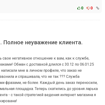
0
0
. Полное неуважение клиента.
 свое негативное отношение к вам, как к службе,
аками! Обман с доставкой длился с 30.12 по 06.01.25
 написали мне в личном профиле, что заказ не
звонила и спрашивала, что не так ??? Служба
и фразами, не более. Каждый день заказ переносили,
мальная площадка. Теперь скатились до уровня ларька
нта - с такой стратегией ведения интернет магазина я
кирована!