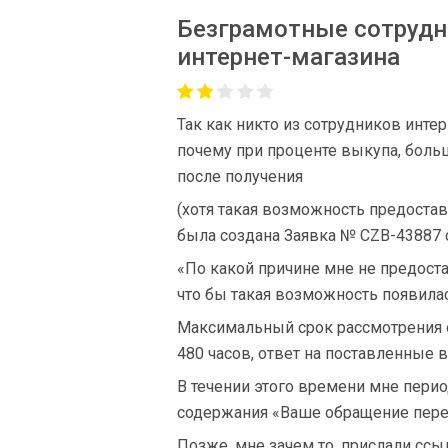
Безграмотные сотрудн
интернет-магазина
Так как никто из сотрудников интер
почему при проценте выкупа, больш
после получения
(хотя такая возможность предостав
была создана Заявка № CZB-43887 
«По какой причине мне не предоста
что бы такая возможность появилас
Максимальный срок рассмотрения о
480 часов, ответ на поставленные 
В течении этого времени мне пер
содержания «Ваше обращение пере
Позже, мне зачем то, прислали ссы