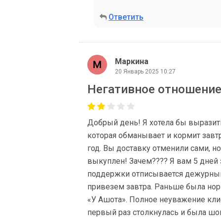
Ответить
Маркина
20 Январь 2025 10:27
Негативное отношение
Добрый день! Я хотела бы выразить
которая обманывает и кормит завтр
год. Вы доставку отменили сами, но
выкуплен! Зачем???? Я вам 5 дней 
поддержки отписывается дежурным
привезем завтра. Раньше была нор
«У Ашота». Полное неуважение клие
первый раз столкнулась и была шо