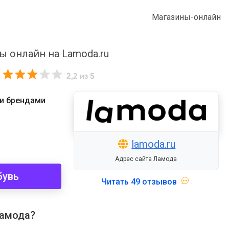
Магазины-онлайн
ы онлайн на Lamoda.ru
2,2
из 5
и брендами
lamoda.ru
Адрес сайта Ламода
бувь
Читать
49 отзывов
Ламода?