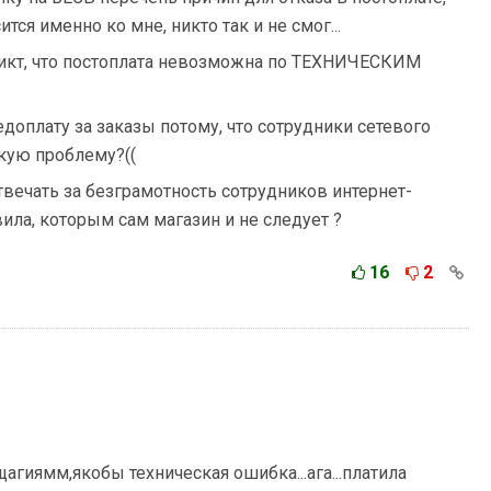
ится именно ко мне, никто так и не смог...
икт, что постоплата невозможна по ТЕХНИЧЕСКИМ
едоплату за заказы потому, что сотрудники сетевого
скую проблему?((
ечать за безграмотность сотрудников интернет-
вила, которым сам магазин и не следует ?
16
2
гиямм,якобы техническая ошибка...ага...платила