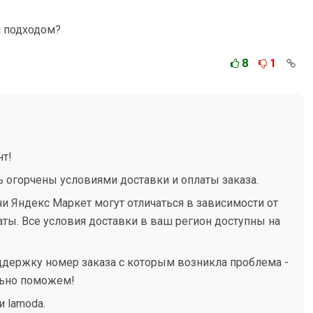
м подходом?
8
1
нт!
ь огорчены условиями доставки и оплаты заказа.
и Яндекс Маркет могут отличаться в зависимости от
аты. Все условия доставки в ваш регион доступны на
ддержку номер заказа с которым возникла проблема -
льно поможем!
 lamoda.