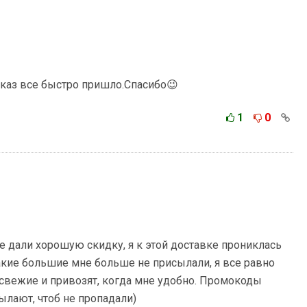
аказ все быстро пришло.Спасибо😉
1
0
не дали хорошую скидку, я к этой доставке прониклась
акие большие мне больше не присылали, я все равно
 свежие и привозят, когда мне удобно. Промокоды
ылают, чтоб не пропадали)