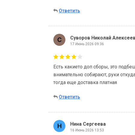
Ответить
Суворов Николай Алексее
17 Июнь 2026 09:36
Есть какието доп сборы, это подбе
внимательно собирают, руки откуда
тогда еще доставка платная
Ответить
Нина Сергеева
16 Июнь 2026 13:53