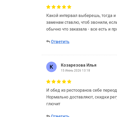
Какой интервал выберешь, тогда и 
заменам ставлю, чтоб звонили, если
обычно что заказала - все есть и п
Ответить
Козарезова Илья
15 Июнь 2026 13:18
И обед из рестооранов себе перео
Нормально доставляют, скидки рег
глючит
Ответить