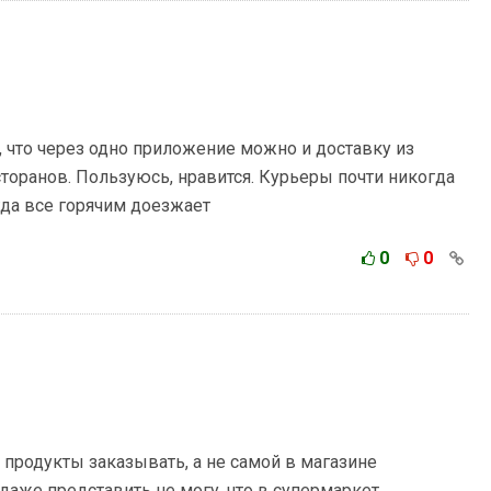
, что через одно приложение можно и доставку из
сторанов. Пользуюсь, нравится. Курьеры почти никогда
гда все горячим доезжает
0
0
продукты заказывать, а не самой в магазине
даже представить не могу, что в супермаркет,