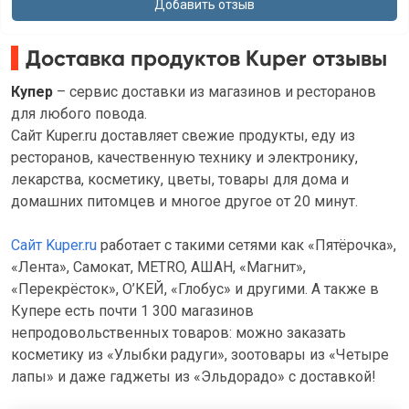
Доставка продуктов Kuper отзывы
Купер
– сервис доставки из магазинов и ресторанов
для любого повода.
Сайт Kuper.ru доставляет свежие продукты, еду из
ресторанов, качественную технику и электронику,
лекарства, косметику, цветы, товары для дома и
домашних питомцев и многое другое от 20 минут.
Сайт Kuper.ru
работает с такими сетями как «Пятёрочка»,
«Лента», Самокат, METRO, АШАН, «Магнит»,
«Перекрёсток», О’КЕЙ, «Глобус» и другими. А также в
Купере есть почти 1 300 магазинов
непродовольственных товаров: можно заказать
косметику из «Улыбки радуги», зоотовары из «Четыре
лапы» и даже гаджеты из «Эльдорадо» с доставкой!