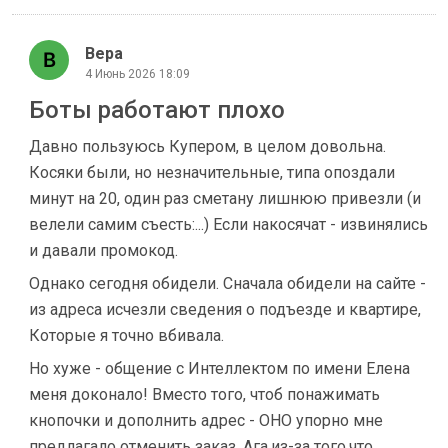
Вера
4 Июнь 2026 18:09
Боты работают плохо
Давно пользуюсь Купером, в целом довольна.
Косяки были, но незначительные, типа опоздали
минут на 20, один раз сметану лишнюю привезли (и
велели самим съесть:...) Если накосячат - извинялись
и давали промокод.
Однако сегодня обидели. Сначала обидели на сайте -
из адреса исчезли сведения о подъезде и квартире,
Которые я точно вбивала.
Но хуже - общение с Интеллектом по имени Елена
меня доконало! Вместо того, чтоб понажимать
кнопочки и дополнить адрес - ОНО упорно мне
предлагало отменить заказ. Ага,из-за того,что