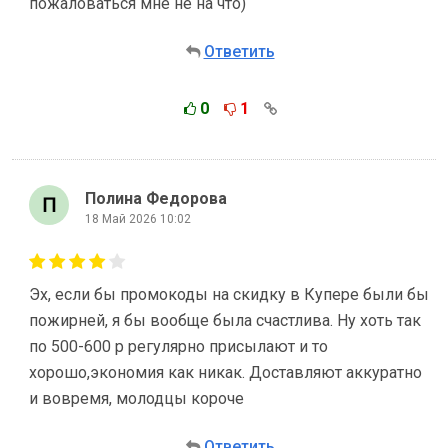
пожаловаться мне не на что)
Ответить
0
1
Полина Федорова
18 Май 2026 10:02
Эх, если бы промокоды на скидку в Купере были бы
пожирней, я бы вообще была счастлива. Ну хоть так
по 500-600 р регулярно присылают и то
хорошо,экономия как никак. Доставляют аккуратно
и вовремя, молодцы короче
Ответить