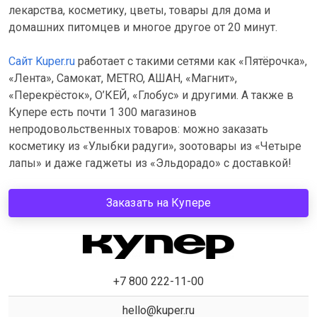
лекарства, косметику, цветы, товары для дома и
домашних питомцев и многое другое от 20 минут.
Сайт Kuper.ru
работает с такими сетями как «Пятёрочка»,
«Лента», Самокат, METRO, АШАН, «Магнит»,
«Перекрёсток», О’КЕЙ, «Глобус» и другими. А также в
Купере есть почти 1 300 магазинов
непродовольственных товаров: можно заказать
косметику из «Улыбки радуги», зоотовары из «Четыре
лапы» и даже гаджеты из «Эльдорадо» с доставкой!
Заказать на Купере
+7 800 222-11-00
hello@kuper.ru