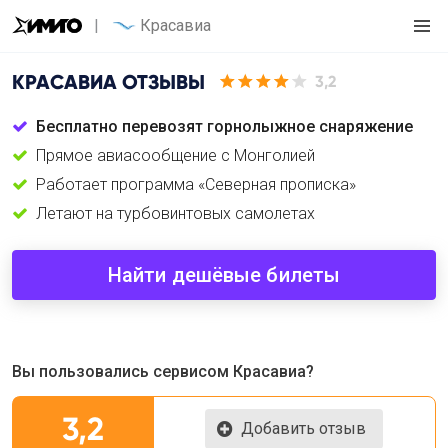
Красавиа
КРАСАВИА
ОТЗЫВЫ
3,2
Бесплатно перевозят горнолыжное снаряжение
Прямое авиасообщение с Монголией
Работает программа «Северная прописка»
Летают на турбовинтовых самолетах
Найти дешёвые билеты
Вы пользовались сервисом Красавиа?
3,2
Добавить отзыв