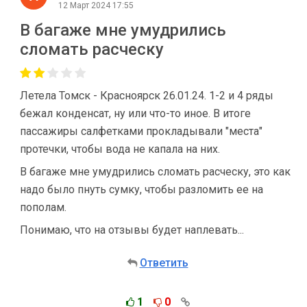
12 Март 2024 17:55
В багаже мне умудрились
сломать расческу
Летела Томск - Красноярск 26.01.24. 1-2 и 4 ряды
бежал конденсат, ну или что-то иное. В итоге
пассажиры салфетками прокладывали "места"
протечки, чтобы вода не капала на них.
В багаже мне умудрились сломать расческу, это как
надо было пнуть сумку, чтобы разломить ее на
пополам.
Понимаю, что на отзывы будет наплевать...
Ответить
1
0