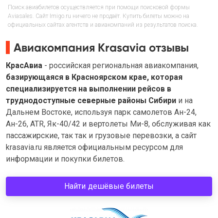
Поиск авиабилетов осуществляется при помощи поисковой формы
Aviasales. Сайт Imigo.ru ничего не продаёт. Купить билеты можно на
официальных сайтах агентств и авиакомпаний из результатов поиска.
Авиакомпания Krasavia отзывы
КрасАвиа
- российская региональная авиакомпания,
базирующаяся в Красноярском крае, которая
специализируется на выполнении рейсов в
труднодоступные северные районы Сибири
и на
Дальнем Востоке, используя парк самолетов Ан-24,
Ан-26, ATR, Як-40/42 и вертолеты Ми-8, обслуживая как
пассажирские, так так и грузовые перевозки, а сайт
krasavia.ru является официальным ресурсом для
информации и покупки билетов.
Найти дешёвые билеты