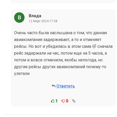
Влада
12 Март 2024 17:58
Очень часто была наслышана о том, что данная
авиакомпания задерживает, а то и отменяет
рейсы. Но вот и убедилась в этом сама 🤣 сначала
рейс задержали на час, потом еще на 5 часов, а
потом и вовсе отменили, якобы непогода, но
другие рейсы других авиакомпаний почему-то
улетали
Ответить
1
0