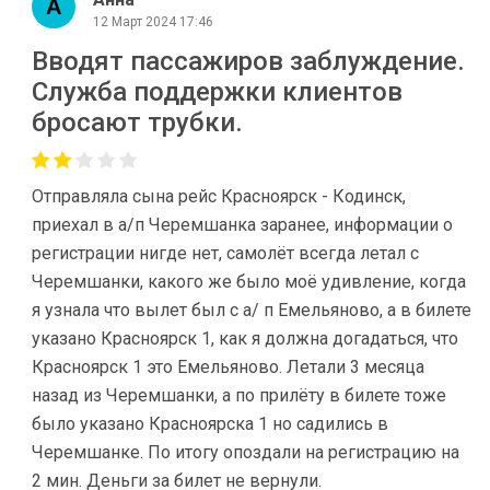
12 Март 2024 17:46
Вводят пассажиров заблуждение.
Служба поддержки клиентов
бросают трубки.
Отправляла сына рейс Красноярск - Кодинск,
приехал в а/п Черемшанка заранее, информации о
регистрации нигде нет, самолёт всегда летал с
Черемшанки, какого же было моё удивление, когда
я узнала что вылет был с а/ п Емельяново, а в билете
указано Красноярск 1, как я должна догадаться, что
Красноярск 1 это Емельяново. Летали 3 месяца
назад из Черемшанки, а по прилёту в билете тоже
было указано Красноярска 1 но садились в
Черемшанке. По итогу опоздали на регистрацию на
2 мин. Деньги за билет не вернули.