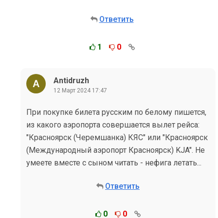
Ответить
1
0
Antidruzh
12 Март 2024 17:47
При покупке билета русским по белому пишется,
из какого аэропорта совершается вылет рейса:
"Красноярск (Черемшанка) КЯС" или "Красноярск
(Международный аэропорт Красноярск) KJA". Не
умеете вместе с сыном читать - нефига летать...
Ответить
0
0