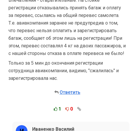
Впечатления - отвратительные. На стойке
регистрации отказывались принять багаж и оплату
за перевес, ссылаясь на общий перевес самолета.
Т.е. авиакомпания заранее не предупредив о том,
что перевес нельзя оплатить и зарегистрировать
багаж, сообщает об этом лишь на регистрации! При
этом, перевес составлял 4 кг на двоих пассажиров, и
с нашей стороны отказа в оплате перевеса не было!
Только за 5 мин до окончания регистрации
сотрудница авиакомпании, видимо, "сжалилась" и
зарегистрировала нас.
Ответить
1
0
Иваненко Василий