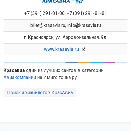
+7 (391) 291-81-80, +7 (391) 291-81-81
bilet@krasavia.ru, info@krasavia.ru
г. Красноярск, ул. Аэровокзальная, 9д.
www.krasavia.ru
Красавиа
один из лучших сайтов в категории
Авиакомпании
на Имиго точка ру.
Поиск авиабилетов КрасАвиа