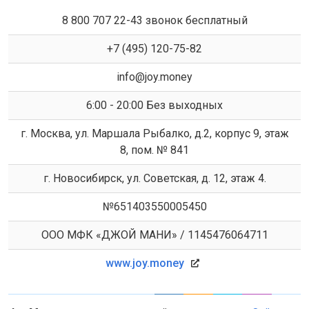
8 800 707 22-43 звонок бесплатный
+7 (495) 120-75-82
info@joy.money
6:00 - 20:00 Без выходных
г. Москва, ул. Маршала Рыбалко, д.2, корпус 9, этаж
8, пом. № 841
г. Новосибирск, ул. Советская, д. 12, этаж 4.
№651403550005450
ООО МФК «ДЖОЙ МАНИ» / 1145476064711
www.joy.money