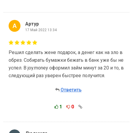
Артур
17 Май 2022 13:34
Решил сделать жене подарок, а денег как на зло в
обрез. Собирать бумажки бежать в банк уже бы не
успел. В joy.money оформил займ минут за 20 и то, в
следующий раз уверен быстрее получится.
Ответить
1
0