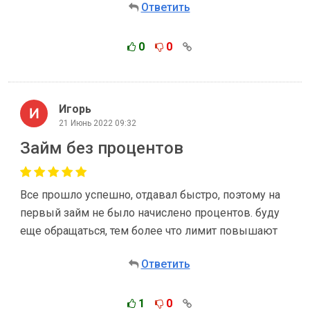
Ответить
0
0
Игорь
21 Июнь 2022 09:32
Займ без процентов
Все прошло успешно, отдавал быстро, поэтому на
первый займ не было начислено процентов. буду
еще обращаться, тем более что лимит повышают
Ответить
1
0