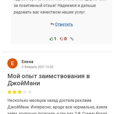
за позитивный отзыв! Надеемся и дальше
радовать вас качеством наших услуг.
Ответить
1
0
Елена
3 Февраль 2021 10:00
Мой опыт заимствования в
ДжойМани
Несколько месяцев назад достала реклама
ДжойМани. Интересно, вроде все нормально, взяла
займ, досрочно погасила, и так раз 7-8. Сумму брала