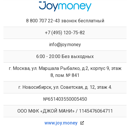
8 800 707 22-43 звонок бесплатный
+7 (495) 120-75-82
info@joy.money
6:00 - 20:00 Без выходных
г. Москва, ул. Маршала Рыбалко, д.2, корпус 9, этаж
8, пом. № 841
г. Новосибирск, ул. Советская, д. 12, этаж 4.
№651403550005450
ООО МФК «ДЖОЙ МАНИ» / 1145476064711
www.joy.money