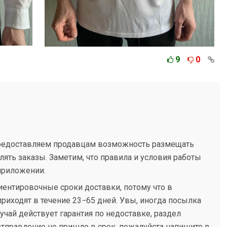
9
0
редоставляем продавцам возможность размещать
ять заказы. Заметим, что правила и условия работы
 приложении.
иентировочные сроки доставки, потому что в
риходят в течение 23−65 дней. Увы, иногда посылка
лучай действует гарантия по недоставке, раздел
отправление не пришло в срок, пожалуйста напишите в