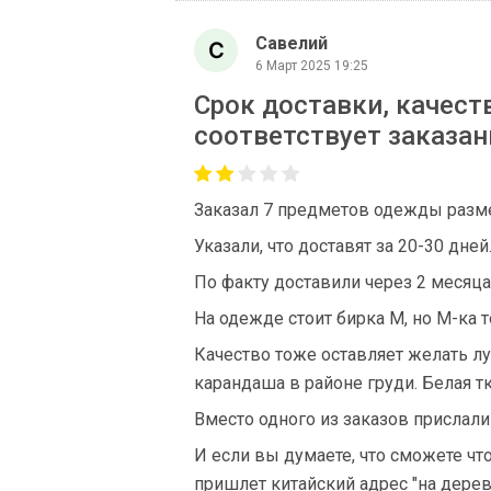
Савелий
6 Март 2025 19:25
Cрок доставки, качест
соответствует заказан
Заказал 7 предметов одежды раз
Указали, что доставят за 20-30 дней
По факту доставили через 2 месяца
На одежде стоит бирка М, но М-ка 
Качество тоже оставляет желать лу
карандаша в районе груди. Белая т
Вместо одного из заказов прислали 
И если вы думаете, что сможете чт
пришлет китайский адрес "на дерев