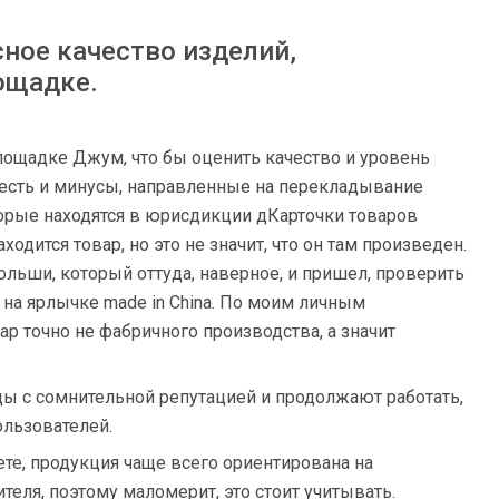
ное качество изделий,
ощадке.
лощадке Джум, что бы оценить качество и уровень
о есть и минусы, направленные на перекладывание
торые находятся в юрисдикции дКарточки товаров
ходится товар, но это не значит, что он там произведен.
ольши, который оттуда, наверное, и пришел, проверить
на ярлычке made in China. По моим личным
р точно не фабричного производства, а значит
ы с сомнительной репутацией и продолжают работать,
льзователей.
те, продукция чаще всего ориентирована на
теля, поэтому маломерит, это стоит учитывать.