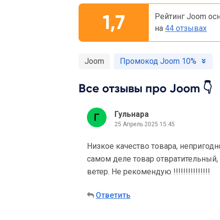
1,7
Рейтинг Joom ос
на
44 отзывах
Joom
Промокод Joom 10%
Все отзывы про Joom 👇
Гульнара
25 Апрель 2025 15:45
Низкое качество товара, непригодн
самом деле товар отвратительный,
ветер. Не рекомендую !!!!!!!!!!!!!!!
Ответить