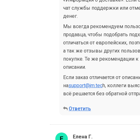
чат службы поддержки или отме
денег.
Мы всегда рекомендуем пользо
продавца, чтобы подобрать подх
отличаться от европейских, поэ
а так же отзывы других пользо
покупке. Те же рекомендации к
описании.
Если заказ отличается от описа
на
support@jm.tec
h, коллеги выя
всё решается без обратной отпр
Ответить
Елена Г.