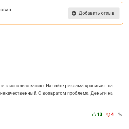
нован
Добавить отзыв
ое к использованию. На сайте реклама красивая , на
 некачественный. С возвратом проблема. Деньги на
13
4