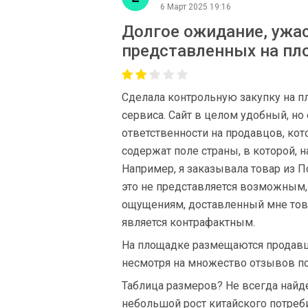
6 Март 2025 19:16
Долгое ожидание, ужас
представленных на пл
Сделала контрольную закупку на п
сервиса. Сайт в целом удобный, н
ответственности на продавцов, ко
содержат поле страны, в которой, на
Например, я заказывала товар из П
это не представляется возможным, 
ощущениям, доставленный мне това
является контрафактным.
На площадке размещаются продавц
несмотря на множество отзывов по
Таблица размеров? Не всегда найде
небольшой рост китайского потреби