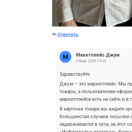
Ответить
Макетплейс Джум
6 Март 2025 19:26
Здравствуйте.
Джум — это маркетплейс. Мы п
товары, а пользователям оформл
маркетплейса есть на сайте и в
В карточке товара вы видите ор
большинстве случаев посылки п
задерживается в пути, на этот с
«Информция о доставке». Если 