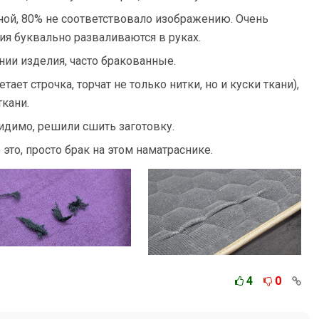
ной, 80% не соответствовало изображению. Очень
ия буквально разваливаются в руках.
ии изделия, часто бракованные.
ет строчка, торчат не только нитки, но и куски ткани),
ткани.
видимо, решили сшить заготовку.
 это, просто брак на этом наматраснике.
4
0