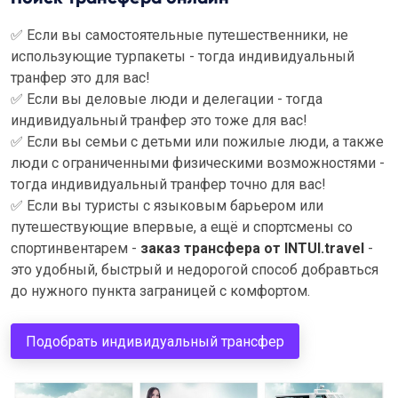
✅
Если вы самостоятельные путешественники, не
использующие турпакеты - тогда индивидуальный
транфер это для вас!
✅
Если вы деловые люди и делегации - тогда
индивидуальный транфер это тоже для вас!
✅
Если вы семьи с детьми или пожилые люди, а также
люди с ограниченными физическими возможностями -
тогда индивидуальный транфер точно для вас!
✅
Если вы туристы с языковым барьером или
путешествующие впервые, а ещё и спортсмены со
спортинвентарем -
заказ трансфера от INTUI.travel
-
это удобный, быстрый и недорогой способ добравться
до нужного пункта заграницей с комфортом.
Подобрать индивидуальный трансфер