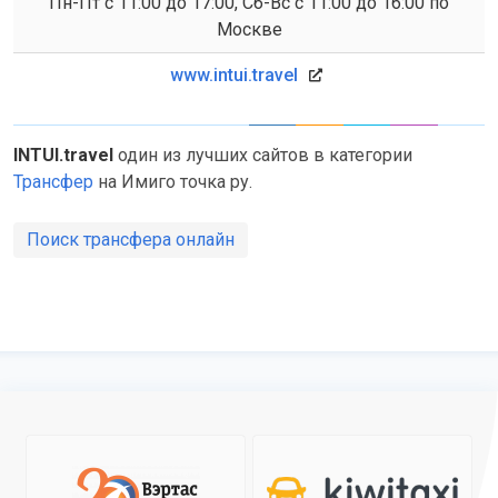
Пн-Пт с 11:00 до 17:00, Сб-Вс с 11:00 до 16:00 по
Москве
www.intui.travel
INTUI.travel
один из лучших сайтов в категории
Трансфер
на Имиго точка ру.
Поиск трансфера онлайн