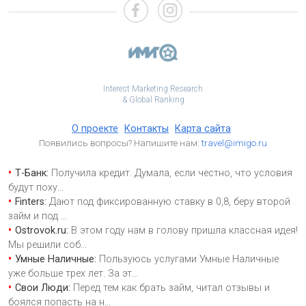
Interest Marketing Research
& Global Ranking
О проекте
Контакты
Карта сайта
Появились вопросы? Напишите нам:
travel@imigo.ru
Т-Банк:
Получила кредит. Думала, если честно, что условия
будут поху
...
Finters:
Дают под фиксированную ставку в 0,8, беру второй
займ и под
...
Ostrovok.ru:
В этом году нам в голову пришла классная идея!
Мы решили соб
...
Умные Наличные:
Пользуюсь услугами Умные Наличные
уже больше трех лет. За эт
...
Свои Люди:
Перед тем как брать займ, читал отзывы и
боялся попасть на н
...