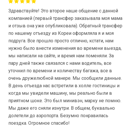
Здравствуйте! Это второе наше общение с данной
компанией (первый трансфер заказывала моя мама
и отзыв она уже опубликовала). Обратный трансфер
по нашему отъезду из Кореи оформляла я и моя
подруга. Все прошло просто отлично, кстати, нам
нужно было внести изменения во времени выезда,
мы написали на сайте, и время нам поменяли. За
пару дней также связался с нами водитель, все
уточнил по времени и количеству багажа, все в
очень дружелюбной манере. Мы сообщили данные.
В день отъезда нас встретили в холле гостиницы и
когда мы увидели машину, мы реально были в
приятном шоке. Это был минивэн, марку не помню.
Мы даже его сняли изнутри. В общем, буквально
долетели до аэропорта. Безумно понравилась
поездка. Огромное спасибо!