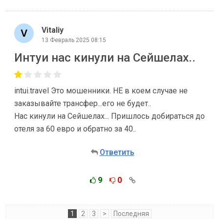
Vitaliy
13 Февраль 2025 08:15
Интуи нас кинули на Сейшелах..
intui.travel Это мошенники. НЕ в коем случае не
заказывайте трансфер...его не будет..
Нас кинули на Сейшелах... Пришлось добираться до
отеля за 60 евро и обратно за 40..
Ответить
9
0
1
2
3
>
Последняя