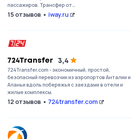
пассажиров. Трансфер от…
15 отзывов
iway.ru
724Transfer
3,4
724Transfer.com - экономичный, простой,
безопасный перевозчик из аэропортов Анталии и
Аланьи вдоль побережья с заездами в отели и
жилые комплексы.
12 отзывов
724transfer.com