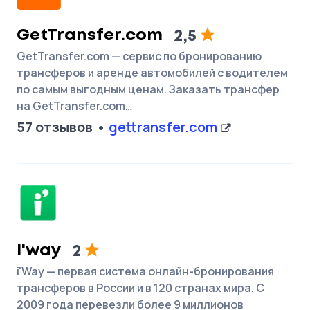
GetTransfer.com
2,5
GetTransfer.com — сервис по бронированию
трансферов и аренде автомобилей с водителем
по самым выгодным ценам. Заказать трансфер
на GetTransfer.com…
57 отзывов
gettransfer.com
i'way
2
i'Way — первая система онлайн-бронирования
трансферов в России и в 120 странах мира. С
2009 года перевезли более 9 миллионов