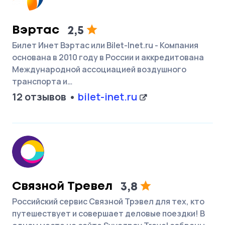
Вэртас
2,5
Билет Инет Вэртас или Bilet-Inet.ru - Компания
основана в 2010 году в России и аккредитована
Международной ассоциацией воздушного
транспорта и…
12 отзывов
bilet-inet.ru
Связной Тревел
3,8
Российский сервис Связной Трэвел для тех, кто
путешествует и совершает деловые поездки! В