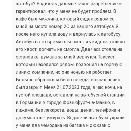
автобус? Водитель дал мне такое разрешение и
гарантировал, что у меня не будет проблем. В
кафе был мужчина, который сидел рядом со
мной на месте номер 2С из нашего автобуса. Я
после него купила воду и вернулась к автобусу.
Автобус в это время отъезжал, я увидела, только
его хвост, догнать не смогла. Два часа стояла на
остановке, думала за мной вернутся. Таксист,
который находился рядом, позвонил на горячую
линию компании, но она ночью не работает.
Больше обратиться было некуда, вокзал ночью
был закрыт. Меня 21.07.2023 года, в час ночи, на
пустой площади, оставили на автобусной станции
в Германии в городе Франкфурт-на-Майне, в
пижаме, без лекарств, воды, денег, телефона и
документов - умирать. Водители автобуса украли
у меня два чемодана из багажа и рюкзак с