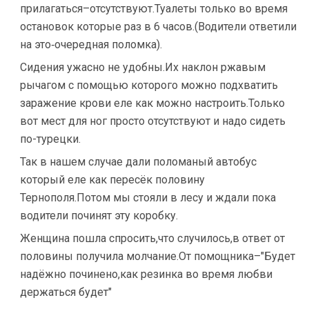
прилагаться–отсутствуют.Туалеты только во время
остановок которые раз в 6 часов.(Водители ответили
на это‐очередная поломка).
Сидения ужасно не удобны.Их наклон ржавым
рычагом с помощью которого можно подхватить
заражение крови еле как можно настроить.Только
вот мест для ног просто отсутствуют и надо сидеть
по-турецки.
Так в нашем случае дали поломаный автобус
который еле как пересёк половину
Тернополя.Потом мы стояли в лесу и ждали пока
водители починят эту коробку.
Женщина пошла спросить,что случилось,в ответ от
половины получила молчание.От помощника–"Будет
надёжно починено,как резинка во время любви
держаться будет"