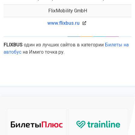
FlixMobility GmbH
www.flixbus.ru
FLIXBUS
один из лучших сайтов в категории
Билеты на
автобус
на Имиго точка ру.