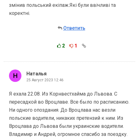
змінив польський екіпаж.Які були ввічливі та
коректні.
Ответить
2
1
Наталья
25 Август 2023 12:46
Я ехала 22.08. Из Корнвестхайма до Львова. С
пересадкой во Вроцлаве. Все было по расписанию.
Ни одного опоздания. До Вроцлава нас везли
польские водители, никаких претензий к ним. Из
Вроцлава до Львова были украинские водители.
Владимир и Андрей, огромное спасибо за поездку.