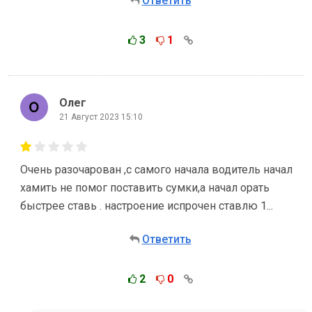
Ответить
3
1
Олег
21 Август 2023 15:10
Очень разочарован ,с самого начала водитель начал
хамить не помог поставить сумки,а начал орать
быстрее ставь . настроение испрочен ставлю 1...
Ответить
2
0