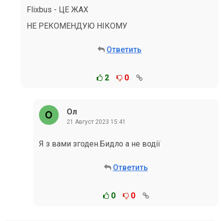
Flixbus - ЦЕ ЖАХ
НЕ РЕКОМЕНДУЮ НІКОМУ
Ответить
2
0
Ол
21 Август 2023 15:41
Я з вами згоден.Бидло а не водії
Ответить
0
0