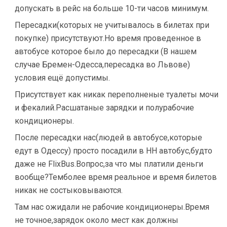
допускать в рейс на больше 10-ти часов минимум.
Пересадки(которых не учитывалось в билетах при
покупке) присутствуют.Но время проведенное в
автобусе которое было до пересадки (В нашем
случае Бремен-Одесса,пересадка во Львове)
условия ещё допустимы.
Присутствует как никак переполненые туалеты мочи
и фекалий.Расшатаные зарядки и полурабочие
кондиционеры.
После пересадки нас(людей в автобусе,которые
едут в Одессу) просто посадили в НН автобус,будто
даже не FlixBus.Вопрос,за что мы платили деньги
вообще?Темболее время реальное и время билетов
никак не состыковываются.
Там нас ожидали не рабочие кондиционеры.Время
не точное,зарядок около мест как должны