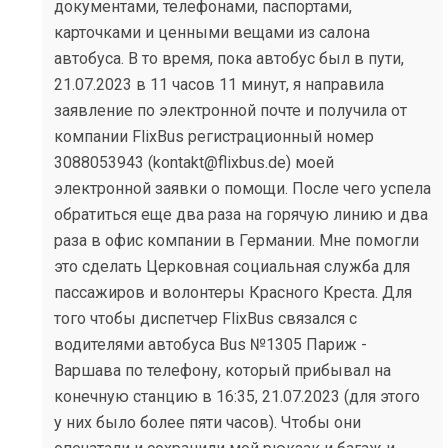
документами, телефонами, паспортами,
карточками и ценными вещами из салона
автобуса. В то время, пока автобус был в пути,
21.07.2023 в 11 часов 11 минут, я направила
заявление по электронной почте и получила от
компании FlixBus регистрационный номер
3088053943 (kontakt@flixbus.de) моей
электронной заявки о помощи. После чего успела
обратиться еще два раза на горячую линию и два
раза в офис компании в Германии. Мне помогли
это сделать Церковная социальная служба для
пассажиров и волонтеры Красного Креста. Для
того чтобы диспетчер FlixBus связался с
водителями автобуса Bus №1305 Париж -
Варшава по телефону, который прибывал на
конечную станцию в 16:35, 21.07.2023 (для этого
у них было более пяти часов). Чтобы они