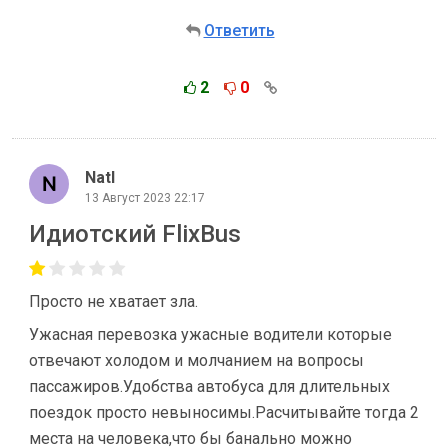
Ответить
2
0
Natl
13 Август 2023 22:17
Идиотский FlixBus
Просто не хватает зла.
Ужасная перевозка ужасные водители которые
отвечают холодом и молчанием на вопросы
пассажиров.Удобства автобуса для длительных
поездок просто невыносимы.Расчитывайте тогда 2
места на человека,что бы банально можно