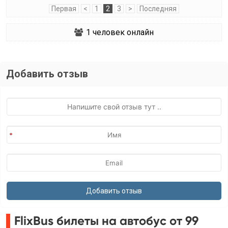
Первая
<
1
2
3
>
Последняя
1
человек онлайн
Добавить отзыв
FlixBus билеты на автобус от 99