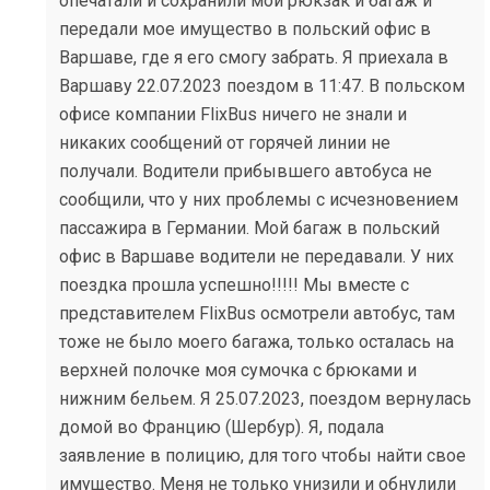
опечатали и сохранили мой рюкзак и багаж и
передали мое имущество в польский офис в
Варшаве, где я его смогу забрать. Я приехала в
Варшаву 22.07.2023 поездом в 11:47. В польском
офисе компании FlixBus ничего не знали и
никаких сообщений от горячей линии не
получали. Водители прибывшего автобуса не
сообщили, что у них проблемы с исчезновением
пассажира в Германии. Мой багаж в польский
офис в Варшаве водители не передавали. У них
поездка прошла успешно!!!!! Мы вместе с
представителем FlixBus осмотрели автобус, там
тоже не было моего багажа, только осталась на
верхней полочке моя сумочка с брюками и
нижним бельем. Я 25.07.2023, поездом вернулась
домой во Францию (Шербур). Я, подала
заявление в полицию, для того чтобы найти свое
имущество. Меня не только унизили и обнулили