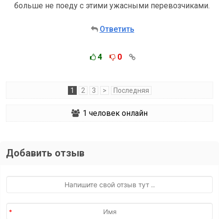
больше не поеду с этими ужасными перевозчиками.
Ответить
4
0
1
2
3
>
Последняя
1
человек онлайн
Добавить отзыв