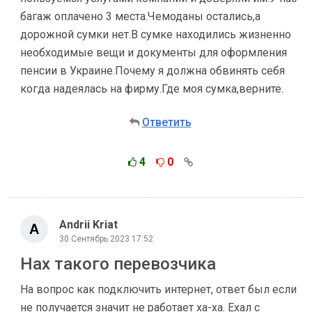
багаж оплачено 3 места.Чемоданы остались,а
дорожной сумки нет.В сумке находились жизненно
необходимые вещи и документы для оформления
пенсии в Украине.Почему я должна обвинять себя
когда надеялась на фирму.Где моя сумка,верните.
Ответить
4
0
Andrii Kriat
30 Сентябрь 2023 17:52
Нах такого перевозчика
На вопрос как подключить интернет, ответ был если
не получается значит не работает ха-ха. Ехал с