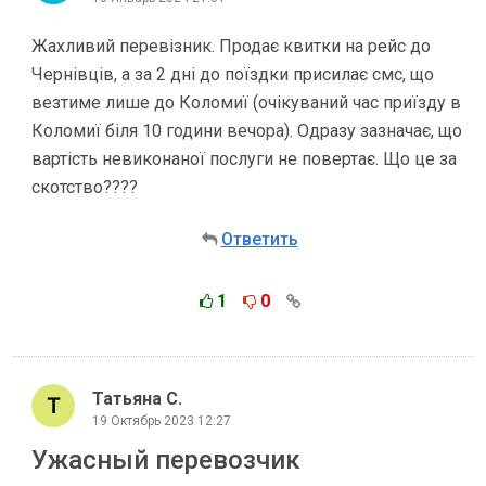
Жахливий перевізник. Продає квитки на рейс до
Чернівців, а за 2 дні до поїздки присилає смс, що
везтиме лише до Коломиї (очікуваний час приїзду в
Коломиї біля 10 години вечора). Одразу зазначає, що
вартість невиконаної послуги не повертає. Що це за
скотство????
Ответить
1
0
Татьяна С.
19 Октябрь 2023 12:27
Ужасный перевозчик