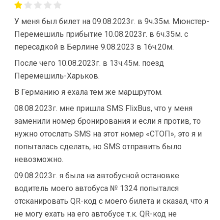
У меня был билет на 09.08.2023г. в 9ч.35м. Мюнстер-
Перемешиль прибытие 10.08.2023г. в 6ч.35м. с
пересадкой в Берлине 9.08.2023 в 16ч.20м.
После чего 10.08.2023г. в 13ч.45м. поезд
Перемешиль-Харьков.
В Германию я ехала тем же маршрутом.
08.08.2023г. мне пришла SMS FlixBus, что у меня
заменили номер бронирования и если я против, то
нужно отослать SMS на этот номер «СТОП», это я и
попыталась сделать, но SMS отправить было
невозможно.
09.08.2023г. я была на автобусной остановке
водитель моего автобуса № 1324 попытался
отсканировать QR-код с моего билета и сказал, что я
не могу ехать на его автобусе т.к. QR-код не