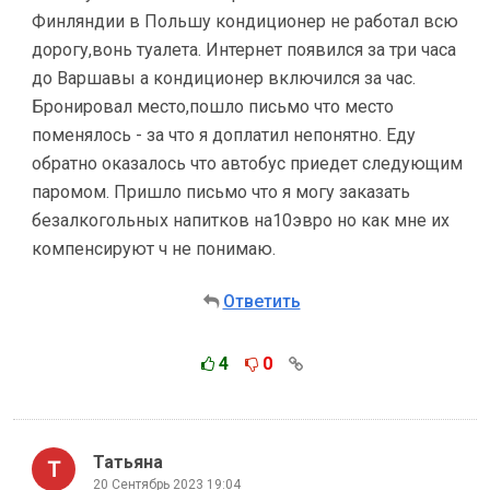
Финляндии в Польшу кондиционер не работал всю
дорогу,вонь туалета. Интернет появился за три часа
до Варшавы а кондиционер включился за час.
Бронировал место,пошло письмо что место
поменялось - за что я доплатил непонятно. Еду
обратно оказалось что автобус приедет следующим
паромом. Пришло письмо что я могу заказать
безалкогольных напитков на10эвро но как мне их
компенсируют ч не понимаю.
Ответить
4
0
Татьяна
20 Сентябрь 2023 19:04