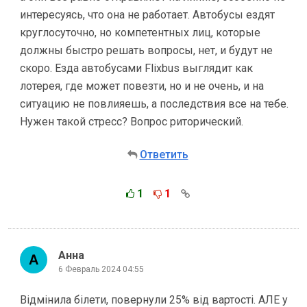
интересуясь, что она не работает. Автобусы ездят
круглосуточно, но компетентных лиц, которые
должны быстро решать вопросы, нет, и будут не
скоро. Езда автобусами Flixbus выглядит как
лотерея, где может повезти, но и не очень, и на
ситуацию не повлияешь, а последствия все на тебе.
Нужен такой стресс? Вопрос риторический.
Ответить
1
1
Анна
6 Февраль 2024 04:55
Відмінила білети, повернули 25% від вартості. АЛЕ у