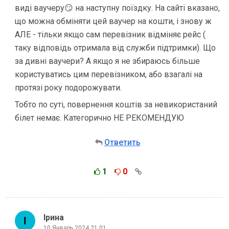
виді ваучеру😏 на наступну поїздку. На сайті вказано,
що можна обміняти цей ваучер на кошти, і знову ж
АЛЕ - тільки якщо сам перевізник відміняє рейс (
таку відповідь отримала від служби підтримки). Що
за дивні ваучери? А якщо я не збираюсь більше
користуватись цим перевізником, або взагалі на
протязі року подорожувати.
Тобто по суті, повернення коштів за невикористаний
білет немає. Категорично НЕ РЕКОМЕНДУЮ
Ответить
1
0
Ірина
10 Январь 2024 21:01