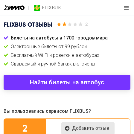
FLIXBUS
FLIXBUS
ОТЗЫВЫ
2
Билеты на автобусы в 1700 городов мира
Электронные билеты от 99 рублей
Бесплатный Wi-Fi и розетки в автобусах
Сдаваемый и ручной багаж включены
Найти билеты на автобус
Вы пользовались сервисом FLIXBUS?
2
Добавить отзыв