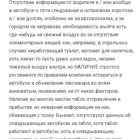
Отсутствие информации от водителя и / или вообще
в автобусе о пути следования и остановках коротких
и / или долгих, особенно не на автовокзалах, а за
городом на заправках; необходимость выйти хоть
где-нибудь на свежий воздух из-за отсутствия
элементарных вещей, как, например, в отдельных
случаях неработающий туалет, автомат для напитков,
хоть каких-то пусть даже шоколадок, часами
тяжёлый воздух внутри, но НАЛИЧИЕ строгого
регламента по правилам компании оставаться в
автобусе и объявление пассажира во всём
виноватым, независимо ни от каких факторов.
Наличие во многих местах табло отправления и
прибытия, но неверная информация на них,
сбивающая с толку. Бывает, отсутствуют данные об
опаздывающих автобусах на табло, хотя табло
работают и автобусы, хоть и опаздывающие,