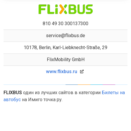
810 49 30 300137300
service@flixbus.de
10178, Berlin, Karl-Liebknecht-Straße, 29
FlixMobility GmbH
www.flixbus.ru
FLIXBUS
один из лучших сайтов в категории
Билеты на
автобус
на Имиго точка ру.