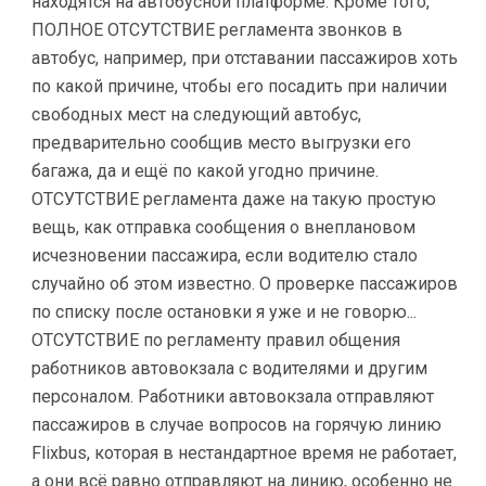
находятся на автобусной платформе. Кроме того,
ПОЛНОЕ ОТСУТСТВИЕ регламента звонков в
автобус, например, при отставании пассажиров хоть
по какой причине, чтобы его посадить при наличии
свободных мест на следующий автобус,
предварительно сообщив место выгрузки его
багажа, да и ещё по какой угодно причине.
ОТСУТСТВИЕ регламента даже на такую простую
вещь, как отправка сообщения о внеплановом
исчезновении пассажира, если водителю стало
случайно об этом известно. О проверке пассажиров
по списку после остановки я уже и не говорю...
ОТСУТСТВИЕ по регламенту правил общения
работников автовокзала с водителями и другим
персоналом. Работники автовокзала отправляют
пассажиров в случае вопросов на горячую линию
Flixbus, которая в нестандартное время не работает,
а они всё равно отправляют на линию, особенно не