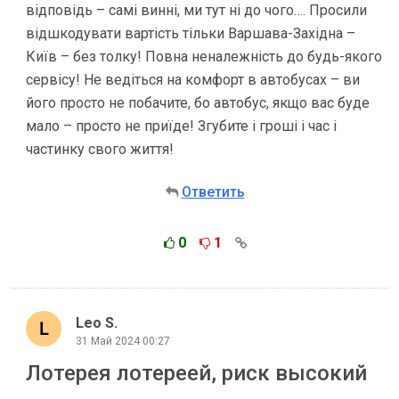
відповідь – самі винні, ми тут ні до чого…. Просили
відшкодувати вартість тільки Варшава-Західна –
Київ – без толку! Повна неналежність до будь-якого
сервісу! Не ведіться на комфорт в автобусах – ви
його просто не побачите, бо автобус, якщо вас буде
мало – просто не приїде! Згубите і гроші і час і
частинку свого життя!
Ответить
0
1
Leo S.
31 Май 2024 00:27
Лотерея лотереей, риск высокий