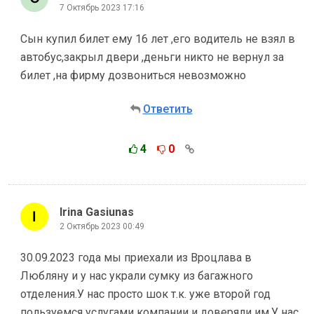
7 Октябрь 2023 17:16
Сын купил билет ему 16 лет ,его водитель не взял в
автобус,закрыл двери ,деньги никто не вернул за
билет ,на фирму дозвониться невозможно
Ответить
4
0
Irina Gasiunas
2 Октябрь 2023 00:49
30.09.2023 года мы приехали из Вроцлава в
Любляну и у нас украли сумку из багажного
отделения.У нас просто шок т.к. уже второй год
пользуемся услугами компании и доверяли им.У нас