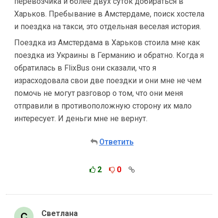
перевозчика и более двух суток добираться в
Харьков. Пребывание в Амстердаме, поиск хостела
и поездка на такси, это отдельная веселая история.
Поездка из Амстердама в Харьков стоила мне как
поездка из Украины в Германию и обратно. Когда я
обратилась в FlixBus они сказали, что я
израсходовала свои две поездки и они мне не чем
помочь не могут разговор о том, что они меня
отправили в противоположную сторону их мало
интересует. И деньги мне не вернут.
Ответить
2
0
Светлана