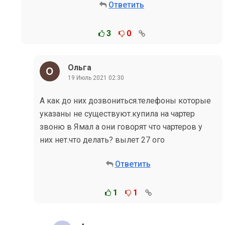
Ответить
3
0
Ольга
19 Июль 2021 02:30
А как до них дозвониться.телефоны которые
указаны не существуют.купила на чартер
звоню в Ямал а они говорят что чартеров у
них нет.что делать? вылет 27 ого
Ответить
1
1