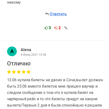
никому
Ответить
3
2
Alena
8 Июль 2021 10:45
Отлично
13.06 купила билеты на двоих в Сочи,вылет должен
быть 25.06 вместо билетов мне пришел ваучер и
следом сообщение о том что я купила билет на
чартерный рейс и то что билеты придут на кануне
вылета.Первые 2 дня я была спокойна,но я решила