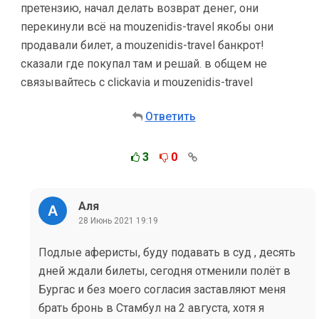
претензию, начал делать возврат денег, они
перекинули всё на mouzenidis-travel якобы они
продавали билет, а mouzenidis-travel банкрот!
сказали где покупал там и решай. в общем не
связывайтесь с clickavia и mouzenidis-travel
Ответить
3
0
Аля
28 Июнь 2021 19:19
Подлые аферисты, буду подавать в суд , десять
дней ждали билеты, сегодня отменили полёт в
Бургас и без моего согласия заставляют меня
брать бронь в Стамбул на 2 августа, хотя я