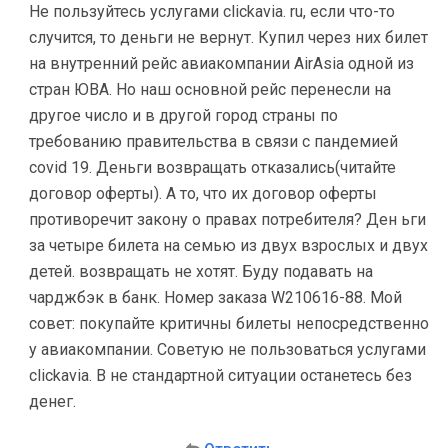
Не пользуйтесь услугами clickavia. ru, если что-то
случится, то деньги не вернут. Купил через них билет
на внутренний рейс авиакомпании AirAsia одной из
стран ЮВА. Но наш основной рейс перенесли на
другое число и в другой город страны по
требованию правительства в связи с пандемией
covid 19. Деньги возвращать отказались(читайте
договор оферты). А то, что их договор оферты
противоречит закону о правах потребителя? Ден ьги
за четыре билета на семью из двух взрослых и двух
детей. возвращать не хотят. Буду подавать на
чарджбэк в банк. Номер заказа W210616-88. Мой
совет: покупайте критичны билеты непосредственно
у авиакомпании. Советую не пользоваться услугами
clickavia. В не стандартной ситуации останетесь без
денег.