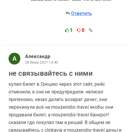
Ответить
1
0
Александр
28 Июнь 2021 14:43
не связывайтесь с ними
купил билет в Грецию через этот сайт, рейс
отменили, а они не предупредили. написал
претензию, начал делать возврат денег, они
перекинули всё на mouzenidis-travel якобы они
продавали билет, а mouzenidis-travel банкрот!
сказали где покупал там и решай. В общем не
связывайтесь с clickavia и mouzenidis-travel деньги