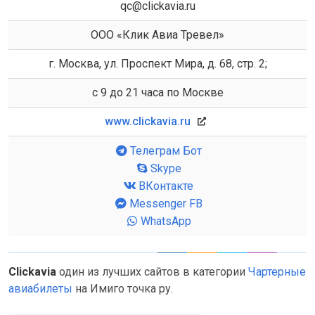
qc@clickavia.ru
ООО «Клик Авиа Тревел»
г. Москва, ул. Проспект Мира, д. 68, стр. 2;
с 9 до 21 часа по Москве
www.clickavia.ru
Телеграм Бот
Skype
ВКонтакте
Messenger FB
WhatsApp
Clickavia
один из лучших сайтов в категории
Чартерные
авиабилеты
на Имиго точка ру.