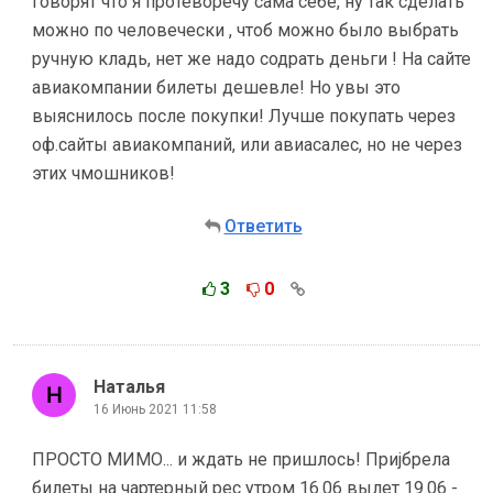
говорят что я протеворечу сама себе, ну так сделать
можно по человечески , чтоб можно было выбрать
ручную кладь, нет же надо содрать деньги ! На сайте
авиакомпании билеты дешевле! Но увы это
выяснилось после покупки! Лучше покупать через
оф.сайты авиакомпаний, или авиасалес, но не через
этих чмошников!
Ответить
3
0
Наталья
16 Июнь 2021 11:58
ПРОСТО МИМО... и ждать не пришлось! Приjбрела
билеты на чартерный рес утром 16.06 вылет 19.06 -