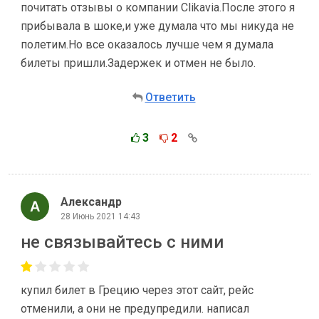
почитать отзывы о компании Clikavia.После этого я
прибывала в шоке,и уже думала что мы никуда не
полетим.Но все оказалось лучше чем я думала
билеты пришли.Задержек и отмен не было.
Ответить
3
2
Александр
28 Июнь 2021 14:43
не связывайтесь с ними
купил билет в Грецию через этот сайт, рейс
отменили, а они не предупредили. написал