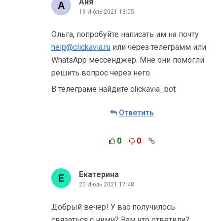
Аня
19 Июль 2021 13:05
Ольга, попробуйте написать им на почту
help@clickavia.ru
или через телеграмм или
WhatsApp мессенджер. Мне они помогли
решить вопрос через него.
В телеграме найдите clickavia_bot
Ответить
0
0
Екатерина
20 Июль 2021 17:48
Добрый вечер! У вас получилось
связаться с ними? Вам что ответили?