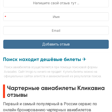
Поиск находит дешёвые билеты ✈
Поиск авиабилетов осуществляется при помощи поисковой формы
Aviasales. Сайт Imigo.ru ничего не продаёт. Купить билеты можно на
официальных сайтах агентств и авиакомпаний из результатов поиска.
Чартерные авиабилеты Кликавиа
отзывы
Первый и самый популярный в России сервис по
онлайн бронированию чартерных авиабилетов