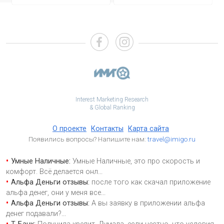
Interest Marketing Research
& Global Ranking
О проекте
Контакты
Карта сайта
Появились вопросы? Напишите нам:
travel@imigo.ru
Умные Наличные:
Умные Наличные, это про скорость и
комфорт. Всё делается онл
...
Альфа Деньги отзывы:
после того как скачал приложение
альфа денег, они у меня все
...
Альфа Деньги отзывы:
А вы заявку в приложении альфа
денег подавали?
...