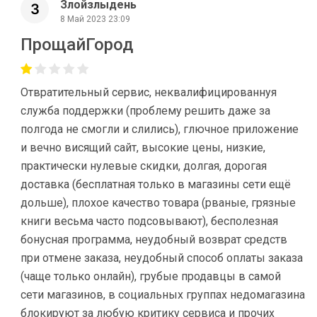
Злойзлыдень
8 Май 2023 23:09
ПрощайГород
Отвратительный сервис, неквалифицированнуя
служба поддержки (проблему решить даже за
полгода не смогли и слились), глючное приложение
и вечно висящий сайт, высокие цены, низкие,
практически нулевые скидки, долгая, дорогая
доставка (бесплатная только в магазины сети ещё
дольше), плохое качество товара (рваные, грязные
книги весьма часто подсовывают), бесполезная
бонусная программа, неудобный возврат средств
при отмене заказа, неудобный способ оплаты заказа
(чаще только онлайн), грубые продавцы в самой
сети магазинов, в социальных группах недомагазина
блокируют за любую критику сервиса и прочих