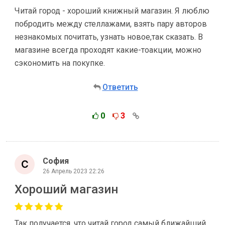
Читай город - хороший книжный магазин. Я люблю
побродить между стеллажами, взять пару авторов
незнакомых почитать, узнать новое,так сказать. В
магазине всегда проходят какие-тоакции, можно
сэкономить на покупке.
Ответить
0
3
София
26 Апрель 2023 22:26
Хороший магазин
Так получается, что читай город самый ближайший