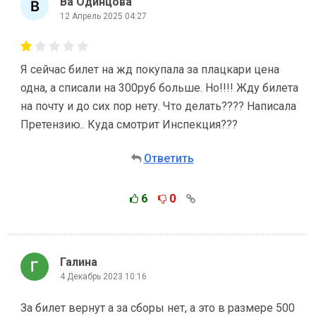
Ва Одинцова
12 Апрель 2025 04:27
Я сейчас билет на жд покупала за плацкари цена
одна, а списали на 300руб больше. Но!!!! Жду билета
на почту и до сих пор нету. Что делать???? Написала
Претензию.. Куда смотрит Инспекция???
Ответить
6
0
Галина
4 Декабрь 2023 10:16
За билет вернут а за сборы нет, а это в размере 500