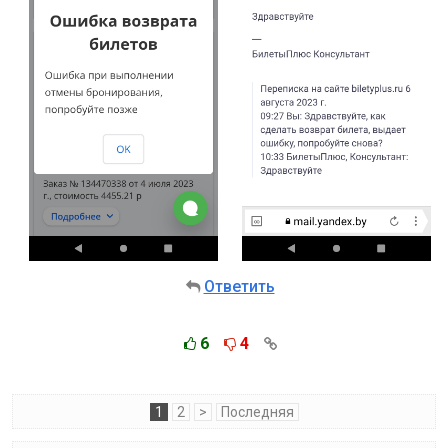
Ответить
6
4
1
2
>
Последняя