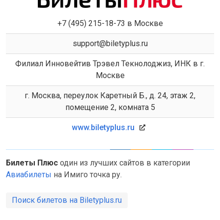
+7 (495) 215-18-73 в Москве
support@biletyplus.ru
Филиал Инновейтив Трэвел Текнолоджиз, ИНК в г.
Москве
г. Москва, переулок Каретный Б., д. 24, этаж 2,
помещение 2, комната 5
www.biletyplus.ru
Билеты Плюс
один из лучших сайтов в категории
Авиабилеты
на Имиго точка ру.
Поиск билетов на Biletyplus.ru