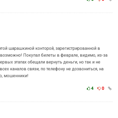
этой шарашкиной конторой, зарегистрированной в
евозможно! Покупал билеты в феврале, видимо, из-за
рвых этапах обещали вернуть деньги, но так и не
всех каналов связи, по телефону не дозвониться, на
о, мошенники!
4
0