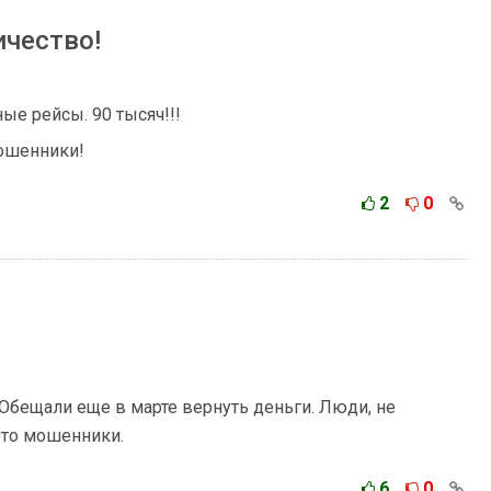
чество!
ые рейсы. 90 тысяч!!!
Мошенники!
2
0
. Обещали еще в марте вернуть деньги. Люди, не
 Это мошенники.
6
0