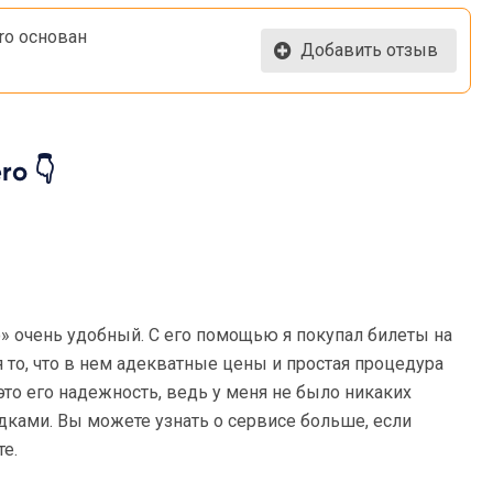
ero основан
Добавить отзыв
ro 👇
о» очень удобный. С его помощью я покупал билеты на
 то, что в нем адекватные цены и простая процедура
это его надежность, ведь у меня не было никаких
дками. Вы можете узнать о сервисе больше, если
те.