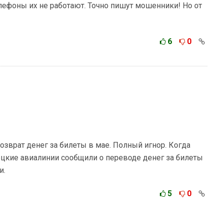
елефоны их не работают. Точно пишут мошенники! Но от
6
0
озврат денег за билеты в мае. Полный игнор. Когда
ецкие авиалинии сообщили о переводе денег за билеты
и.
5
0