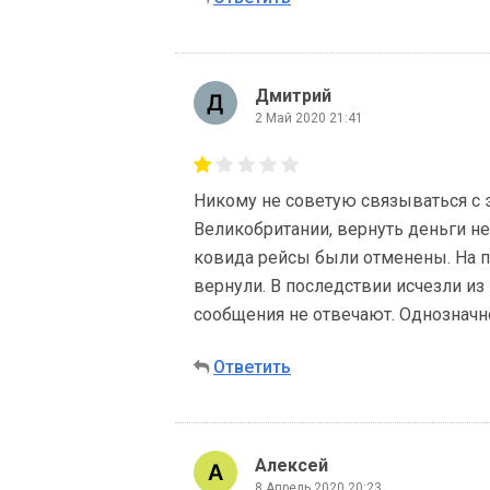
Дмитрий
2 Май 2020 21:41
Никому не советую связываться с 
Великобритании, вернуть деньги н
ковида рейсы были отменены. На пе
вернули. В последствии исчезли из 
сообщения не отвечают. Однозначн
Ответить
Алексей
8 Апрель 2020 20:23