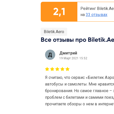
2,1
Рейтинг Biletik.A
на
33 отзывах
Biletik.Aero
Все отзывы про Biletik.Ae
Дмитрий
19 Март 2021 15:52
Я считаю, что сервис «Билетик Аэр
автобусы и самолеты. Мне нравится
бронирования. Но самое главное – 
проблем с билетами и самими поез
прочитаете обзоры о нем в интерне