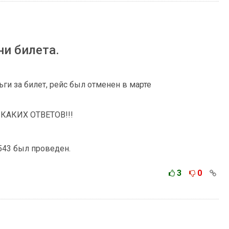
ни билета.
ги за билет, рейс был отменен в марте
ИКАКИХ ОТВЕТОВ!!!
543 был проведен.
3
0