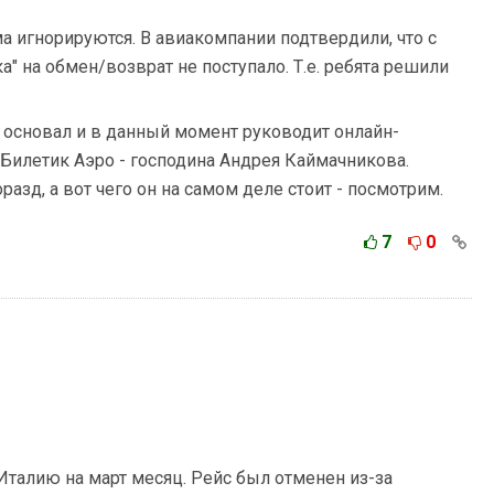
ма игнорируются. В авиакомпании подтвердили, что с
а" на обмен/возврат не поступало. Т.е. ребята решили
то основал и в данный момент руководит онлайн-
Билетик Аэро - господина Андрея Каймачникова.
азд, а вот чего он на самом деле стоит - посмотрим.
7
0
 Италию на март месяц. Рейс был отменен из-за