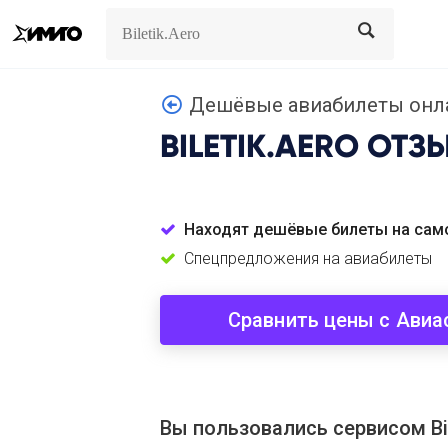
Search
Search
Дешёвые авиабилеты онлай
BILETIK.AERO
ОТЗ
Находят дешёвые билеты на сам
Спецпредложения на авиабилеты
Сравнить цены с Авиа
Вы пользовались сервисом Bil