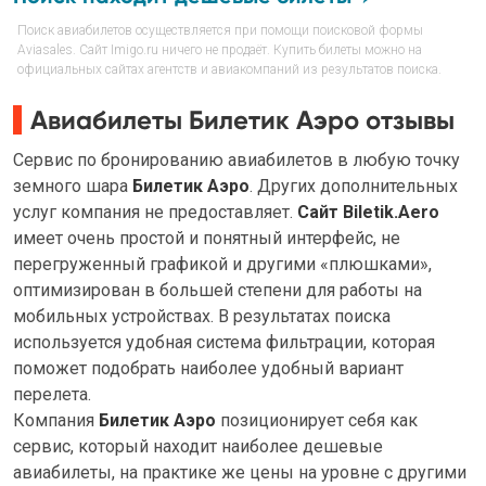
Поиск авиабилетов осуществляется при помощи поисковой формы
Aviasales. Сайт Imigo.ru ничего не продаёт. Купить билеты можно на
официальных сайтах агентств и авиакомпаний из результатов поиска.
Авиабилеты Билетик Аэро отзывы
Cервис по бронированию авиабилетов в любую точку
земного шара
Билетик Аэро
. Других дополнительных
услуг компания не предоставляет.
Сайт Biletik.Aero
имеет очень простой и понятный интерфейс, не
перегруженный графикой и другими «плюшками»,
оптимизирован в большей степени для работы на
мобильных устройствах. В результатах поиска
используется удобная система фильтрации, которая
поможет подобрать наиболее удобный вариант
перелета.
Компания
Билетик Аэро
позиционирует себя как
сервис, который находит наиболее дешевые
авиабилеты, на практике же цены на уровне с другими