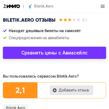
Biletik.Aero
BILETIK.AERO
ОТЗЫВЫ
2,1
Находят дешёвые билеты на самолёт
Спецпредложения на авиабилеты
Сравнить цены с Авиасейлс
Вы пользовались сервисом Biletik.Aero?
2,1
Добавить отзыв
Biletik.Aero