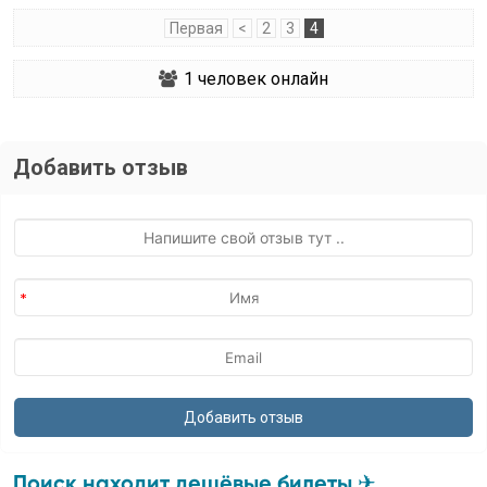
Первая
<
2
3
4
1
человек онлайн
Добавить отзыв
Поиск находит дешёвые билеты ✈