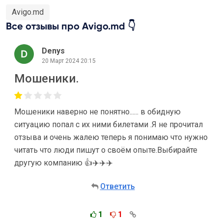
Avigo.md
Все отзывы про Avigo.md 👇
Denys
20 Март 2024 20:15
Мошеники.
Мошеники наверно не понятно...... в обидную
ситуацию попал с их ними билетами .Я не прочитал
отзыва и очень жалею теперь я понимаю что нужно
читать что люди пишут о своём опыте.Выбирайте
другую компанию 👍✈️✈️✈️
Ответить
1
1