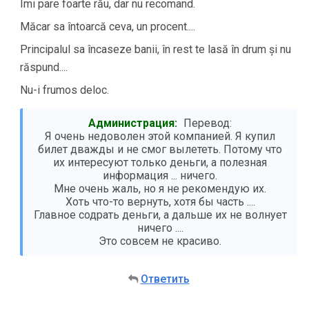
Îmi pare foarte rău, dar nu recomand.
Măcar sa întoarcă ceva, un procent....
Principalul sa încaseze banii, în rest te lasă în drum și nu
răspund....
Nu-i frumos deloc.
Администрация:
Перевод:
Я очень недоволен этой компанией. Я купил
билет дважды и не смог вылететь. Потому что
их интересуют только деньги, а полезная
информация ... ничего.
Мне очень жаль, но я не рекомендую их.
Хоть что-то вернуть, хотя бы часть ....
Главное содрать деньги, а дальше их не волнует
ничего ....
Это совсем не красиво.
Ответить