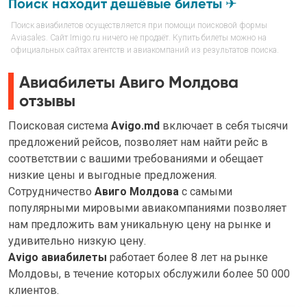
Поиск находит дешёвые билеты ✈
Поиск авиабилетов осуществляется при помощи поисковой формы
Aviasales. Сайт Imigo.ru ничего не продаёт. Купить билеты можно на
официальных сайтах агентств и авиакомпаний из результатов поиска.
Авиабилеты Авиго Молдова
отзывы
Поисковая система
Avigo.md
включает в себя тысячи
предложений рейсов, позволяет нам найти рейс в
соответствии с вашими требованиями и обещает
низкие цены и выгодные предложения.
Сотрудничество
Авиго Молдова
с самыми
популярными мировыми авиакомпаниями позволяет
нам предложить вам уникальную цену на рынке и
удивительно низкую цену.
Avigo авиабилеты
работает более 8 лет на рынке
Молдовы, в течение которых обслужили более 50 000
клиентов.