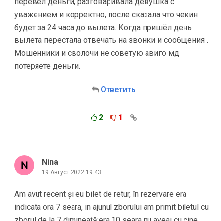
перевёл деньги, разговаривала девушка с
уважением и корректно, после сказала что чекин
будет за 24 часа до вылета. Когда пришёл день
вылета перестала отвечать на звонки и сообщения .
Мошенники и сволочи не советую авиго мд
потеряете деньги.
Ответить
2
1
Nina
19 Август 2022 19:43
Am avut recent și eu bilet de retur, în rezervare era
indicata ora 7 seara, in ajunul zborului am primit biletul cu
zborul de la 7 dimineață;era 10 seara nu aveai cu cine