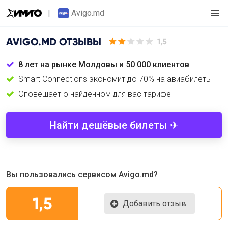
Avigo.md
AVIGO.MD
ОТЗЫВЫ
1,5
8 лет на рынке Молдовы и 50 000 клиентов
Smart Connections экономит до 70% на авиабилеты
Оповещает о найденном для вас тарифе
Найти дешёвые билеты ✈
Вы пользовались сервисом Avigo.md?
1,5
Добавить отзыв