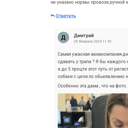
не указано нормы провоза ручной к
Ответить
Дмитрий
28 Февраль 2024 11:42
Самая ужасная авиакомпания.дн
сдавать у трапа ? Я бы каждого 
и до 5 процти этот путь от реги
собаки с цепи.по обьеявлению н
Особенно эта дама , что на фото.