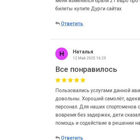
меня изменился брали 21 евро про 
билеты купите Дурги сайтах
Ответить
Наталья
12 Май 2025 16:29
Все понравилось
Пользовались услугами данной ав
довольны. Хороший самолёт, адекв
персонал. Для наших спортсменов с
вовремя без задержек, дети сказал
помощь и содействие в решении н
Ответить