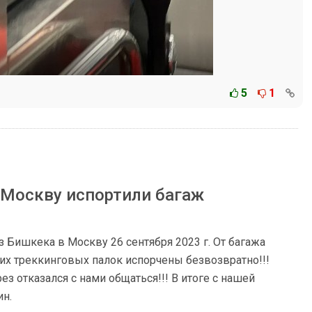
5
1
 Москву испортили багаж
из Бишкека в Москву 26 сентября 2023 г. От багажа
гих треккинговых палок испорчены безвозвратно!!!
з отказался с нами общаться!!! В итоге с нашей
ин.