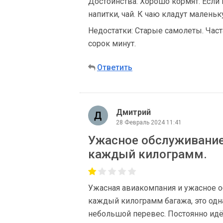
Достоинства: Хорошо кормят. Если 
напитки, чай. К чаю кладут малень
Недостатки: Старые самолеты. Час
сорок минут.
Ответить
Дмитрий
28 Февраль 2024 11:41
Ужасное обслуживание 
каждый килограмм.
Ужасная авиакомпания и ужасное о
каждый килограмм багажа, это одна
небольшой перевес. Постоянно идёт