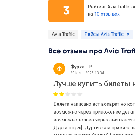
3
Рейтинг Avia Traffic 
на
10 отзывах
Avia Traffic
Рейсы Avia Traffic
Все отзывы про Avia Traff
Фуркат Р.
29 Июнь 2025 13:34
Лучше купить билеты н
Белета написано ест возврат но ко
возможно через приложение делать 
возможно только через авиа кассы
Дурги штраф Дурги если правило на