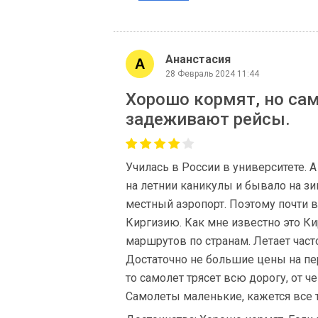
Ананстасия
28 Февраль 2024 11:44
Хорошо кормят, но са
задеживают рейсы.
Училась в России в университете. А
на летнии каникулы и бывало на зи
местный аэропорт. Поэтому почти в
Киргизию. Как мне известно это Ки
маршрутов по странам. Летает часто
Достаточно не большие цены на пер
то самолет трясет всю дорогу, от ч
Самолеты маленькие, кажется все 