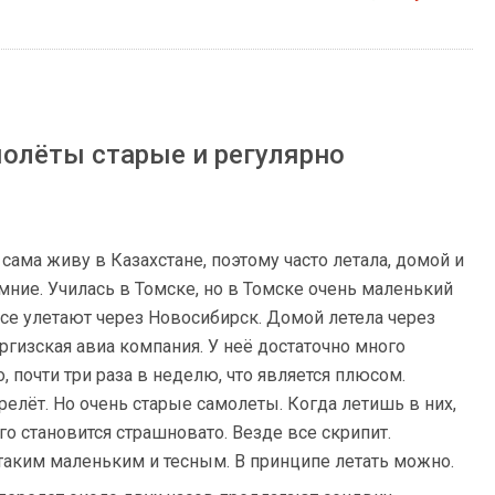
молёты старые и регулярно
 сама живу в Казахстане, поэтому часто летала, домой и
мние. Училась в Томске, но в Томске очень маленький
се улетают через Новосибирск. Домой летела через
ргизская авиа компания. У неё достаточно много
, почти три раза в неделю, что является плюсом.
елёт. Но очень старые самолеты. Когда летишь в них,
его становится страшновато. Везде все скрипит.
таким маленьким и тесным. В принципе летать можно.