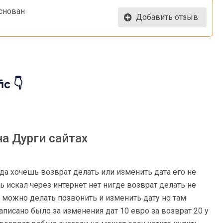
основан
Добавить отзыв
ic 👇
а Дурги сайтах
гда хочешь возврат делать или изменить дата его не
искал через интернет нет нигде возврат делать не
 можно делать позвонить и изменить дату но там
писано было за изменения дат 10 евро за возврат 20 у