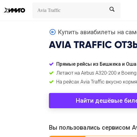
Search
Search
Купить авиабилеты на самол
AVIA TRAFFIC
ОТЗ
Прямые рейсы из Бишкека и Оша
Летают на Airbus A320-200 и Boeing
На рейсах Avia Traffic вкусно кормя
Найти дешёвые бил
Вы пользовались сервисом Avi