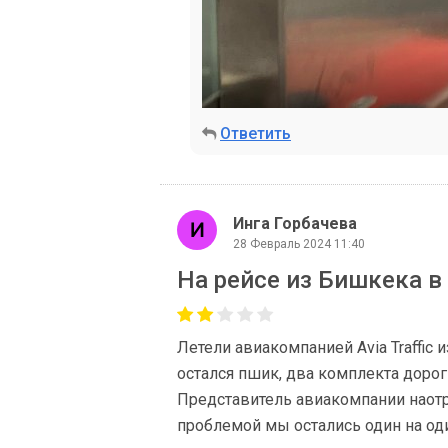
Ответить
Инга Горбачева
28 Февраль 2024 11:40
На рейсе из Бишкека в
Летели авиакомпанией Avia Traffic 
остался пшик, два комплекта доро
Представитель авиакомпании наотре
проблемой мы остались один на од