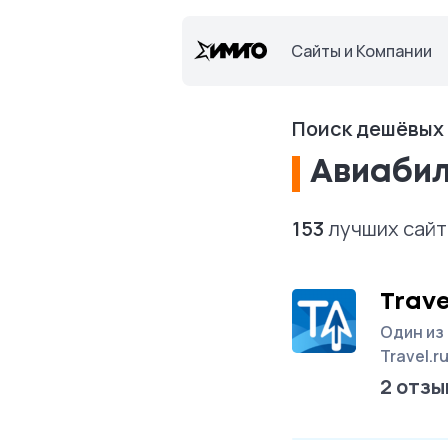
Сайты и Компании
Поиск дешёвых
Авиаби
153
лучших сайт
Trave
Один из
Travel.
2 отзы