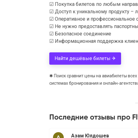
☑ Покупка билетов по любым направ
☑ Доступ к уникальному продукту – 
☑ Оперативное и профессиональное 
☑ Не нужно предоставлять паспортн
☑ Безопасное соединение
☑ Информационная поддержка клиен
Найти дешёвые билеты ✈
✱ Поиск сравнит цены на авиабилеты всех
системах бронирования и онлайн-агентств
Последние отзывы про Fly
Азам Юлдошев