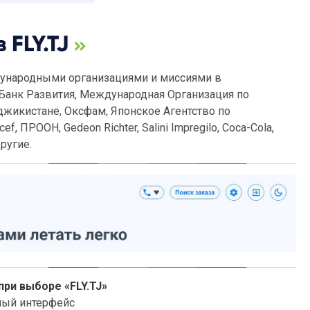
 FLY.TJ
дународными организациями и миссиями в
 Банк Развития, Международная Организация по
джикистане, Оксфам, Японское Агентство по
f, ПРООН, Gedeon Richter, Salini Impregilo, Coca-Cola,
ругие.
ри выборе «FLY.TJ»
ный интерфейс