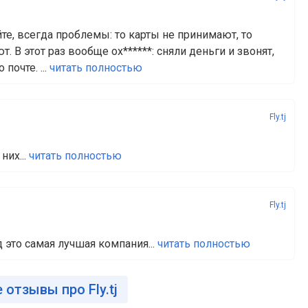
те, всегда проблемы: то карты не принимают, то
. В этот раз вообще ох******: сняли деньги и звонят,
почте. ...
читать полностью
Fly.tj
них...
читать полностью
Fly.tj
д это самая лучшая компания...
читать полностью
 отзывы про Fly.tj