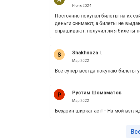
Июнь 2024
Постоянно покупал билеты на их сай
деньги снимают, а билеты не выдают
спрашивают, получил ли я билеты по 
Shakhnoza I.
Мар 2022
Всё супер всегда покупаю билеты у 
Рустам Шомаматов
Мар 2022
Беҳтарин ширкат аст! - На мой взгля
Все