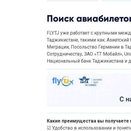
Поиск авиабилетов
FLY.TJ уже работает с крупными меж
Таджикистане, такими как: Азиатский
Миграции, Посольство Германии в Та
Сотрудничеству, ЗАО «ТТ Мобайл», Unice
Национальный банк Таджикистана и д
Какие преимущества вы получаете п
☑ Удобство в использовании и понят