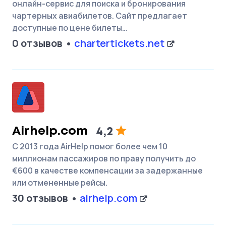
онлайн-сервис для поиска и бронирования
чартерных авиабилетов. Сайт предлагает
доступные по цене билеты…
0 отзывов
chartertickets.net
Airhelp.com
4,2
С 2013 года AirHelp помог более чем 10
миллионам пассажиров по праву получить до
€600 в качестве компенсации за задержанные
или отмененные рейсы.
30 отзывов
airhelp.com