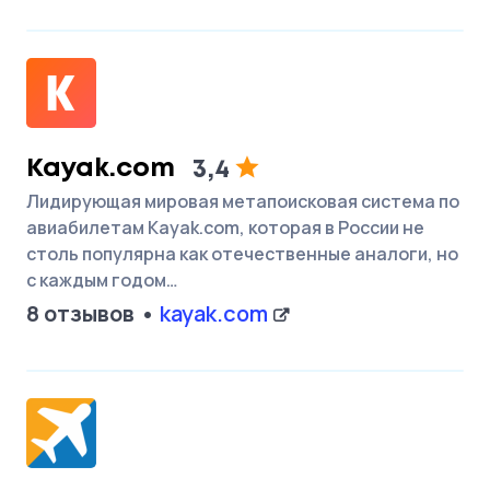
Kayak.com
3,4
Лидирующая мировая метапоисковая система по
авиабилетам Kayak.com, которая в России не
столь популярна как отечественные аналоги, но
с каждым годом…
8 отзывов
kayak.com