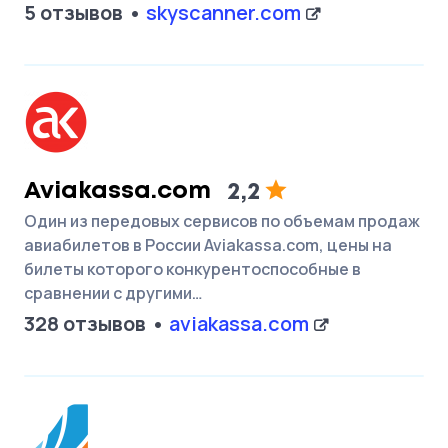
5 отзывов
skyscanner.com
Aviakassa.com
2,2
Один из передовых сервисов по объемам продаж
авиабилетов в России Aviakassa.com, цены на
билеты которого конкурентоспособные в
сравнении с другими…
328 отзывов
aviakassa.com