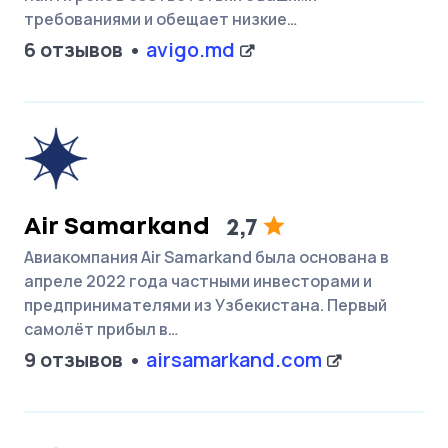
требованиями и обещает низкие…
6 отзывов
avigo.md
Air Samarkand
2,7
Авиакомпания Air Samarkand была основана в
апреле 2022 года частными инвесторами и
предпринимателями из Узбекистана. Первый
самолёт прибыл в…
9 отзывов
airsamarkand.com