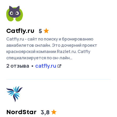
Catfly.ru
5
Catfly.ru - сайт по поиску и бронированию
авиабилетов онлайн. Это дочерний проект
красноярской компании Razlet.ru. Catfly
специализируется по он-лайн…
2 отзыва
catfly.ru
NordStar
3,8