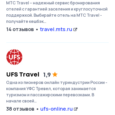
МТС Travel – надежный сервис бронирования
отелей с гарантией заселения и круглосуточной
поддержкой. Выбирайте отель на МТС Travel -
получайте кешбэк…
14 отзывов
travel.mts.ru
UFS Travel
1,9
Одна из пионеров онлайн туриндустрии России -
компания УФС Тревел, которая занимается
туризмом и пассажирскими перевозками. В
начале своей…
38 отзывов
ufs-online.ru