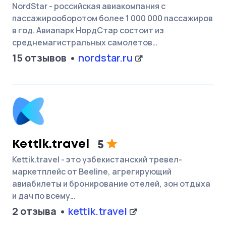
NordStar - российская авиакомпания с
пассажирооборотом более 1 000 000 пассажиров
в год. Авиапарк НордСтар состоит из
среднемагистральных самолетов…
15 отзывов
nordstar.ru
Kettik.travel
5
Kettik.travel - это узбекистанский тревел-
маркетплейс от Beeline, агрегирующий
авиабилеты и бронирование отелей, зон отдыха
и дач по всему…
2 отзыва
kettik.travel