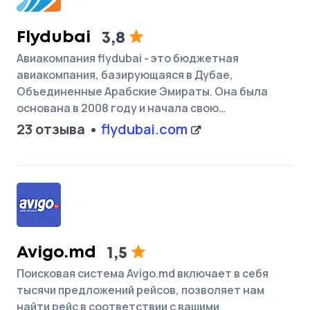
Flydubai
3,8
Авиакомпания flydubai - это бюджетная
авиакомпания, базирующаяся в Дубае,
Объединенные Арабские Эмираты. Она была
основана в 2008 году и начала свою…
23 отзыва
flydubai.com
Avigo.md
1,5
Поисковая система Avigo.md включает в себя
тысячи предложений рейсов, позволяет нам
найти рейс в соответствии с вашими