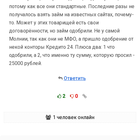
потому как все они стандартные. Последние разы не
получалось взять займ на известных сайтах, почему-
то. Может у этих товарищей есть свои
договорённости, но займ одобрили. Не у самой
Молнии, так как они не МФО, а пришло одобрение от
некой конторы Кредито 24. Плюса два: 1 что
одобрили, а 2, что именно ту сумму, которую просил -
25000 рублей.
Ответить
2
0
1
человек онлайн