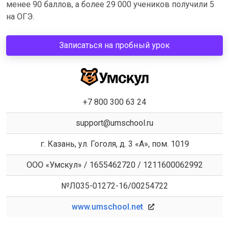
менее 90 баллов, а более 29 000 учеников получили 5
на ОГЭ.
Записаться на пробный урок
+7 800 300 63 24
support@umschool.ru
г. Казань, ул. Гоголя, д. 3 «А», пом. 1019
ООО «Умскул» / 1655462720 / 1211600062992
№Л035-01272-16/00254722
www.umschool.net