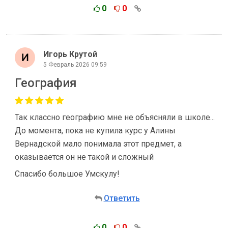
0
0
Игорь Крутой
5 Февраль 2026 09:59
География
Так классно географию мне не объясняли в школе...
До момента, пока не купила курс у Алины
Вернадской мало понимала этот предмет, а
оказывается он не такой и сложный
Спасибо большое Умскулу!
Ответить
0
0