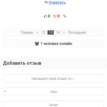
Ответить
0
0
Первая
<
12
13
14
>
Последняя
1
человек онлайн
Добавить отзыв