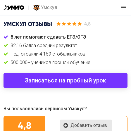
Умскул
УМСКУЛ
ОТЗЫВЫ
4,8
8 лет помогают сдавать ЕГЭ/ОГЭ
82,16 балла средний результат
Подготовили 4 159 стобалльников
500 000+ учеников прошли обучение
Записаться на пробный урок
Вы пользовались сервисом Умскул?
4,8
Добавить отзыв