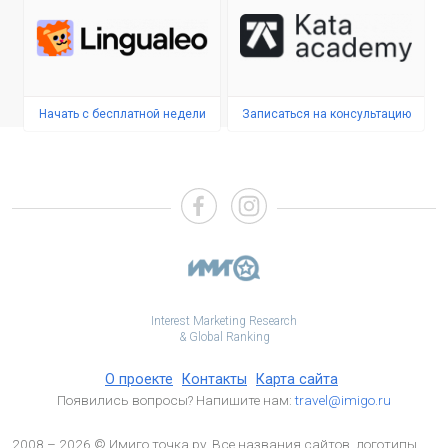
Начать с бесплатной недели
Записаться на консультацию
Interest Marketing Research
& Global Ranking
О проекте
Контакты
Карта сайта
Появились вопросы? Напишите нам:
travel@imigo.ru
2008 – 2026 © Имиго точка ру. Все названия сайтов, логотипы,