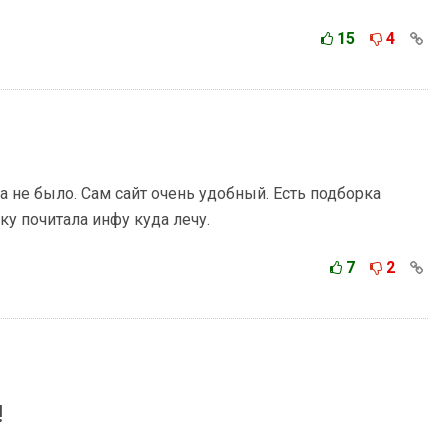
15
4
а не было. Сам сайт очень удобный. Есть подборка
ку почитала инфу куда лечу.
7
2
!