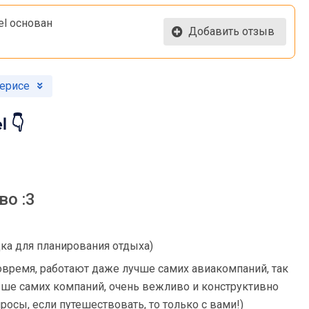
el основан
Добавить отзыв
ерисе
 👇
во :3
дка для планирования отдыха)
овремя, работают даже лучше самих авиакомпаний, так
ше самих компаний, очень вежливо и конструктивно
осы, если путешествовать, то только с вами!)