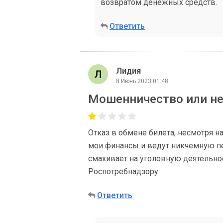
возвратом денежных средств.
Ответить
Лидия
8 Июнь 2023 01:48
Мошенничество или н
Отказ в обмене билета, несмотря н
мои финансы и ведут никчемную п
смахивает на уголовную деятельнос
Роспотребнадзору.
Ответить