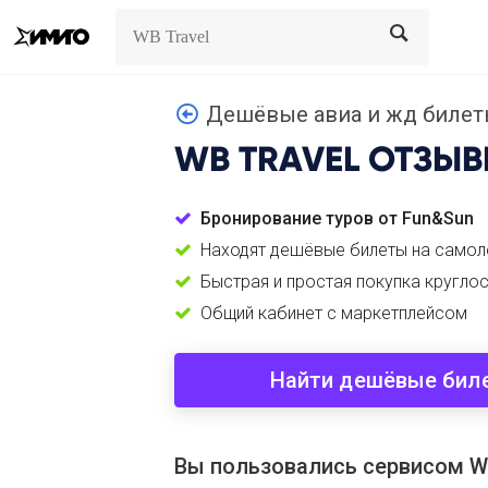
Search
Search
Дешёвые авиа и жд билеты
WB TRAVEL
ОТЗЫВ
Бронирование туров от Fun&Sun
Находят дешёвые билеты на самол
Быстрая и простая покупка кругло
Общий кабинет с маркетплейсом
Найти дешёвые бил
Вы пользовались сервисом WB