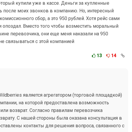
оторый купили уже в кассе. Деньги за купленные
 после моих звонков в компанию. Но, интересный
омиссионного сбор, а это 950 рублей. Хотя рейс сами
или опоздал. Вместо того чтобы возместить моральный
 вине перевозчика, они еще меня наказали на 950
 не связываться с этой компанией
13
14
Wildberries является агрегатором (торговой площадкой)
омпании, на которой предоставлена возможность
 или возврат. Согласно правилам перевозчика
зврату. С нашей стороны была оказана консультация в
ставлены контакты для решения вопроса, связанного с