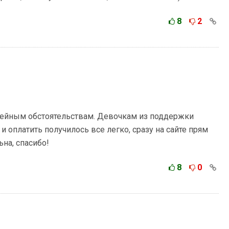
8
2
ейным обстоятельствам. Девочкам из поддержки
 и оплатить получилось все легко, сразу на сайте прям
ьна, спасибо!
8
0