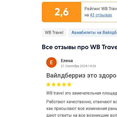
2,6
Рейтинг WB Trav
на
43 отзывах
WB Travel
Авиабилеты на Вайлдб
Все отзывы про WB Travel
Елена
21 Сентябрь 2024 14:56
Вайлдберриз это здоро
WB travel это замечательная площа
Работают качественно, отвечают в
как присылают все изменения рань
дают ответы на все возникшие вопр