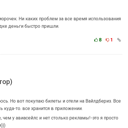
морочек. Ни каких проблем за все время использования
ядке деньги быстро пришли.
8
1
тор)
сь. Но вот покупаю билеты и отели на Вайлдбериз. Все
ь куда-то. все хранится в приложении.
 чем у авиасейлс и нет столько рекламы!-это я просто
)))