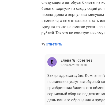
следующего автобуса, билеты на к
билеты вернули на следующий день
нюанс, деньги вернули за минусом к
отменили, а не я отказался ехать 
вред за то что не смогли уехать по
рублей. Так что не советую никому
Ответить
Елена Wildberries
17 Июль 2023 13:08
Закир, здравствуйте. Компания 
поставщика услуг автобусной к
приобретения билета, его обмен
сервисный сбор не подлежит во
день вашего обращения и предо