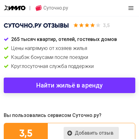
Суточно.ру
СУТОЧНО.РУ
ОТЗЫВЫ
3,5
265 тысяч квартир, отелей, гостевых домов
Цены напрямую от хозяев жилья
Кэшбэк бонусами после поездки
Круглосуточная служба поддержки
Найти жильё в аренду
Вы пользовались сервисом Суточно.ру?
3,5
Добавить отзыв