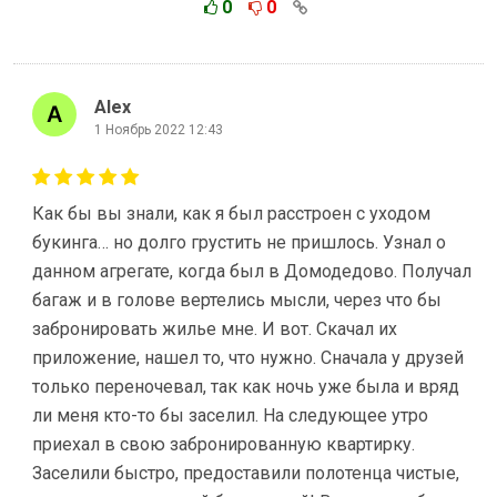
0
0
Alex
1 Ноябрь 2022 12:43
Как бы вы знали, как я был расстроен с уходом
букинга… но долго грустить не пришлось. Узнал о
данном агрегате, когда был в Домодедово. Получал
багаж и в голове вертелись мысли, через что бы
забронировать жилье мне. И вот. Скачал их
приложение, нашел то, что нужно. Сначала у друзей
только переночевал, так как ночь уже была и вряд
ли меня кто-то бы заселил. На следующее утро
приехал в свою забронированную квартирку.
Заселили быстро, предоставили полотенца чистые,