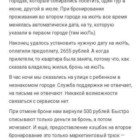
городах, которые собирались посетить, один тур в
июне, другой в июле. При бронировании
проживания во втором городе на июНь все время
менялась автоматически дата, на ту, которую
указали в первом городе (там июЛь).
Наконец удалось установить нужную дату на июНь,
оплатили предоплату, 2655 рублей. А когда
прилетели, то квартира была занята, потому что, как
сказала владелец жилья, бронь на июЛь.
В час ночи мы оказались на улице с ребенком в
незнакомом городе. Служба поддержки не отвечает,
на письма не отвечают. Никакой возможности
связаться с сервисом нет.
При отмене брони нам вернули 500 рублей. Быстро
списывают только деньги за бронь, а потом
исчезают. И ещё, предоставление кэшбэк на второе
бронирование это только маркетинговый трюк —