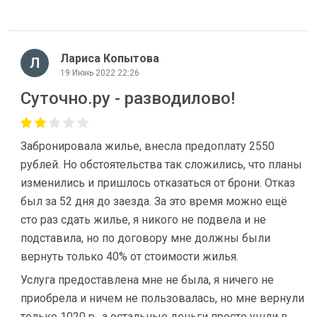
Лариса Копытова
19 Июнь 2022 22:26
Суточно.ру - разводилово!
Забронировала жилье, внесла предоплату 2550
рублей. Но обстоятельства так сложились, что планы
изменились и пришлось отказаться от брони. Отказ
был за 52 дня до заезда. За это время можно ещё
сто раз сдать жилье, я никого не подвела и не
подставила, но по договору мне должны были
вернуть только 40% от стоимости жилья.
Услуга предоставлена мне не была, я ничего не
приобрела и ничем не пользовалась, но мне вернули
только 1020 р., а остальные деньги просто ушли в