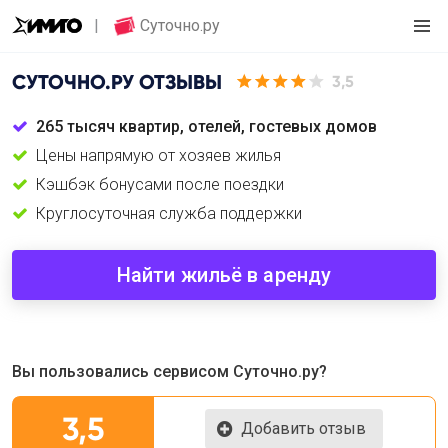
Суточно.ру
СУТОЧНО.РУ
ОТЗЫВЫ
3,5
265 тысяч квартир, отелей, гостевых домов
Цены напрямую от хозяев жилья
Кэшбэк бонусами после поездки
Круглосуточная служба поддержки
Найти жильё в аренду
Вы пользовались сервисом Суточно.ру?
3,5
Добавить отзыв