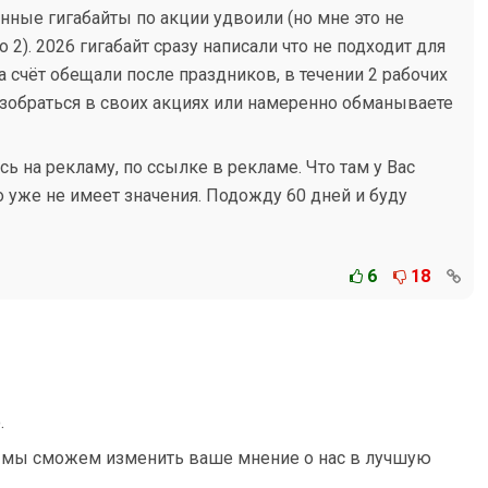
нные гигабайты по акции удвоили (но мне это не
о 2). 2026 гигабайт сразу написали что не подходит для
на счёт обещали после праздников, в течении 2 рабочих
азобраться в своих акциях или намеренно обманываете
ь на рекламу, по ссылке в рекламе. Что там у Вас
 уже не имеет значения. Подожду 60 дней и буду
6
18
.
м мы сможем изменить ваше мнение о нас в лучшую