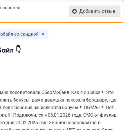
л основан
Добавить отзыв
обайл со скидкой
айл 👇
 мне посоветовали СберМобайл. Как я ошибся!!! Это
слить бонусы, даже девушка показала брошюру, где
фа подключения начисляются бонусы!!! ОБМАН!!! Нет,
лять!!! Подключился я 06.01.2026 года. СМС от физлиц
сегодня 24.02.2026 год! Звонил неоднократно в