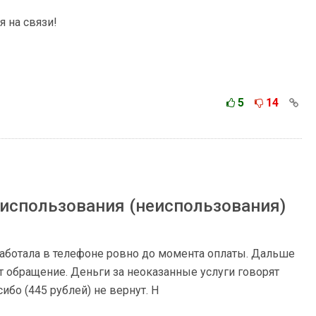
 на связи!
5
14
использования (неиспользования)
работала в телефоне ровно до момента оплаты. Дальше
т обращение. Деньги за неоказанные услуги говорят
сибо (445 рублей) не вернут. Н