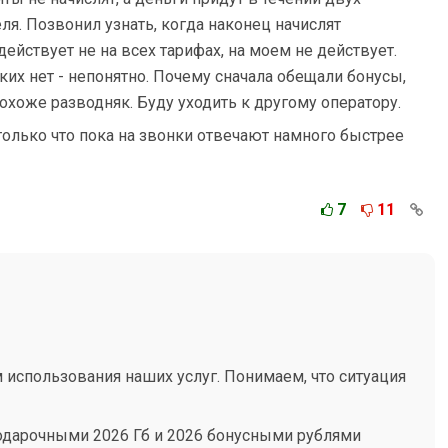
ля. Позвонил узнать, когда наконец начислят
ействует не на всех тарифах, на моем не действует.
аких нет - непонятно. Почему сначала обещали бонусы,
Похоже разводняк. Буду уходить к другому оператору.
только что пока на звонки отвечают намного быстрее
7
11
 использования наших услуг. Понимаем, что ситуация
подарочными 2026 Гб и 2026 бонусными рублями