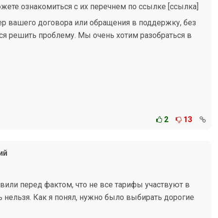
жете ознакомиться с их перечнем по ссылке [ссылка]
ер вашего договора или обращения в поддержку, без
тся решить проблему. Мы очень хотим разобраться в
2
13
ий
вили перед фактом, что не все тарифы участвуют в
ь нельзя. Как я понял, нужно было выбирать дорогие