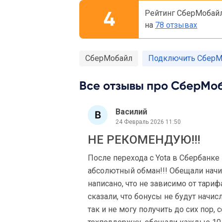
4
Рейтинг СберМобай
на
78 отзывах
СберМобайл
Подключить СберМ
Все отзывы про СберМоб
Василий
24 Февраль 2026 11:50
НЕ РЕКОМЕНДУЮ!!!
После перехода с Yota в Сбербанке
абсолютный обман!!! Обещали начи
написано, что не зависимо от тари
сказали, что бонусы не будут начис
так и не могу получить до сих пор, 