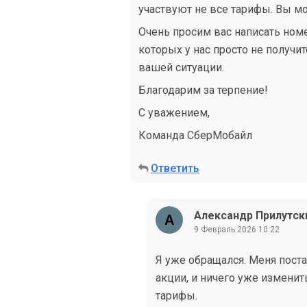
участвуют не все тарифы. Вы мо
Очень просим вас написать ном
которых у нас просто не получи
вашей ситуации.
Благодарим за терпение!
С уважением,
Команда СберМобайл
Ответить
Александр Прилутск
9 Февраль 2026 10:22
Я уже обращался. Меня поста
акции, и ничего уже изменит
тарифы.