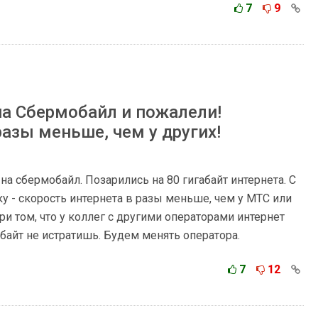
7
9
на Сбермобайл и пожалели!
разы меньше, чем у других!
а сбермобайл. Позарились на 80 гигабайт интернета. С
у - скорость интернета в разы меньше, чем у МТС или
ри том, что у коллег с другими операторами интернет
габайт не истратишь. Будем менять оператора.
7
12