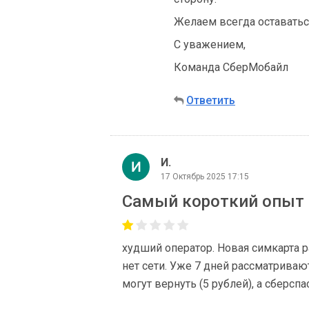
Желаем всегда оставаться
С уважением,
Команда СберМобайл
Ответить
И.
17 Октябрь 2025 17:15
Самый короткий опыт 
худший оператор. Новая симкарта 
нет сети. Уже 7 дней рассматриваю
могут вернуть (5 рублей), а сберспа