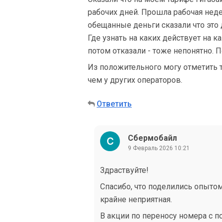
рабочих дней. Прошла рабочая неде
обещанные деньги сказали что это д
Где узнать на каких действует на к
потом отказали - тоже непонятно. 
Из положительного могу отметить 
чем у других операторов.
Ответить
Сбермобайл
9 Февраль 2026 10:21
Здраствуйте!
Спасибо, что поделились опытом
крайне неприятная.
В акции по переносу номера с 