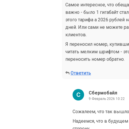
Самое интересное, что обеща
важно - было 1 гигабайт стал
этого тарифа а 2026 рублей 
дней. Или сами не можете р
клиентов.
Я переносил номер, купившис
читать мелким шрифтом - это
переносить номер обратно.
Ответить
Сбермобайл
9 Февраль 2026 10:22
Сожалеем, что так вышло
Надеемся, что в будуще
сторону.