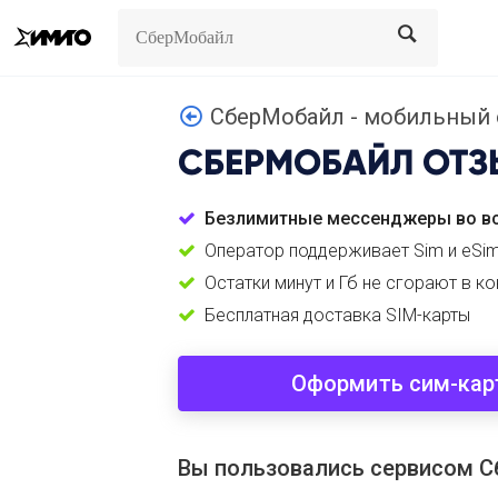
Search
Search
СберМобайл - мобильный 
СБЕРМОБАЙЛ
ОТЗ
Безлимитные мессенджеры во вс
Оператор поддерживает Sim и eSi
Остатки минут и Гб не сгорают в к
Бесплатная доставка SIM-карты
Оформить сим-кар
Вы пользовались сервисом 