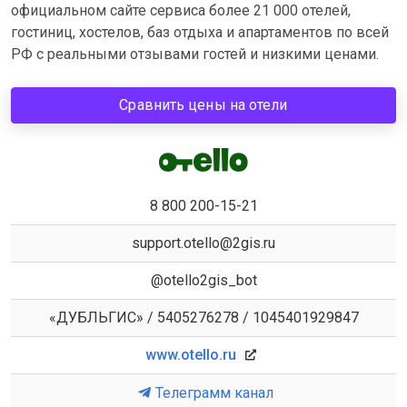
официальном сайте сервиса более 21 000 отелей,
гостиниц, хостелов, баз отдыха и апартаментов по всей
РФ с реальными отзывами гостей и низкими ценами.
Сравнить цены на отели
8 800 200-15-21
support.otello@2gis.ru
@otello2gis_bot
«ДУБЛЬГИС» / 5405276278 / 1045401929847
www.otello.ru
Телеграмм канал