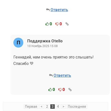
Ответить
0
0
Поддержка Otello
10 Ноябрь 2025 15:08
Геннадий, нам очень приятно это слышать!
Спасибо 💚
Ответить
0
0
Первая
<
2
3
4
>
Последняя