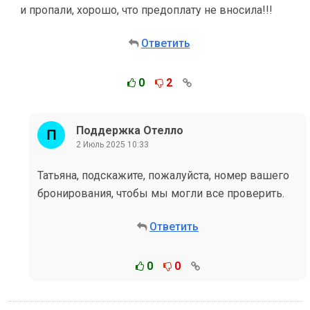
и пропали, хорошо, что предоплату не вносила!!!
Ответить
0
2
Поддержка Отелло
2 Июль 2025 10:33
Татьяна, подскажите, пожалуйста, номер вашего
бронирования, чтобы мы могли все проверить.
Ответить
0
0