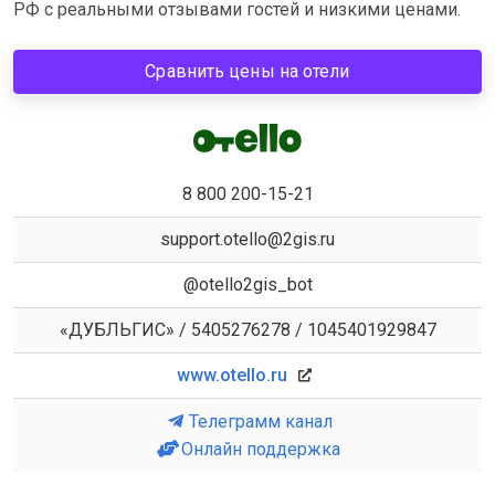
РФ с реальными отзывами гостей и низкими ценами.
Сравнить цены на отели
8 800 200-15-21
support.otello@2gis.ru
@otello2gis_bot
«ДУБЛЬГИС» / 5405276278 / 1045401929847
www.otello.ru
Телеграмм канал
Онлайн поддержка