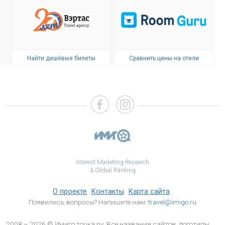
Найти дешёвые билеты
Сравнить цены на отели
Interest Marketing Research
& Global Ranking
О проекте
Контакты
Карта сайта
Появились вопросы? Напишите нам:
travel@imigo.ru
2008 – 2026 © Имиго точка ру. Все названия сайтов, логотипы,