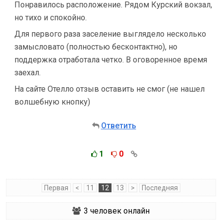
Понравилось расположение. Рядом Курский вокзал,
но тихо и спокойно.
Для первого раза заселение выглядело несколько
замысловато (полностью бесконтактно), но
поддержка отработала четко. В оговоренное время
заехал.
На сайте Отелло отзыв оставить не смог (не нашел
волшебную кнопку)
Ответить
1
0
Первая
<
11
12
13
>
Последняя
3
человек онлайн