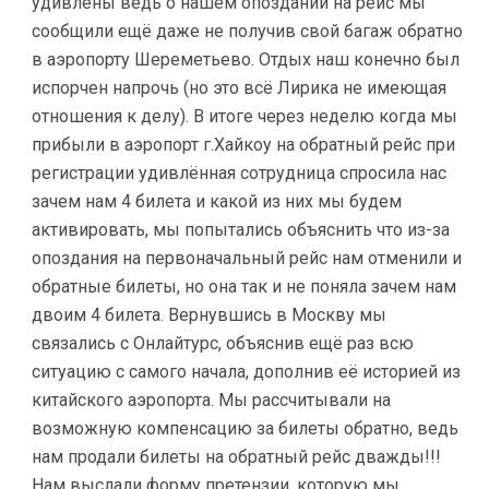
удивлены ведь о нашем опоздании на рейс мы
сообщили ещё даже не получив свой багаж обратно
в аэропорту Шереметьево. Отдых наш конечно был
испорчен напрочь (но это всё Лирика не имеющая
отношения к делу). В итоге через неделю когда мы
прибыли в аэропорт г.Хайкоу на обратный рейс при
регистрации удивлённая сотрудница спросила нас
зачем нам 4 билета и какой из них мы будем
активировать, мы попытались объяснить что из-за
опоздания на первоначальный рейс нам отменили и
обратные билеты, но она так и не поняла зачем нам
двоим 4 билета. Вернувшись в Москву мы
связались с Онлайтурс, объяснив ещё раз всю
ситуацию с самого начала, дополнив её историей из
китайского аэропорта. Мы рассчитывали на
возможную компенсацию за билеты обратно, ведь
нам продали билеты на обратный рейс дважды!!!
Нам выслали форму претензии, которую мы