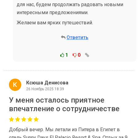
для нас, будем продолжать радовать новыми
интересными предложениями.
Желаем вам ярких путешествий.
Ответить
1
0
Ксюша Денисова
26 Ноябрь 2025 18:39
У меня осталось приятное
впечатление о сотрудничестве
Добрый вечер. Мы летали из Питера в Египет в
отель Sunny Days El Palacio Resort & Spa. Отдых за 9