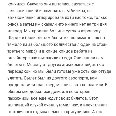
кончился. Сначала они пытались связаться с
авиакомпанией и поменять нам билеты, но
авиакомпания игнорировала их (и нас тоже, только
очно), а затем им сказали что ничего нет на три дня
вперед. Мы провели больше суток в аэропорту
Шарджи (если вы там были, вы понимаете как это
тяжело из за большого количества людей из стран
третьего мира), и в конце концов ребята из
онлайнтурс нас вытащили оттуда. Они нашли нам
билеты в Москву от других авиакомпаний, хоть с
пересадкой, но мы были готовы уже хоть как оттуда
улететь. Вылет был из другого аэропорта, нам
предоставили трансфер, мы ни за что не платили. В
общем мы добрались домой, а некоторые
пассажиры все еще ждут своих билетов. Этот
выпивший случай очень утомил нас, и впечатления
от отличного отдыха немного притупились. А так