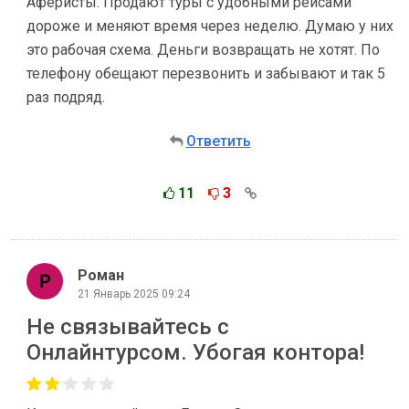
Аферисты. Продают туры с удобными рейсами
дороже и меняют время через неделю. Думаю у них
это рабочая схема. Деньги возвращать не хотят. По
телефону обещают перезвонить и забывают и так 5
раз подряд.
Ответить
11
3
Роман
21 Январь 2025 09:24
Не связывайтесь с
Онлайнтурсом. Убогая контора!