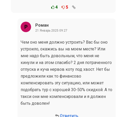
4
5
Роман
21 Январь 2025 09:27
Чем оно меня должно устроить? Вас бы оно
устроило, окажись вы на моем месте? Или
мне надо быть довольным, что меня не
кинули и на этом спасибо? 2 дня потраченного
отпуска и куча нервов коту под хвост. Нет бы
предложили как то финансово
компенсировать эту ситуацию, или может
подобрать тур с хорошей 30-50% скидкой. А то
такси они мне компенсировали и я должен
быть доволен!
Ответить