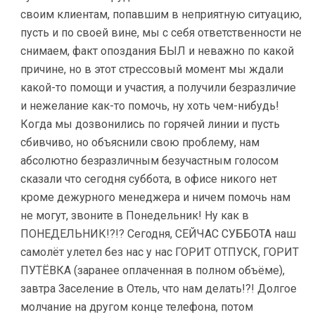
своим клиентам, попавшим в неприятную ситуацию,
пусть и по своей вине, мы с себя ответственности не
снимаем, факт опоздания БЫЛ и неважно по какой
причине, но в этот стрессовый момент мы ждали
какой-то помощи и участия, а получили безразличие
и нежелание как-то помочь, ну хоть чем-нибудь!
Когда мы дозвонились по горячей линии и пусть
сбивчиво, но объяснили свою проблему, нам
абсолютно безразличным безучастным голосом
сказали что сегодня суббота, в офисе никого нет
кроме дежурного менеджера и ничем помочь нам
не могут, звоните в Понедельник! Ну как в
ПОНЕДЕЛЬНИК!?!? Сегодня, СЕЙЧАС СУББОТА наш
самолёт улетел без нас у нас ГОРИТ ОТПУСК, ГОРИТ
ПУТЁВКА (заранее оплаченная в полном объёме),
завтра Заселение в Отель, что нам делать!?! Долгое
молчание на другом конце телефона, потом