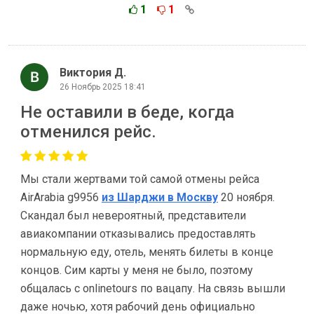
1
1
Виктория Д.
26 Ноябрь 2025 18:41
Не оставили в беде, когда
отменился рейс.
Мы стали жертвами той самой отмены рейса
AirArabia g9956
из Шарджи в Москву
20 ноября.
Скандал был невероятный, представители
авиакомпании отказывались предоставлять
нормальную еду, отель, менять билеты в конце
концов. Сим карты у меня не было, поэтому
общалась с onlinetours по вацапу. На связь вышли
даже ночью, хотя рабочий день официально