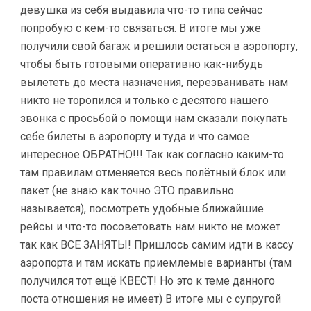
девушка из себя выдавила что-то типа сейчас
попробую с кем-то связаться. В итоге мы уже
получили свой багаж и решили остаться в аэропорту,
чтобы быть готовыми оперативно как-нибудь
вылететь до места назначения, перезванивать нам
никто не торопился и только с десятого нашего
звонка с просьбой о помощи нам сказали покупать
себе билеты в аэропорту и туда и что самое
интересное ОБРАТНО!!! Так как согласно каким-то
там правилам отменяется весь полётный блок или
пакет (не знаю как точно ЭТО правильно
называется), посмотреть удобные ближайшие
рейсы и что-то посоветовать нам никто не может
так как ВСЕ ЗАНЯТЫ! Пришлось самим идти в кассу
аэропорта и там искать приемлемые варианты (там
получился тот ещё КВЕСТ! Но это к теме данного
поста отношения не имеет) В итоге мы с супругой