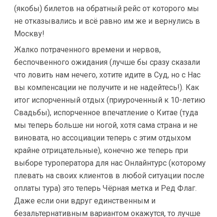
(якобы) билетов на обратный рейс от которого мы
не отказывались и всё равно им же и вернулись в
Москву!
Жалко потраченного времени и нервов,
беспочвенного ожидания (лучше бы сразу сказали
что ловить нам нечего, хотите идите в Суд, но с Нас
вы компенсации не получите и не надейтесь!). Как
итог испорченный отдых (приуроченный к 10-летию
Свадьбы), испорченное впечатление о Китае (туда
мы теперь больше ни ногой, хотя сама страна и не
виновата, но ассоциации теперь с этим отдыхом
крайне отрицательные), конечно же теперь при
выборе туроператора для нас Онлайнтурс (которому
плевать на своих клиентов в любой ситуации после
оплаты тура) это теперь Чёрная метка и Ред Флаг.
Даже если они вдруг единственным и
безальтернативным вариантом окажутся, то лучше