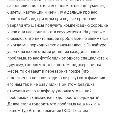
заполнили приложили все возможные документы,
билеты, квитанции и чеки. Ну а дальше про нас
просто забыли, при этом при подаче претензии
уверяли что шансы получить компенсацию хорошие
и как они нас понимают и сочувствуют. На деле же
оказалось что никто нашей проблемой не занимался,
а когда мы периодически связывались с Онлайтурс
узнать на какой стадии решения находится наша
проблема, то нас футболили от одного специалиста к
другому, говоря что то нашего менеджера нет на
месте, то он занят и перезвонит позже (что
естественно не происходило ни разу) хотя фамилию
его нам так и не озвучили! При этом девушка
отвечавшая по телефону уверяла что нашей
проблемой занимаются надо просто подождать!
Далее стали говорить что проблема не в них, а в
нашем Тур Агенте компании ООО Пакс, им