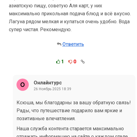
азиатскую пищу, советую Аля карт, у них
максимально прикольная подача блюд и всё вкусно.
Лагуна рядом мелкая и купаться очень удобно. Вода
супер чистая. Рекомендую.
Ответить
1
0
Онлайнтурс
26 Ноябрь 2025 18:39
Ксюша, мы благодарны за вашу обратную связь!
Рады, что путешествие подарило вам яркие и
позитивные впечатления.
Наша служба контента старается максимально
отражать информацию на сайте о каждом отеле,