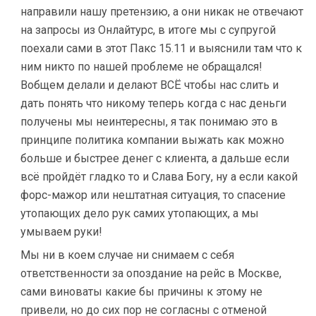
направили нашу претензию, а они никак не отвечают
на запросы из Онлайтурс, в итоге мы с супругой
поехали сами в этот Пакс 15.11 и выяснили там что к
ним никто по нашей проблеме не обращался!
Вобщем делали и делают ВСЁ чтобы нас слить и
дать понять что никому теперь когда с нас деньги
получены мы неинтересны, я так понимаю это в
принципе политика компании выжать как можно
больше и быстрее денег с клиента, а дальше если
всё пройдёт гладко то и Слава Богу, ну а если какой
форс-мажор или нештатная ситуация, то спасение
утопающих дело рук самих утопающих, а мы
умываем руки!
Мы ни в коем случае ни снимаем с себя
ответственности за опоздание на рейс в Москве,
сами виноваты какие бы причины к этому не
привели, но до сих пор не согласны с отменой