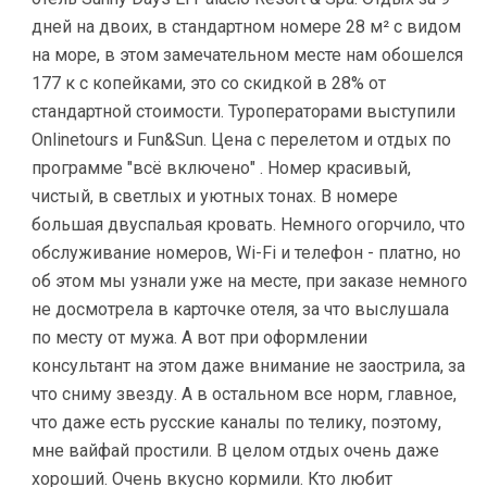
дней на двоих, в стандартном номере 28 м² с видом
на море, в этом замечательном месте нам обошелся
177 к с копейками, это со скидкой в 28% от
стандартной стоимости. Туроператорами выступили
Onlinetours и Fun&Sun. Цена с перелетом и отдых по
программе "всё включено" . Номер красивый,
чистый, в светлых и уютных тонах. В номере
большая двуспальая кровать. Немного огорчило, что
обслуживание номеров, Wi-Fi и телефон - платно, но
об этом мы узнали уже на месте, при заказе немного
не досмотрела в карточке отеля, за что выслушала
по месту от мужа. А вот при оформлении
консультант на этом даже внимание не заострила, за
что сниму звезду. А в остальном все норм, главное,
что даже есть русские каналы по телику, поэтому,
мне вайфай простили. В целом отдых очень даже
хороший. Очень вкусно кормили. Кто любит