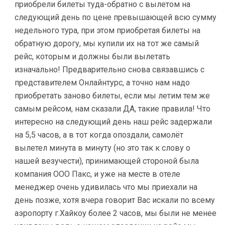
приобрели билеты туда-обратно с вылетом на
следующий день по цене превышающей всю сумму
недельного тура, при этом приобретая билеты на
обратную дорогу, мы купили их на тот же самый
рейс, которым и должны были вылетать
изначально! Предварительно снова связавшись с
представителем Онлайнтурс, а точно нам надо
приобретать заново билеты, если мы летим тем же
самым рейсом, нам сказали ДА, такие правила! Что
интересно на следующий день наш рейс задержали
на 5,5 часов, а в тот когда опоздали, самолёт
вылетел минута в минуту (но это так к слову о
нашей везучести), принимающей стороной была
компания ООО Пакс, и уже на месте в отеле
менеджер очень удивилась что мы приехали на
день позже, хотя вчера говорит Вас искали по всему
аэропорту г.Хайкоу более 2 часов, мы были не менее