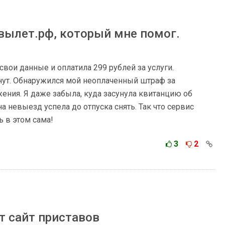
вылет.рф, который мне помог.
свои данные и оплатила 299 рублей за услуги.
нут. Обнаружился мой неоплаченный штраф за
ния. Я даже забыла, куда засунула квитанцию об
на невыезд успела до отпуска снять. Так что сервис
 в этом сама!
3
2
 сайт приставов