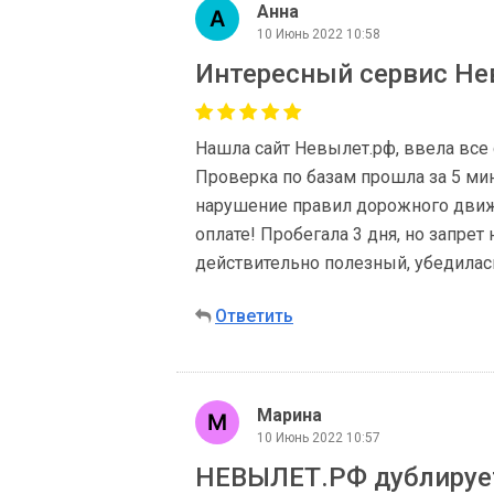
Анна
10 Июнь 2022 10:58
Интересный сервис Не
Нашла сайт Невылет.рф, ввела все 
Проверка по базам прошла за 5 ми
нарушение правил дорожного движе
оплате! Пробегала 3 дня, но запрет 
действительно полезный, убедилась
Ответить
Марина
10 Июнь 2022 10:57
НЕВЫЛЕТ.РФ дублирует