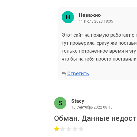
Неважно
11 Июль 2023 18:35
Этот сайт на прямую работает с
тут проверила, сразу же постави
только потраченное время и эту 
что бы на тебя просто поставили
Ответить
Stacy
16 Сентябрь 2022 08:15
Обман. Данные недос