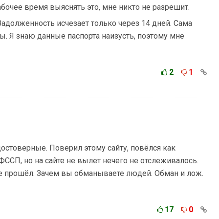
абочее время выяснять это, мне никто не разрешит.
 Задолженность исчезает только через 14 дней. Сама
ты. Я знаю данные паспорта наизусть, поэтому мне
2
1
остоверные. Поверил этому сайту, повёлся как
 ФССП, но на сайте не вылет нечего не отслеживалось.
е прошёл. Зачем вы обманываете людей. Обман и лож.
17
0