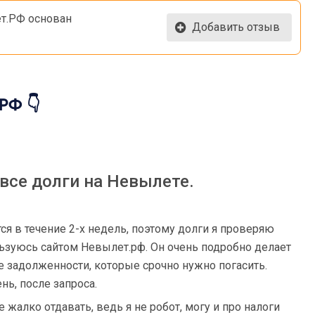
т.РФ основан
Добавить отзыв
РФ 👇
все долги на Невылете.
я в течение 2-х недель, поэтому долги я проверяю
льзуюсь сайтом Невылет.рф. Он очень подробно делает
е задолженности, которые срочно нужно погасить.
нь, после запроса.
е жалко отдавать, ведь я не робот, могу и про налоги