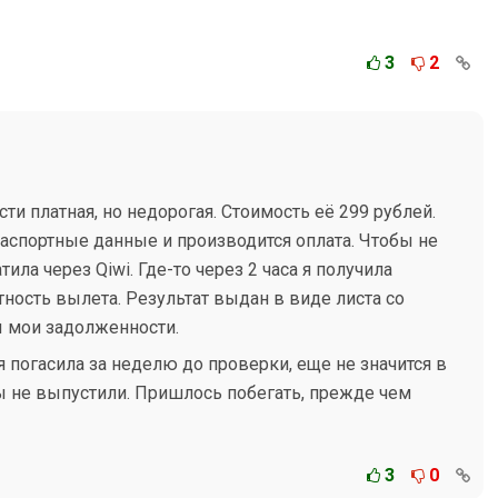
3
2
ти платная, но недорогая. Стоимость её 299 рублей.
паспортные данные и производится оплата. Чтобы не
ила через Qiwi. Где-то через 2 часа я получила
тность вылета. Результат выдан в виде листа со
ы мои задолженности.
я погасила за неделю до проверки, еще не значится в
бы не выпустили. Пришлось побегать, прежде чем
3
0