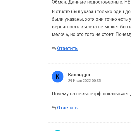
Обман. Данные недостоверные. Н
В отчете был указан только один д
были указаны, хотя они точно есть у
вероятность вылета не может быть 
мелочь, но это того не стоит. Поче
Ответить
Касандра
29 Июль 2022 00:35
Почему на невылетрф показывает д
Ответить