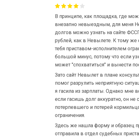
В принципе, как площадка, где мож
внезапно невыездным, для меня Н
долгов можно узнать на сайте ФССП
рублей, как в Невылете. К тому же
тебя приставом-исполнителем огран
большой минус, потому что если уз
может "спохватиться" и вынести по
Зато сайт Невылет в плане консу
помог разрулить неприятную ситуа
я гасила из зарплаты. Однако мне в
если гасишь долг аккуратно, он не
потерпевшего и потерей кормильца
ограничения.
Здесь же нашла форму и образец пр
отправила в отдел судебных приста