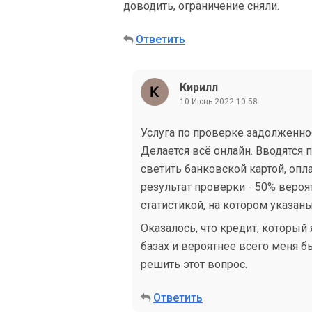
доводить, ограничение сняли.
Ответить
Кирилл
10 Июнь 2022 10:58
Услуга по проверке задолженнос
Делается всё онлайн. Вводятся 
светить банковской картой, оплат
результат проверки - 50% вероя
статистикой, на котором указан
Оказалось, что кредит, который 
базах и вероятнее всего меня 
решить этот вопрос.
Ответить