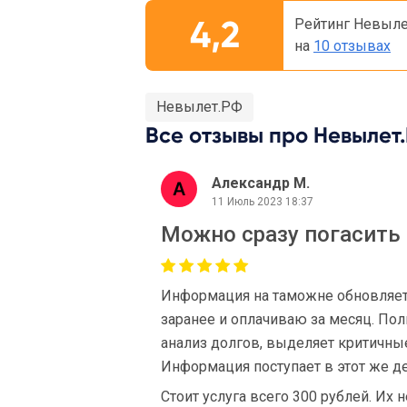
4,2
Рейтинг Невыле
на
10 отзывах
Невылет.РФ
Все отзывы про Невылет.
Александр М.
11 Июль 2023 18:37
Можно сразу погасить 
Информация на таможне обновляетс
заранее и оплачиваю за месяц. По
анализ долгов, выделяет критичны
Информация поступает в этот же де
Стоит услуга всего 300 рублей. Их н