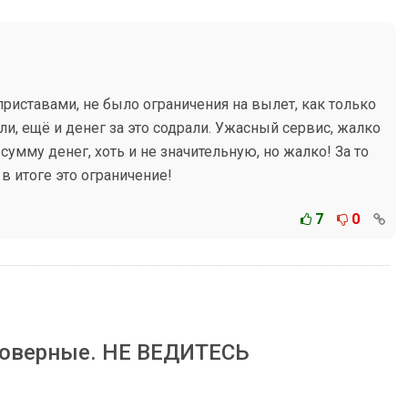
 приставами, не было ограничения на вылет, как только
ли, ещё и денег за это содрали. Ужасный сервис, жалко
сумму денег, хоть и не значительную, но жалко! За то
 в итоге это ограничение!
7
0
товерные. НЕ ВЕДИТЕСЬ