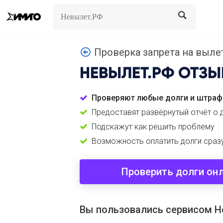
Search
Search
Проверка запрета на выле
НЕВЫЛЕТ.РФ
ОТЗЫ
Проверяют любые долги и штраф
Предоставят развёрнутый отчёт о 
Подскажут как решить проблему
Возможность оплатить долги сраз
Проверить долги он
Вы пользовались сервисом 