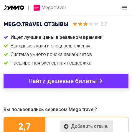
Mego.travel
MEGO.TRAVEL
ОТЗЫВЫ
2,7
Ищет лучшие цены в реальном времени
Выгодные акции и спецпредложения
Cистема умного поиска авиабилетов
Расширенная экспертная поддержка
Найти дешёвые билеты ✈
Вы пользовались сервисом Mego.travel?
2,7
Добавить отзыв