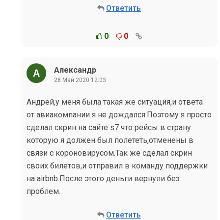
Ответить
0
0
Александр
28 Май 2020 12:03
Андрей,у меня была такая же ситуация,и ответа
от авиакомпании я не дождался.Поэтому я просто
сделал скрин на сайте s7 что рейсы в страну
которую я должен был полететь,отменены в
связи с короновирусом.Так же сделал скрин
своих билетов,и отправил в команду поддержки
на airbnb.После этого деньги вернули без
проблем.
Ответить