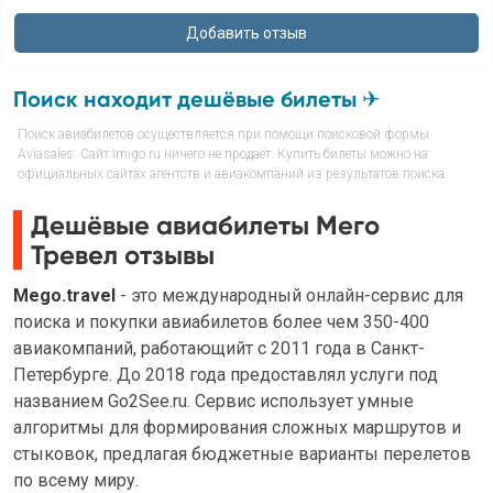
Поиск находит дешёвые билеты ✈
Поиск авиабилетов осуществляется при помощи поисковой формы
Aviasales. Сайт Imigo.ru ничего не продаёт. Купить билеты можно на
официальных сайтах агентств и авиакомпаний из результатов поиска.
Дешёвые авиабилеты Мего
Тревел отзывы
Mego.travel
- это международный онлайн-сервис для
поиска и покупки авиабилетов более чем 350-400
авиакомпаний, работающийт с 2011 года в Санкт-
Петербурге. До 2018 года предоставлял услуги под
названием Go2See.ru. Сервис использует умные
алгоритмы для формирования сложных маршрутов и
стыковок, предлагая бюджетные варианты перелетов
по всему миру.