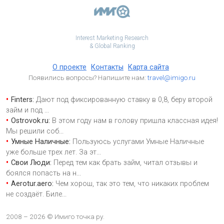
Interest Marketing Research
& Global Ranking
О проекте
Контакты
Карта сайта
Появились вопросы? Напишите нам:
travel@imigo.ru
Finters:
Дают под фиксированную ставку в 0,8, беру второй
займ и под
...
Ostrovok.ru:
В этом году нам в голову пришла классная идея!
Мы решили соб
...
Умные Наличные:
Пользуюсь услугами Умные Наличные
уже больше трех лет. За эт
...
Свои Люди:
Перед тем как брать займ, читал отзывы и
боялся попасть на н
...
Aerotur.aero:
Чем хорош, так это тем, что никаких проблем
не создаёт. Биле
...
2008 – 2026 © Имиго точка ру.